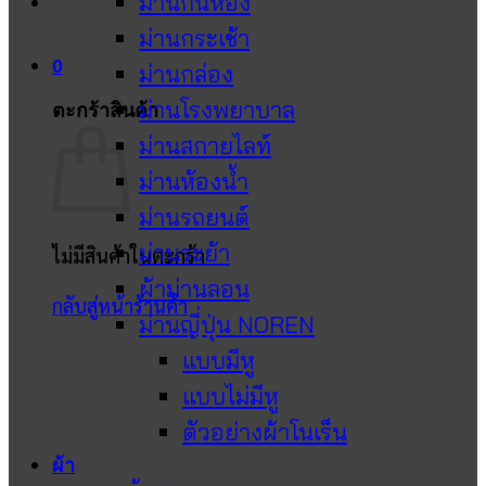
ม่านกั้นห้อง
ม่านกระเช้า
0
ม่านกล่อง
ม่านโรงพยาบาล
ตะกร้าสินค้า
ม่านสกายไลท์
ม่านห้องน้ำ
ม่านรถยนต์
ม่านระย้า
ไม่มีสินค้าในตะกร้า
ผ้าม่านลอน
กลับสู่หน้าร้านค้า
ม่านญี่ปุ่น NOREN
แบบมีหู
แบบไม่มีหู
ตัวอย่างผ้าโนเร็น
ผ้า