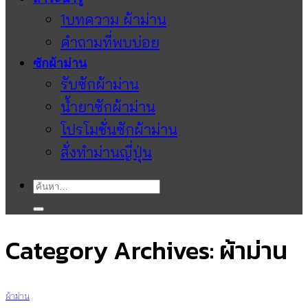
1บทความ ผ้าม่าน
คำถามที่พบบ่อย
ซักผ้าม่าน
รับซักผ้าม่าน
น้ำยาซักผ้าม่าน
โปรโมชั่นซักผ้าม่าน
สั่งทำม่านญี่ปุ่น
ค้นหา:
Category Archives:
ผ้าม่าน
ผ้าม่าน