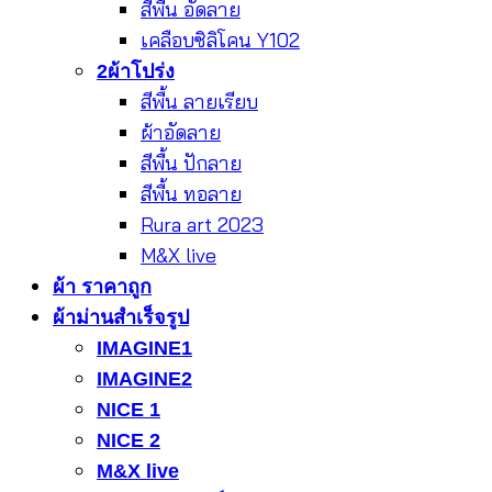
สีพื้น อัดลาย
เคลือบซิลิโคน Y102
2ผ้าโปร่ง
สีพื้น ลายเรียบ
ผ้าอัดลาย
สีพื้น ปักลาย
สีพื้น ทอลาย
Rura art 2023
M&X live
ผ้า ราคาถูก
ผ้าม่านสำเร็จรูป
IMAGINE1
IMAGINE2
NICE 1
NICE 2
M&X live