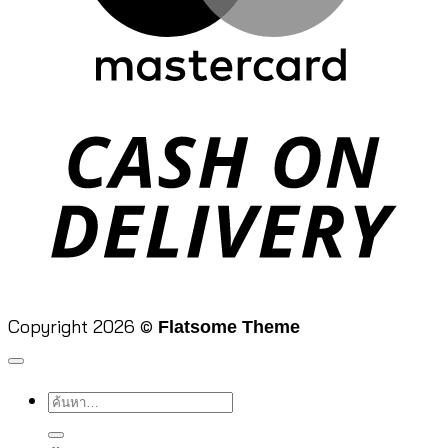
D
Copyright 2026 ©
Flatsome Theme
ค้นหา: