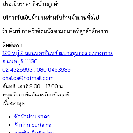
ประเมินราคา ถึงบ้านลูกค้า
บริการรับเย็บผ้าม่านสำหรับร้านผ้าม่านทั่วไป
รับพิมพ์ ภาพวิวติดผนัง ตามขนาดที่ลูกค้าต้องการ
ติดต่อเรา
129 หมู่ 2 ถนนนครอินทร์ ต.บางขุนกอง อ.บางกรวย
จ.นนทบุรี 11130
02 4326693 , 080 0453939
chai.ca@hotmail.com
จันทร์-เสาร์ 8.00 - 17.00 น.
หยุดวันอาทิตย์และวันนขัตฤกษ์
เรื่องล่าสุด
ซักผ้าม่าน ราคา
ผ้าม่าน curtains