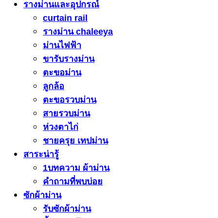
รางม่านและอุปกรณ์
curtain rail
รางม่าน chaleeya
ม่านไฟฟ้า
ขารับรางม่าน
ตะขอม่าน
ลูกล้อ
ตะขอรวบม่าน
สายรวบม่าน
ห่วงตาไก่
ชายครุย เทปม่าน
สาระน่ารู้
1บทความ ผ้าม่าน
คำถามที่พบบ่อย
ซักผ้าม่าน
รับซักผ้าม่าน