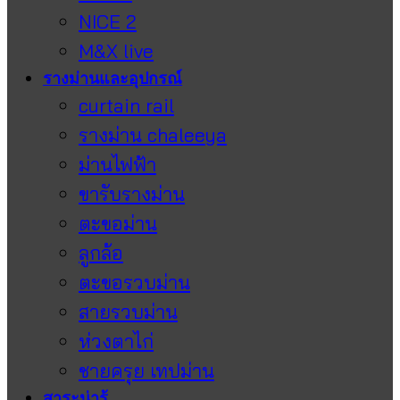
NICE 2
M&X live
รางม่านและอุปกรณ์
curtain rail
รางม่าน chaleeya
ม่านไฟฟ้า
ขารับรางม่าน
ตะขอม่าน
ลูกล้อ
ตะขอรวบม่าน
สายรวบม่าน
ห่วงตาไก่
ชายครุย เทปม่าน
สาระน่ารู้