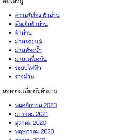
หมวดหมู่
NC
จ้าง
50
ร้าน
ความรู้เรื่อง ผ้าม่าน
N2
ติด
ตัดเย็บผ้าม่าน
อย่าง
ผ้าม่าน
ไหน
ม่านรถยนต์
คุ้ม
ม่านห้องน้ำ
กว่า
ม่านเครื่องบิน
ระบบไฟฟ้า
รางม่าน
บทความเกี่ยวกับผ้าม่าน
พฤศจิกายน 2023
มกราคม 2021
ตุลาคม 2020
พฤษภาคม 2020