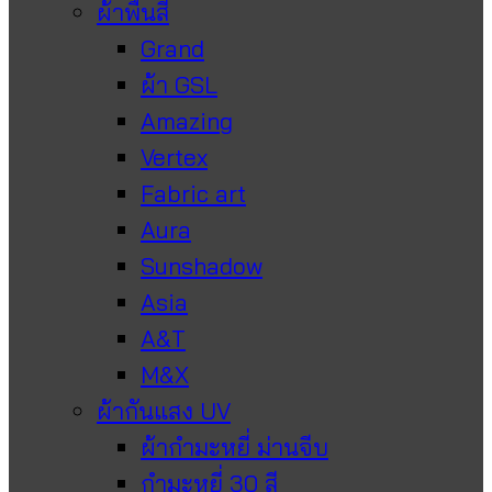
ผ้าพื้นสี
Grand
ผ้า GSL
Amazing
Vertex
Fabric art
Aura
Sunshadow
Asia
A&T
M&X
ผ้ากันแสง UV
ผ้ากำมะหยี่ ม่านจีบ
กำมะหยี่ 30 สี