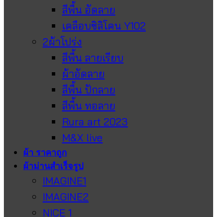
สีพื้น อัดลาย
เคลือบซิลิโคน Y102
2ผ้าโปร่ง
สีพื้น ลายเรียบ
ผ้าอัดลาย
สีพื้น ปักลาย
สีพื้น ทอลาย
Rura art 2023
M&X live
ผ้า ราคาถูก
ผ้าม่านสำเร็จรูป
IMAGINE1
IMAGINE2
NICE 1