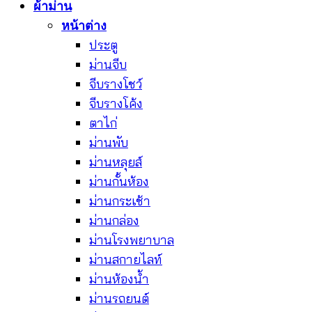
ผ้าม่าน
หน้าต่าง
ประตู
ม่านจีบ
จีบรางโชว์
จีบรางโค้ง
ตาไก่
ม่านพับ
ม่านหลุยส์
ม่านกั้นห้อง
ม่านกระเช้า
ม่านกล่อง
ม่านโรงพยาบาล
ม่านสกายไลท์
ม่านห้องน้ำ
ม่านรถยนต์