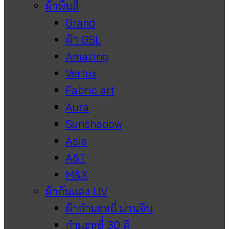
ผ้าพื้นสี
Grand
ผ้า GSL
Amazing
Vertex
Fabric art
Aura
Sunshadow
Asia
A&T
M&X
ผ้ากันแสง UV
ผ้ากำมะหยี่ ม่านจีบ
กำมะหยี่ 30 สี