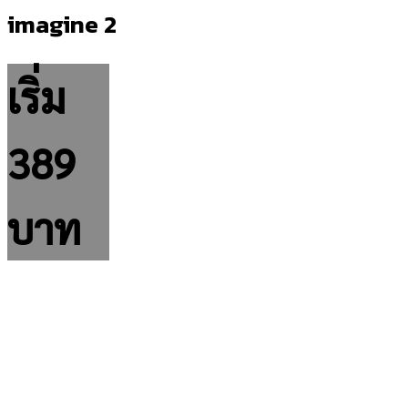
imagine 2
เริ่ม
389
บาท