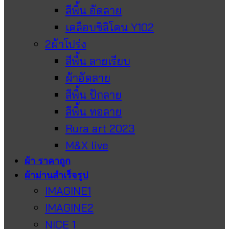
สีพื้น อัดลาย
เคลือบซิลิโคน Y102
2ผ้าโปร่ง
สีพื้น ลายเรียบ
ผ้าอัดลาย
สีพื้น ปักลาย
สีพื้น ทอลาย
Rura art 2023
M&X live
ผ้า ราคาถูก
ผ้าม่านสำเร็จรูป
IMAGINE1
IMAGINE2
NICE 1