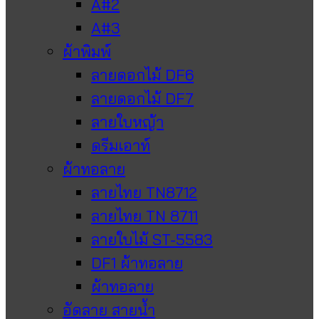
A#2
A#3
ผ้าพิมพ์
ลายดอกไม้ DF6
ลายดอกไม้ DF7
ลายใบหญ้า
ดรีมเอาท์
ผ้าทอลาย
ลายไทย TN8712
ลายไทย TN 8711
ลายใบไม้ ST-5583
DF1 ผ้าทอลาย
ผ้าทอลาย
อัดลาย สายน้ำ