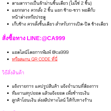
ตามตารางเป็นผ้าม่านชิ้นเดียว (ไม่ใช่ 2 ชิ้น)
แยกกลาง ควรสั่ง 2 ชิ้น แยก ซ้าย-ขวา พอดีกับ
หน้าต่างหรือประตู
เก็บข้าง ควรสั่งชิ้นเดียว สำหรับการเปิด-ปิด ข้างเดียว
สั่งซื้อทาง LINE:@CA999
แอดไลน์โดยการพิมพ์ @ca999
หรือสแกน QR CODE ที่นี่
วิธีสั่งสินค้า
แจ้งรายการ แคปรูปสินค้า แจ้งจำนวนที่ต้องการ
ทีมงานสรุปยอด แล้วแจ้งยอด เพื่อชำระเงิน
ลูกค้าโอนเงิน ส่งสลิปทางไลน์ ให้กับทางร้าน