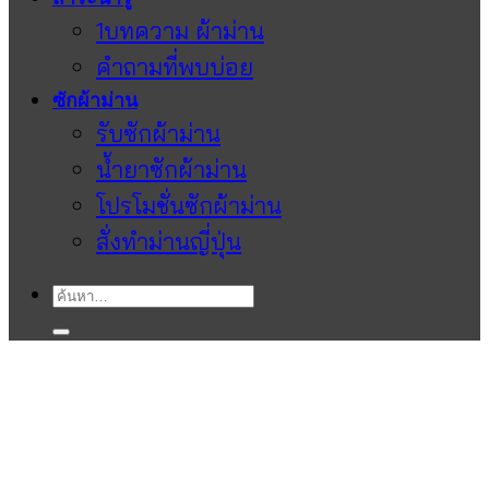
1บทความ ผ้าม่าน
คำถามที่พบบ่อย
ซักผ้าม่าน
รับซักผ้าม่าน
น้ำยาซักผ้าม่าน
โปรโมชั่นซักผ้าม่าน
สั่งทำม่านญี่ปุ่น
ค้นหา: