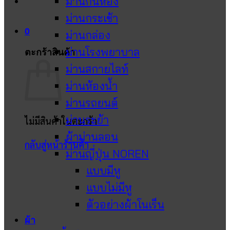
ม่านกั้นห้อง
ม่านกระเช้า
0
ม่านกล่อง
ม่านโรงพยาบาล
ตะกร้าสินค้า
ม่านสกายไลท์
ม่านห้องน้ำ
ม่านรถยนต์
ม่านระย้า
ไม่มีสินค้าในตะกร้า
ผ้าม่านลอน
กลับสู่หน้าร้านค้า
ม่านญี่ปุ่น NOREN
แบบมีหู
แบบไม่มีหู
ตัวอย่างผ้าโนเร็น
ผ้า