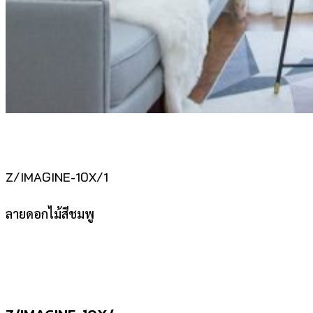
Z/IMAGINE-10X/1
ลายดอกไม้สีชมพู