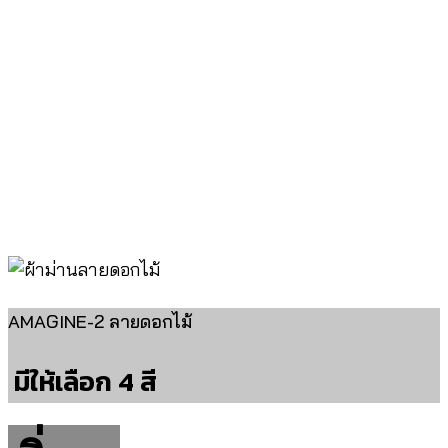
AMAGINE-2 ลายดอกไม้
มีให้เลือก 4 สี