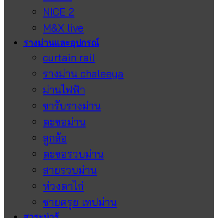
NICE 2
M&X live
รางม่านและอุปกรณ์
curtain rail
รางม่าน chaleeya
ม่านไฟฟ้า
ขารับรางม่าน
ตะขอม่าน
ลูกล้อ
ตะขอรวบม่าน
สายรวบม่าน
ห่วงตาไก่
ชายครุย เทปม่าน
สาระน่ารู้