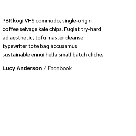
PBR kogi VHS commodo, single-origin
coffee selvage kale chips. Fugiat try-hard
ad aesthetic, tofu master cleanse
typewriter tote bag accusamus
sustainable ennui hella small batch cliche.
/
Facebook
Lucy Anderson