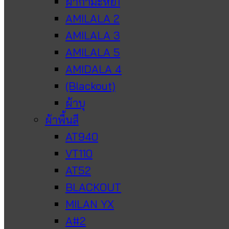
ผ้ากำมะหยี่1
AMILALA 2
AMILALA 3
AMILALA 5
AMIDALA 4
(Blackout)
ผ้าบุ
ผ้าพื้นสี
AT940
VT110
AT52
BLACKOUT
MILAN YX
A#2