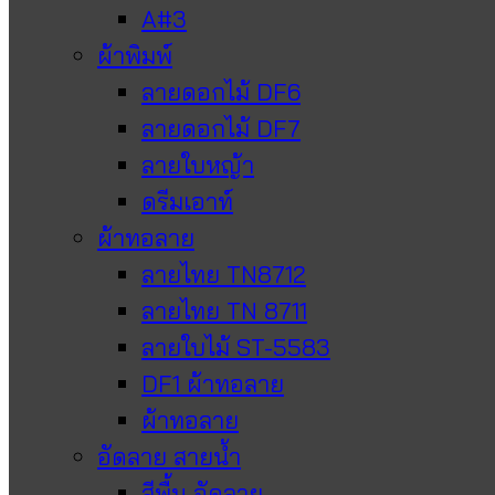
A#3
ผ้าพิมพ์
ลายดอกไม้ DF6
ลายดอกไม้ DF7
ลายใบหญ้า
ดรีมเอาท์
ผ้าทอลาย
ลายไทย TN8712
ลายไทย TN 8711
ลายใบไม้ ST-5583
DF1 ผ้าทอลาย
ผ้าทอลาย
อัดลาย สายน้ำ
สีพื้น อัดลาย