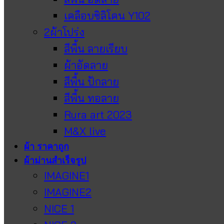
เคลือบซิลิโคน Y102
2ผ้าโปร่ง
สีพื้น ลายเรียบ
ผ้าอัดลาย
สีพื้น ปักลาย
สีพื้น ทอลาย
Rura art 2023
M&X live
ผ้า ราคาถูก
ผ้าม่านสำเร็จรูป
IMAGINE1
IMAGINE2
NICE 1