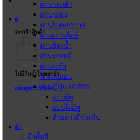
ม่านกระเช้า
ม่านกล่อง
0
ม่านโรงพยาบาล
ตะกร้าสินค้า
ม่านสกายไลท์
ม่านห้องน้ำ
ม่านรถยนต์
ม่านระย้า
ไม่มีสินค้าในตะกร้า
ผ้าม่านลอน
ม่านญี่ปุ่น NOREN
กลับสู่หน้าร้านค้า
แบบมีหู
แบบไม่มีหู
ตัวอย่างผ้าโนเร็น
ผ้า
ผ้าพื้นสี