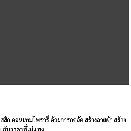
ลาสสิก คอนเทมโพรารี่ ด้วยการกดอัด สร้างลายผ้า สร้าง
 กับราคาที่ไม่แพง