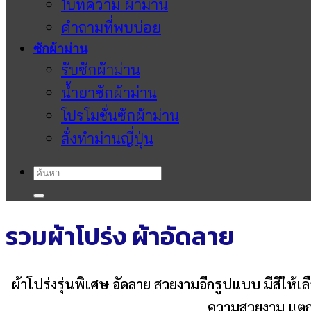
1บทความ ผ้าม่าน
คำถามที่พบบ่อย
ซักผ้าม่าน
รับซักผ้าม่าน
น้ำยาซักผ้าม่าน
โปรโมชั่นซักผ้าม่าน
สั่งทำม่านญี่ปุ่น
ค้นหา:
รวมผ้าโปร่ง ผ้าอัดลาย
ผ้าโปร่งรุ่นพิเศษ อัดลาย สวยงามอีกรูปแบบ มีสีให้เล
ความสวยงาม แตกต่