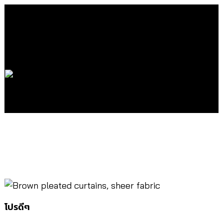
ผ้าสวย ไม่มีตำหนิ
โปรเหมาๆ
โปรดีๆ