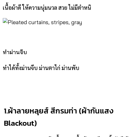
เนื้อผ้าดี ให้ความนุ่มนวล สวย ไม่มีตำหนิ
ทำม่านจีบ
ทำได้ทั้งม่านจีบ ม่านตาไก่ ม่านพับ
1.ผ้าลายหลุยส์ สีกรมท่า (ผ้ากันแสง
Blackout)