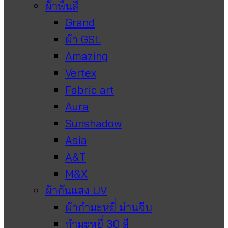
ผ้าพื้นสี
Grand
ผ้า GSL
Amazing
Vertex
Fabric art
Aura
Sunshadow
Asia
A&T
M&X
ผ้ากันแสง UV
ผ้ากำมะหยี่ ม่านจีบ
กำมะหยี่ 30 สี