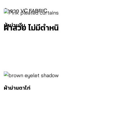
ผ้าจาก VC FABRIC
ผ้าม่านจีบ
ผ้าสวย ไม่มีตำหนิ
ผ้าม่านตาไก่