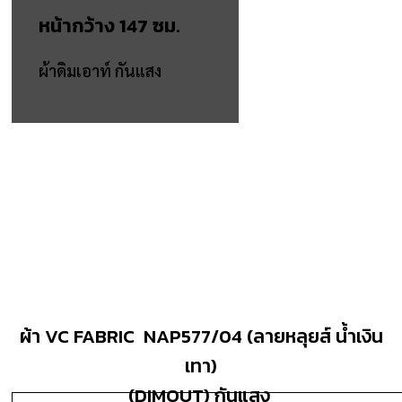
หน้ากว้าง 147 ซม.
ผ้าดิมเอาท์ กันแสง
ผ้า VC FABRIC NAP577/04 (ลายหลุยส์ น้ำเงิน
เทา)
(DIMOUT) กันแสง