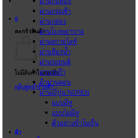
ม่านกั้นห้อง
ม่านกระเช้า
0
ม่านกล่อง
ม่านโรงพยาบาล
ตะกร้าสินค้า
ม่านสกายไลท์
ม่านห้องน้ำ
ม่านรถยนต์
ม่านระย้า
ไม่มีสินค้าในตะกร้า
ผ้าม่านลอน
กลับสู่หน้าร้านค้า
ม่านญี่ปุ่น NOREN
แบบมีหู
แบบไม่มีหู
ตัวอย่างผ้าโนเร็น
ผ้า