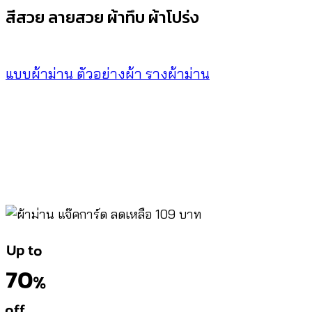
สีสวย ลายสวย ผ้าทึบ ผ้าโปร่ง
แบบผ้าม่าน
ตัวอย่างผ้า
รางผ้าม่าน
Up to
70
%
off