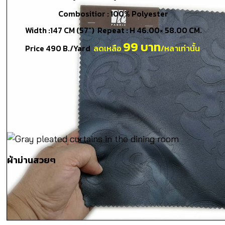
Combositior : 100% Polyester
Width :147 CM (57”) Repeat : H 46.00× 58.00 CM.
99 บาท
Price 490 B./Yard
ลดเหลือ
/หลาเท่านั้น
ผ้าม่านสวยๆ