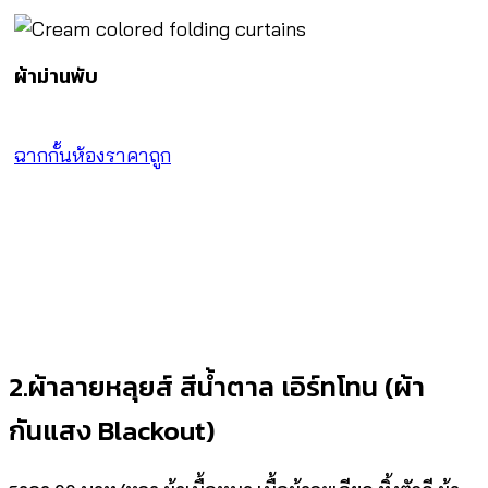
ผ้าม่านพับ
ฉากกั้นห้องราคาถูก
2.ผ้าลายหลุยส์ สีน้ำตาล เอิร์ทโทน (ผ้า
กันแสง Blackout)