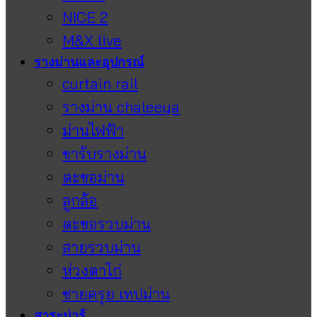
NICE 2
M&X live
รางม่านและอุปกรณ์
curtain rail
รางม่าน chaleeya
ม่านไฟฟ้า
ขารับรางม่าน
ตะขอม่าน
ลูกล้อ
ตะขอรวบม่าน
สายรวบม่าน
ห่วงตาไก่
ชายครุย เทปม่าน
สาระน่ารู้