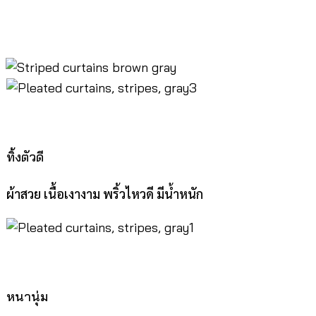
ทิ้งตัวดี
ผ้าสวย เนื้อเงางาม พริ้วไหวดี มีน้ำหนัก
หนานุ่ม