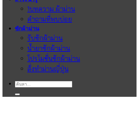
1บทความ ผ้าม่าน
คำถามที่พบบ่อย
ซักผ้าม่าน
รับซักผ้าม่าน
น้ำยาซักผ้าม่าน
โปรโมชั่นซักผ้าม่าน
สั่งทำม่านญี่ปุ่น
ค้นหา: