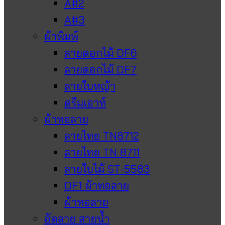
A#2
A#3
ผ้าพิมพ์
ลายดอกไม้ DF6
ลายดอกไม้ DF7
ลายใบหญ้า
ดรีมเอาท์
ผ้าทอลาย
ลายไทย TN8712
ลายไทย TN 8711
ลายใบไม้ ST-5583
DF1 ผ้าทอลาย
ผ้าทอลาย
อัดลาย สายน้ำ