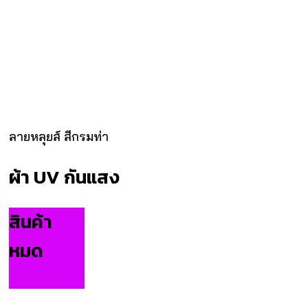
ลายหลุยส์ สีกรมท่า
ผ้า UV กันแสง
สินค้า
หมด