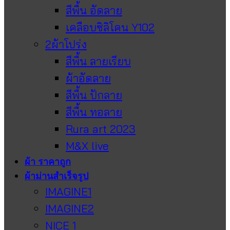
สีพื้น อัดลาย
เคลือบซิลิโคน Y102
2ผ้าโปร่ง
สีพื้น ลายเรียบ
ผ้าอัดลาย
สีพื้น ปักลาย
สีพื้น ทอลาย
Rura art 2023
M&X live
ผ้า ราคาถูก
ผ้าม่านสำเร็จรูป
IMAGINE1
IMAGINE2
NICE 1