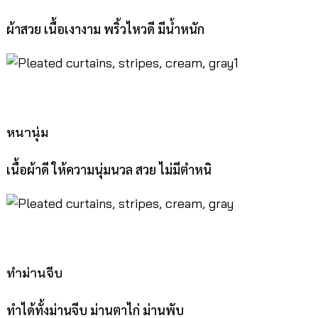
ผ้าสวย เนื้อเงางาม พริ้วไหวดี มีน้ำหนัก
หนานุ่ม
เนื้อผ้าดี ให้ความนุ่มนวล สวย ไม่มีตำหนิ
ทำม่านจีบ
ทำได้ทั้งม่านจีบ ม่านตาไก่ ม่านพับ