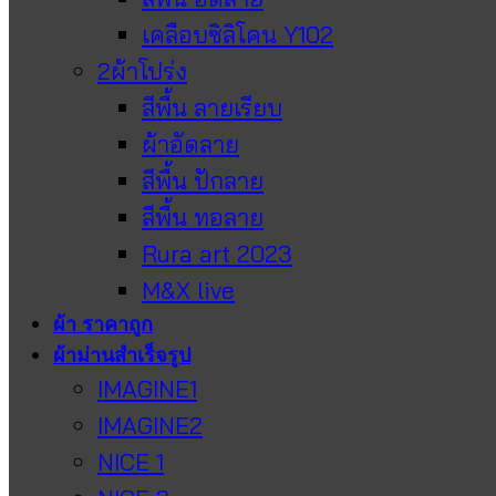
เคลือบซิลิโคน Y102
2ผ้าโปร่ง
สีพื้น ลายเรียบ
ผ้าอัดลาย
สีพื้น ปักลาย
สีพื้น ทอลาย
Rura art 2023
M&X live
ผ้า ราคาถูก
ผ้าม่านสำเร็จรูป
IMAGINE1
IMAGINE2
NICE 1