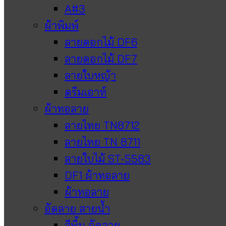
A#3
ผ้าพิมพ์
ลายดอกไม้ DF6
ลายดอกไม้ DF7
ลายใบหญ้า
ดรีมเอาท์
ผ้าทอลาย
ลายไทย TN8712
ลายไทย TN 8711
ลายใบไม้ ST-5583
DF1 ผ้าทอลาย
ผ้าทอลาย
อัดลาย สายน้ำ
สีพื้น อัดลาย