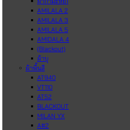
ผ้ากำมะหยี่1
AMILALA 2
AMILALA 3
AMILALA 5
AMIDALA 4
(Blackout)
ผ้าบุ
ผ้าพื้นสี
AT940
VT110
AT52
BLACKOUT
MILAN YX
A#2