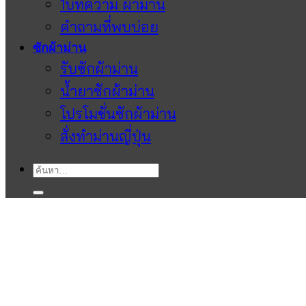
1บทความ ผ้าม่าน
คำถามที่พบบ่อย
ซักผ้าม่าน
รับซักผ้าม่าน
น้ำยาซักผ้าม่าน
โปรโมชั่นซักผ้าม่าน
สั่งทำม่านญี่ปุ่น
ค้นหา: