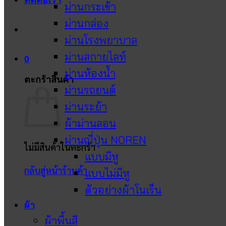
ติดต่อเรา
ม่านกระเช้า
ม่านกล่อง
ม่านโรงพยาบาล
ม่านสกายไลท์
0
ม่านห้องน้ำ
ตะกร้าสินค้า
ม่านรถยนต์
ม่านระย้า
ผ้าม่านลอน
ม่านญี่ปุ่น NOREN
ไม่มีสินค้าในตะกร้า
แบบมีหู
กลับสู่หน้าร้านค้า
แบบไม่มีหู
ตัวอย่างผ้าโนเร็น
ผ้า
ผ้าพื้นสี