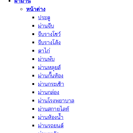
ผ้าม่าน
หน้าต่าง
ประตู
ม่านจีบ
จีบรางโชว์
จีบรางโค้ง
ตาไก่
ม่านพับ
ม่านหลุยส์
ม่านกั้นห้อง
ม่านกระเช้า
ม่านกล่อง
ม่านโรงพยาบาล
ม่านสกายไลท์
ม่านห้องน้ำ
ม่านรถยนต์