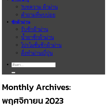
1บทความ ผ้าม่าน
คำถามที่พบบ่อย
ซักผ้าม่าน
รับซักผ้าม่าน
น้ำยาซักผ้าม่าน
โปรโมชั่นซักผ้าม่าน
สั่งทำม่านญี่ปุ่น
ค้นหา:
Monthly Archives:
พฤศจิกายน 2023