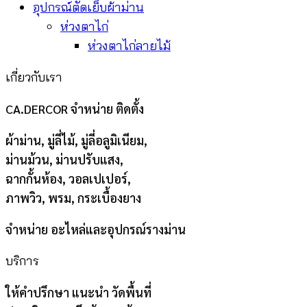
อุปกรณ์ตัดเย็บผ้าม่าน
ห่วงตาไก่
ห่วงตาไก่ลายไม้
เกี่ยวกับเรา
CA.DERCOR จำหน่าย ติดตั้ง
ผ้าม่าน, มู่ลี่ไม้, มู่ลี่อลูมิเนียม,
ม่านม้วน, ม่านปรับแสง,
ฉากกั้นห้อง, วอลเปเปอร์,
ภาพวิว, พรม, กระเบื้องยาง
จำหน่าย อะไหล่และอุปกรณ์รางม่าน
บริการ
ให้คำปรึกษา แนะนำ วัดพื้นที่