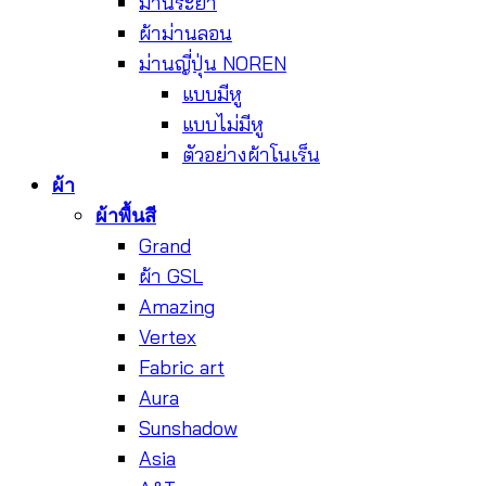
ม่านระย้า
ผ้าม่านลอน
ม่านญี่ปุ่น NOREN
แบบมีหู
แบบไม่มีหู
ตัวอย่างผ้าโนเร็น
ผ้า
ผ้าพื้นสี
Grand
ผ้า GSL
Amazing
Vertex
Fabric art
Aura
Sunshadow
Asia