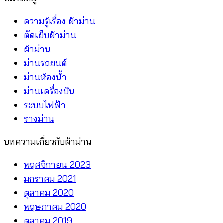
NC
จ้าง
50
ร้าน
ความรู้เรื่อง ผ้าม่าน
N2
ติด
ตัดเย็บผ้าม่าน
อย่าง
ผ้าม่าน
ไหน
ม่านรถยนต์
คุ้ม
ม่านห้องน้ำ
กว่า
ม่านเครื่องบิน
ระบบไฟฟ้า
รางม่าน
บทความเกี่ยวกับผ้าม่าน
พฤศจิกายน 2023
มกราคม 2021
ตุลาคม 2020
พฤษภาคม 2020
ตุลาคม 2019