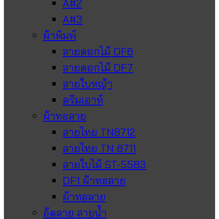
A#2
A#3
ผ้าพิมพ์
ลายดอกไม้ DF6
ลายดอกไม้ DF7
ลายใบหญ้า
ดรีมเอาท์
ผ้าทอลาย
ลายไทย TN8712
ลายไทย TN 8711
ลายใบไม้ ST-5583
DF1 ผ้าทอลาย
ผ้าทอลาย
อัดลาย สายน้ำ