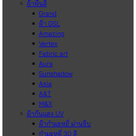
ผ้าพื้นสี
Grand
ผ้า GSL
Amazing
Vertex
Fabric art
Aura
Sunshadow
Asia
A&T
M&X
ผ้ากันแสง UV
ผ้ากำมะหยี่ ม่านจีบ
กำมะหยี่ 30 สี