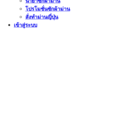
น้ำยาซักผ้าม่าน
โปรโมชั่นซักผ้าม่าน
สั่งทำม่านญี่ปุ่น
เข้าสู่ระบบ