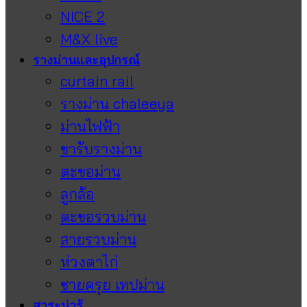
NICE 2
M&X live
รางม่านและอุปกรณ์
curtain rail
รางม่าน chaleeya
ม่านไฟฟ้า
ขารับรางม่าน
ตะขอม่าน
ลูกล้อ
ตะขอรวบม่าน
สายรวบม่าน
ห่วงตาไก่
ชายครุย เทปม่าน
สาระน่ารู้