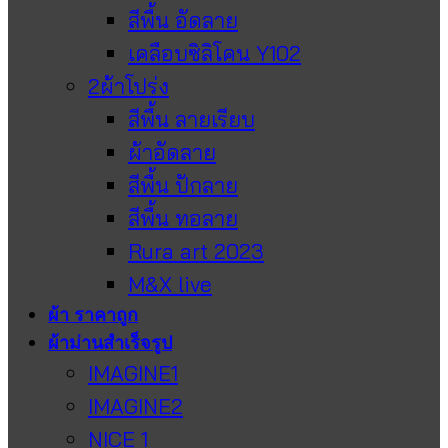
สีพื้น อัดลาย
เคลือบซิลิโคน Y102
2ผ้าโปร่ง
สีพื้น ลายเรียบ
ผ้าอัดลาย
สีพื้น ปักลาย
สีพื้น ทอลาย
Rura art 2023
M&X live
ผ้า ราคาถูก
ผ้าม่านสำเร็จรูป
IMAGINE1
IMAGINE2
NICE 1