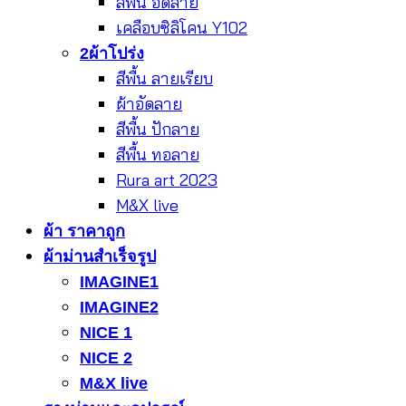
สีพื้น อัดลาย
เคลือบซิลิโคน Y102
2ผ้าโปร่ง
สีพื้น ลายเรียบ
ผ้าอัดลาย
สีพื้น ปักลาย
สีพื้น ทอลาย
Rura art 2023
M&X live
ผ้า ราคาถูก
ผ้าม่านสำเร็จรูป
IMAGINE1
IMAGINE2
NICE 1
NICE 2
M&X live