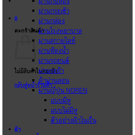
ม่านกั้นห้อง
ม่านกระเช้า
0
ม่านกล่อง
ม่านโรงพยาบาล
ตะกร้าสินค้า
ม่านสกายไลท์
ม่านห้องน้ำ
ม่านรถยนต์
ม่านระย้า
ไม่มีสินค้าในตะกร้า
ผ้าม่านลอน
กลับสู่หน้าร้านค้า
ม่านญี่ปุ่น NOREN
แบบมีหู
แบบไม่มีหู
ตัวอย่างผ้าโนเร็น
ผ้า