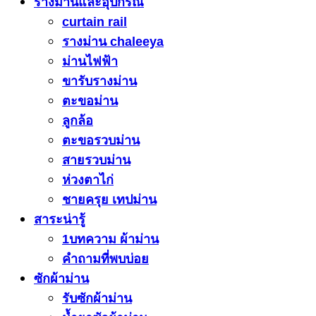
รางม่านและอุปกรณ์
curtain rail
รางม่าน chaleeya
ม่านไฟฟ้า
ขารับรางม่าน
ตะขอม่าน
ลูกล้อ
ตะขอรวบม่าน
สายรวบม่าน
ห่วงตาไก่
ชายครุย เทปม่าน
สาระน่ารู้
1บทความ ผ้าม่าน
คำถามที่พบบ่อย
ซักผ้าม่าน
รับซักผ้าม่าน