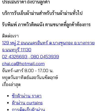
ประเมินราคา ถึงบ้านลูกค้า
บริการรับเย็บผ้าม่านสำหรับร้านผ้าม่านทั่วไป
รับพิมพ์ ภาพวิวติดผนัง ตามขนาดที่ลูกค้าต้องการ
ติดต่อเรา
129 หมู่ 2 ถนนนครอินทร์ ต.บางขุนกอง อ.บางกรวย
จ.นนทบุรี 11130
02 4326693 , 080 0453939
chai.ca@hotmail.com
จันทร์-เสาร์ 8.00 - 17.00 น.
หยุดวันอาทิตย์และวันนขัตฤกษ์
เรื่องล่าสุด
ซักผ้าม่าน ราคา
ผ้าม่าน curtains
การตัดเย็บผ้าม่าน