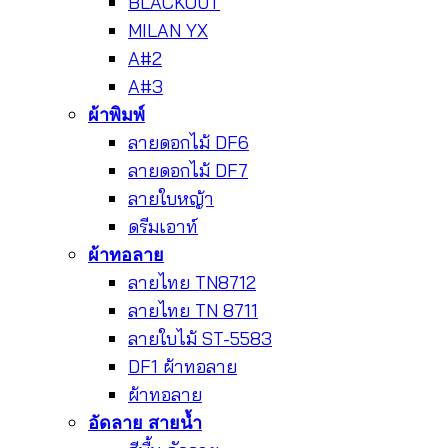
BLACKOUT
MILAN YX
A#2
A#3
ผ้าพิมพ์
ลายดอกไม้ DF6
ลายดอกไม้ DF7
ลายใบหญ้า
ดรีมเอาท์
ผ้าทอลาย
ลายไทย TN8712
ลายไทย TN 8711
ลายใบไม้ ST-5583
DF1 ผ้าทอลาย
ผ้าทอลาย
อัดลาย สายน้ำ