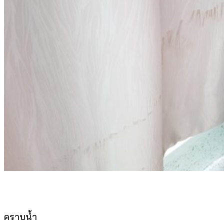
คราบน้ำ