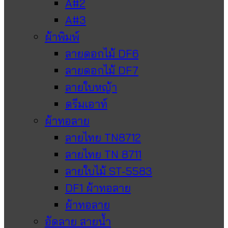
A#2
A#3
ผ้าพิมพ์
ลายดอกไม้ DF6
ลายดอกไม้ DF7
ลายใบหญ้า
ดรีมเอาท์
ผ้าทอลาย
ลายไทย TN8712
ลายไทย TN 8711
ลายใบไม้ ST-5583
DF1 ผ้าทอลาย
ผ้าทอลาย
อัดลาย สายน้ำ