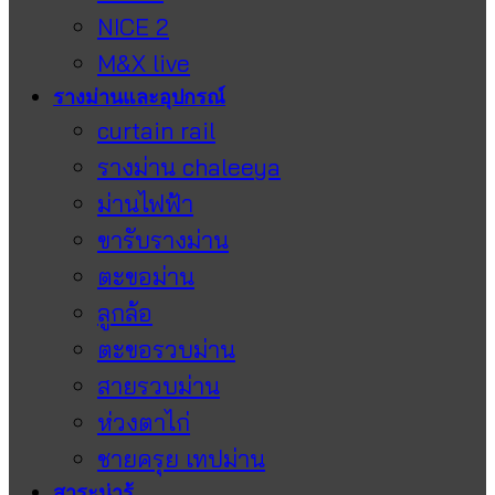
NICE 2
M&X live
รางม่านและอุปกรณ์
curtain rail
รางม่าน chaleeya
ม่านไฟฟ้า
ขารับรางม่าน
ตะขอม่าน
ลูกล้อ
ตะขอรวบม่าน
สายรวบม่าน
ห่วงตาไก่
ชายครุย เทปม่าน
สาระน่ารู้