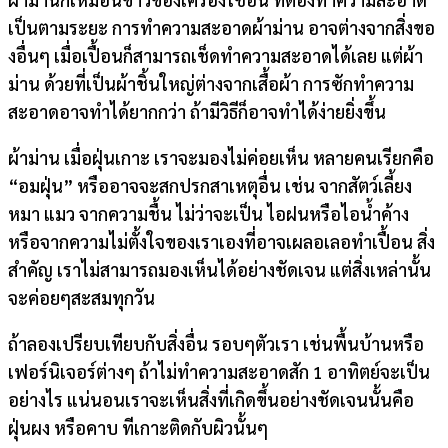
เป็นตามระยะ การทำความสะอาดผ้าม่าน อาจต่างจากสิ่งขอ
งอื่นๆ เมื่อเปื้อนก็สามารถเช็ดทำความสะอาดได้เลย แต่ผ้า
ม่าน ด้วยที่เป็นผ้าชิ้นใหญ่ต่างจากเสื้อผ้า การซักทำความ
สะอาดอาจทำได้ยากกว่า ถ้ามีวิธีก็อาจทำได้ง่ายยิ่งขึ้น
ผ้าม่าน เมื่อฝุ่นเกาะ เราจะมองไม่ค่อยเห็น หลายคนเรียกคือ
“อมฝุ่น” หรืออาจจะสกปรกสาเหตุอื่น เช่น จากสัตว์เลี้ยง
หมา แมว จากความชื้น ไม่ว่าจะเป็น ไอฝนหรือไอน้ำค้าง
หรือจากความไม่ตั้งใจของเราเองที่อาจเผลอเลอทำเปื้อน สิ่ง
สำคัญ เราไม่สามารถมองเห็นได้อย่างชัดเจน แต่สิ่งเหล่านั้น
จะค่อยๆสะสมทุกวัน
ถ้าลองเปรียบเทียบกับสิ่งอื่น รอบๆตัวเรา เช่นพื้นบ้านหรือ
เฟอร์นิเจอร์ต่างๆ ถ้าไม่ทำความสะอาดสัก 1 อาทิตย์จะเป็น
อย่างไร แน่นอนเราจะเห็นสิ่งที่เกิดขึ้นอย่างชัดเจนนั้นคือ
ฝุ่นผง หรือคาบ ทีเกาะติดกับผิวนั้นๆ