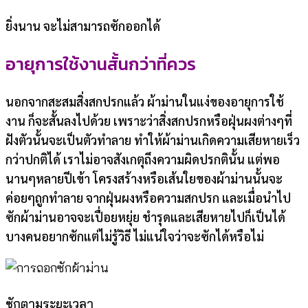
ยิ่งนาน จะไม่สามารถซักออกได้
อายุการใช้งานสั้นกว่าที่ควร
นอกจากสะสมสิ่งสกปรกแล้ว ผ้าม่านในแง่ของอายุการใช้
งาน ก็จะสั้นลงไปด้วย เพราะว่าสิ่งสกปรกหรือฝุ่นผงต่างๆที่
ฝังตัวนั้นจะเป็นตัวทำลาย ทำให้ผ้าม่านเกิดความเสียหายเร็ว
กว่าปกติได้ เราไม่อาจสังเกตุถึงความผิดปรกตินั้น แต่พอ
นานๆหลายปีเข้า โครงสร้างหรือเส้นใยของผ้าม่านนั้นจะ
ค่อยๆถูกทำลาย จากฝุ่นผงหรือความสกปรก และเมื่อนำไป
ซักผ้าม่านอาจจะเปื่อยหยุ่ย ชำรุดและเสียหายไปก็เป็นได้
บางคนอยากซักแต่ไม่รู้วิธี ไม่แน่ใจว่าจะซักได้หรือไม่
ซักตามระยะเวลา