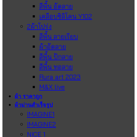
สีพื้น อัดลาย
เคลือบซิลิโคน Y102
2ผ้าโปร่ง
สีพื้น ลายเรียบ
ผ้าอัดลาย
สีพื้น ปักลาย
สีพื้น ทอลาย
Rura art 2023
M&X live
ผ้า ราคาถูก
ผ้าม่านสำเร็จรูป
IMAGINE1
IMAGINE2
NICE 1