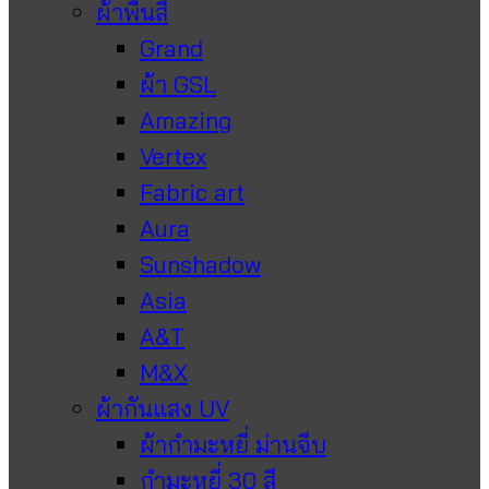
ผ้าพื้นสี
Grand
ผ้า GSL
Amazing
Vertex
Fabric art
Aura
Sunshadow
Asia
A&T
M&X
ผ้ากันแสง UV
ผ้ากำมะหยี่ ม่านจีบ
กำมะหยี่ 30 สี