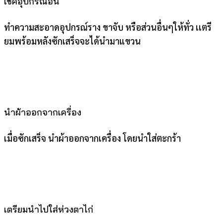
เช็คอุปกรณ์อื่น
ทำความสะอาดอุปกรณ์ราง ขาจับ หรือส่วนอื่นๆให้ทั่ว เเตรี
ยมพร้อมหลังซักเสร็จจะได้นำมาแขวน
นำผ้าออกจากเครื่อง
เมื่อซักเสร็จ นำผ้าออกจากเครื่อง โดยนำใส่ตะกร้า
เตรียมนำไปใส่ห่วงตาไก่