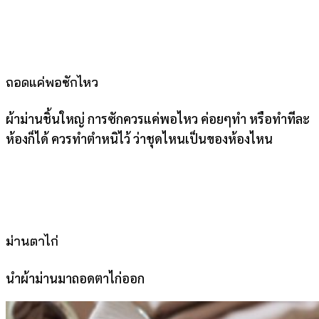
ถอดแค่พอซักไหว
ผ้าม่านชิ้นใหญ่ การซักควรแค่พอไหว ค่อยๆทำ หรือทำทีละ
ห้องก็ได้ ควรทำตำหนิไว้ ว่าชุดไหนเป็นของห้องไหน
ม่านตาไก่
นำผ้าม่านมาถอดตาไก่ออก