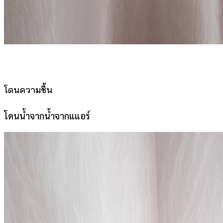
โดนความชื้น
โดนน้ำจากน้ำจากแแอร์