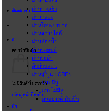
ม่านกั้นห้อง
ม่านกระเช้า
ติดต่อเรา
ม่านกล่อง
ม่านโรงพยาบาล
ม่านสกายไลท์
0
ม่านห้องน้ำ
ม่านรถยนต์
ตะกร้าสินค้า
ม่านระย้า
ผ้าม่านลอน
ม่านญี่ปุ่น NOREN
แบบมีหู
ไม่มีสินค้าในตะกร้า
แบบไม่มีหู
กลับสู่หน้าร้านค้า
ตัวอย่างผ้าโนเร็น
ผ้า