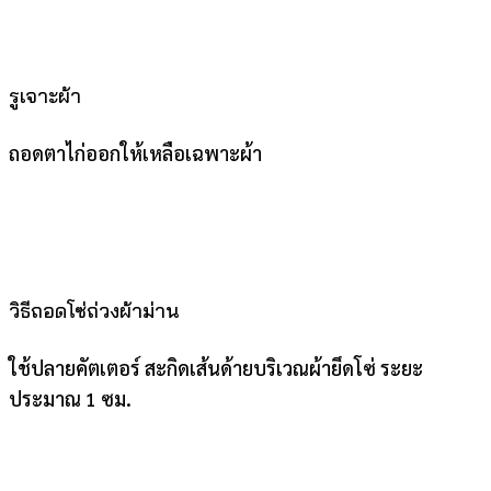
รูเจาะผ้า
ถอดตาไก่ออกให้เหลือเฉพาะผ้า
วิธีถอดโซ่ถ่วงผ้าม่าน
ใช้ปลายคัตเตอร์ สะกิดเส้นด้ายบริเวณผ้ายึดโซ่ ระยะ
ประมาณ 1 ซม.