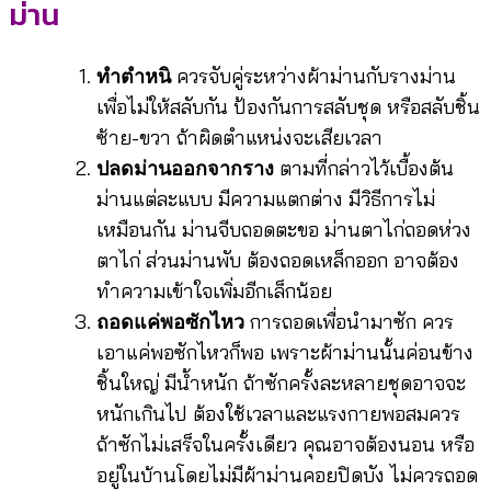
ม่าน
ควรจับคู่ระหว่างผ้าม่านกับรางม่าน
ทำตำหนิ
เพื่อไม่ให้สลับกัน ป้องกันการสลับชุด หรือสลับชิ้น
ซ้าย-ขวา ถ้าผิดตำแหน่งจะเสียเวลา
ตามที่กล่าวไว้เบื้องต้น
ปลดม่านออกจากราง
ม่านแต่ละแบบ มีความแตกต่าง มีวิธีการไม่
เหมือนกัน ม่านจีบถอดตะขอ ม่านตาไก่ถอดห่วง
ตาไก่ ส่วนม่านพับ ต้องถอดเหล็กออก อาจต้อง
ทำความเข้าใจเพิ่มอีกเล็กน้อย
การถอดเพื่อนำมาซัก ควร
ถอดแค่พอซักไหว
เอาแค่พอซักไหวก็พอ เพราะผ้าม่านนั้นค่อนข้าง
ชิ้นใหญ่ มีน้ำหนัก ถ้าซักครั้งละหลายชุดอาจจะ
หนักเกินไป ต้องใช้เวลาและแรงกายพอสมควร
ถ้าซักไม่เสร็จในครั้งเดียว คุณอาจต้องนอน หรือ
อยู่ในบ้านโดยไม่มีผ้าม่านคอยปิดบัง ไม่ควรถอด