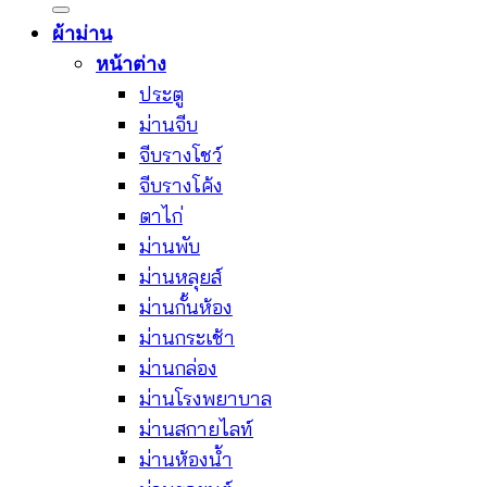
ผ้าม่าน
หน้าต่าง
ประตู
ม่านจีบ
จีบรางโชว์
จีบรางโค้ง
ตาไก่
ม่านพับ
ม่านหลุยส์
ม่านกั้นห้อง
ม่านกระเช้า
ม่านกล่อง
ม่านโรงพยาบาล
ม่านสกายไลท์
ม่านห้องน้ำ