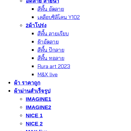
อัดลาย สายน้ำ
สีพื้น อัดลาย
เคลือบซิลิโคน Y102
2ผ้าโปร่ง
สีพื้น ลายเรียบ
ผ้าอัดลาย
สีพื้น ปักลาย
สีพื้น ทอลาย
Rura art 2023
M&X live
ผ้า ราคาถูก
ผ้าม่านสำเร็จรูป
IMAGINE1
IMAGINE2
NICE 1
NICE 2