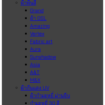
ผ้าพื้นสี
Grand
ผ้า GSL
Amazing
Vertex
Fabric art
Aura
Sunshadow
Asia
A&T
M&X
ผ้ากันแสง UV
ผ้ากำมะหยี่ ม่านจีบ
กำมะหยี่ 30 สี