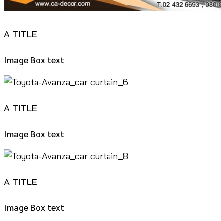
A TITLE
Image Box text
A TITLE
Image Box text
A TITLE
Image Box text