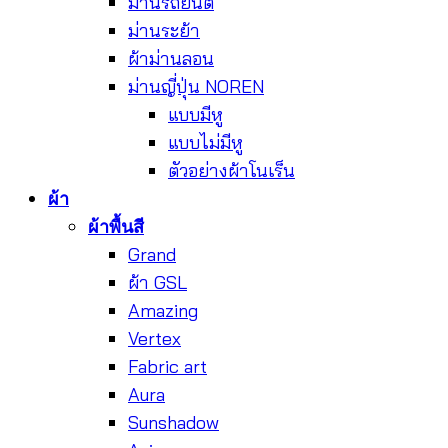
ม่านรถยนต์
ม่านระย้า
ผ้าม่านลอน
ม่านญี่ปุ่น NOREN
แบบมีหู
แบบไม่มีหู
ตัวอย่างผ้าโนเร็น
ผ้า
ผ้าพื้นสี
Grand
ผ้า GSL
Amazing
Vertex
Fabric art
Aura
Sunshadow