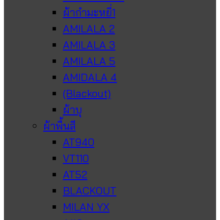
ผ้ากำมะหยี่1
AMILALA 2
AMILALA 3
AMILALA 5
AMIDALA 4
(Blackout)
ผ้าบุ
ผ้าพื้นสี
AT940
VT110
AT52
BLACKOUT
MILAN YX