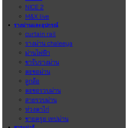
NICE 2
M&X live
รางม่านและอุปกรณ์
curtain rail
รางม่าน chaleeya
ม่านไฟฟ้า
ขารับรางม่าน
ตะขอม่าน
ลูกล้อ
ตะขอรวบม่าน
สายรวบม่าน
ห่วงตาไก่
ชายครุย เทปม่าน
สาระน่ารู้