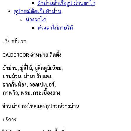
ผ้าม่านสำเร็จรูป ม่านตาไก่
อุปกรณ์ตัดเย็บผ้าม่าน
ห่วงตาไก่
ห่วงตาไก่ลายไม้
เกี่ยวกับเรา
CA.DERCOR จำหน่าย ติดตั้ง
ผ้าม่าน, มู่ลี่ไม้, มู่ลี่อลูมิเนียม,
ม่านม้วน, ม่านปรับแสง,
ฉากกั้นห้อง, วอลเปเปอร์,
ภาพวิว, พรม, กระเบื้องยาง
จำหน่าย อะไหล่และอุปกรณ์รางม่าน
บริการ