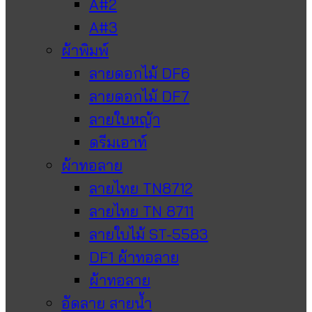
A#2
A#3
ผ้าพิมพ์
ลายดอกไม้ DF6
ลายดอกไม้ DF7
ลายใบหญ้า
ดรีมเอาท์
ผ้าทอลาย
ลายไทย TN8712
ลายไทย TN 8711
ลายใบไม้ ST-5583
DF1 ผ้าทอลาย
ผ้าทอลาย
อัดลาย สายน้ำ