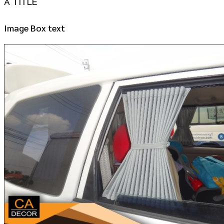
A TITLE
Image Box text