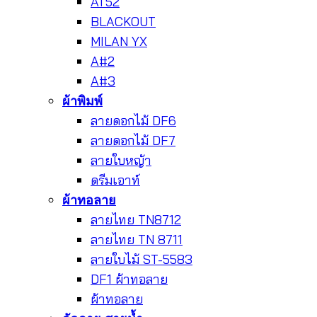
AT52
BLACKOUT
MILAN YX
A#2
A#3
ผ้าพิมพ์
ลายดอกไม้ DF6
ลายดอกไม้ DF7
ลายใบหญ้า
ดรีมเอาท์
ผ้าทอลาย
ลายไทย TN8712
ลายไทย TN 8711
ลายใบไม้ ST-5583
DF1 ผ้าทอลาย
ผ้าทอลาย