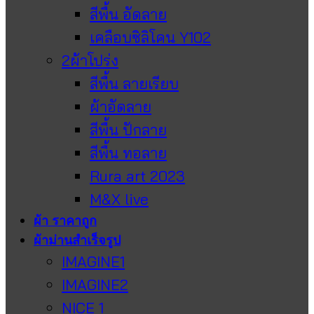
สีพื้น อัดลาย
เคลือบซิลิโคน Y102
2ผ้าโปร่ง
สีพื้น ลายเรียบ
ผ้าอัดลาย
สีพื้น ปักลาย
สีพื้น ทอลาย
Rura art 2023
M&X live
ผ้า ราคาถูก
ผ้าม่านสำเร็จรูป
IMAGINE1
IMAGINE2
NICE 1