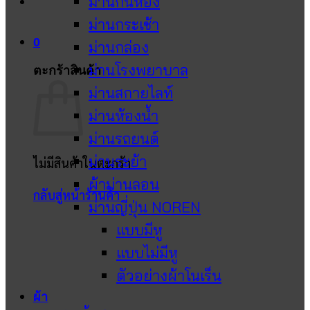
ม่านกั้นห้อง
ม่านกระเช้า
0
ม่านกล่อง
ม่านโรงพยาบาล
ตะกร้าสินค้า
ม่านสกายไลท์
ม่านห้องน้ำ
ม่านรถยนต์
ม่านระย้า
ไม่มีสินค้าในตะกร้า
ผ้าม่านลอน
กลับสู่หน้าร้านค้า
ม่านญี่ปุ่น NOREN
แบบมีหู
แบบไม่มีหู
ตัวอย่างผ้าโนเร็น
ผ้า