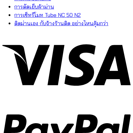
การตัดเย็บผ้าม่าน
การเซ็ทรีโมท Tube NC 50 N2
ติดม่านเอง กับจ้างร้านติด อย่างไหนคุ้มกว่า
V