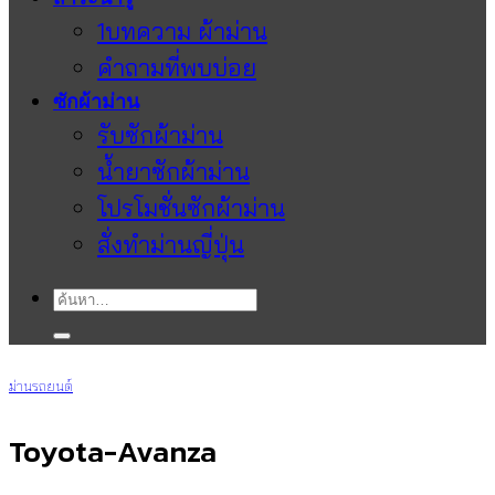
1บทความ ผ้าม่าน
คำถามที่พบบ่อย
ซักผ้าม่าน
รับซักผ้าม่าน
น้ำยาซักผ้าม่าน
โปรโมชั่นซักผ้าม่าน
สั่งทำม่านญี่ปุ่น
ค้นหา:
ม่านรถยนต์
Toyota-Avanza