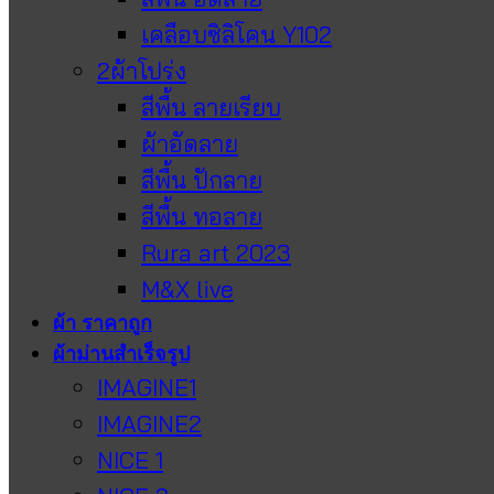
เคลือบซิลิโคน Y102
2ผ้าโปร่ง
สีพื้น ลายเรียบ
ผ้าอัดลาย
สีพื้น ปักลาย
สีพื้น ทอลาย
Rura art 2023
M&X live
ผ้า ราคาถูก
ผ้าม่านสำเร็จรูป
IMAGINE1
IMAGINE2
NICE 1