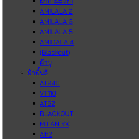
ผ้ากำมะหยี่1
AMILALA 2
AMILALA 3
AMILALA 5
AMIDALA 4
(Blackout)
ผ้าบุ
ผ้าพื้นสี
AT940
VT110
AT52
BLACKOUT
MILAN YX
A#2