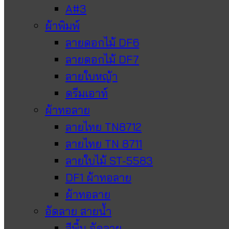
A#3
ผ้าพิมพ์
ลายดอกไม้ DF6
ลายดอกไม้ DF7
ลายใบหญ้า
ดรีมเอาท์
ผ้าทอลาย
ลายไทย TN8712
ลายไทย TN 8711
ลายใบไม้ ST-5583
DF1 ผ้าทอลาย
ผ้าทอลาย
อัดลาย สายน้ำ
สีพื้น อัดลาย