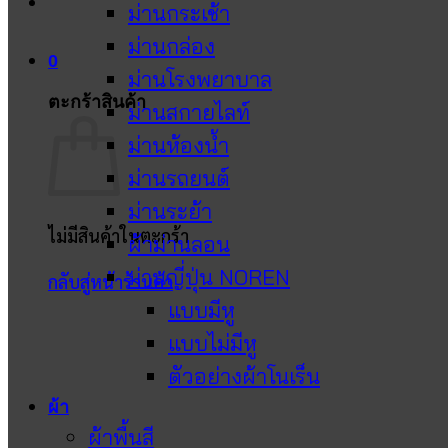
ม่านกระเช้า
ม่านกล่อง
0
ม่านโรงพยาบาล
ตะกร้าสินค้า
ม่านสกายไลท์
ม่านห้องน้ำ
ม่านรถยนต์
ม่านระย้า
ไม่มีสินค้าในตะกร้า
ผ้าม่านลอน
ม่านญี่ปุ่น NOREN
กลับสู่หน้าร้านค้า
แบบมีหู
แบบไม่มีหู
ตัวอย่างผ้าโนเร็น
ผ้า
ผ้าพื้นสี