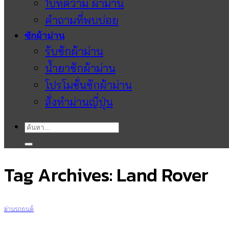
1บทความ ผ้าม่าน
คำถามที่พบบ่อย
ซักผ้าม่าน
รับซักผ้าม่าน
น้ำยาซักผ้าม่าน
โปรโมชั่นซักผ้าม่าน
สั่งทำม่านญี่ปุ่น
ค้นหา:
Tag Archives:
Land Rover
ม่านรถยนต์