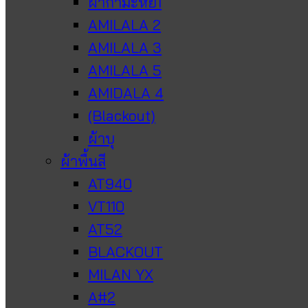
ผ้ากำมะหยี่1
AMILALA 2
AMILALA 3
AMILALA 5
AMIDALA 4
(Blackout)
ผ้าบุ
ผ้าพื้นสี
AT940
VT110
AT52
BLACKOUT
MILAN YX
A#2