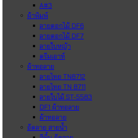
A#3
ผ้าพิมพ์
ลายดอกไม้ DF6
ลายดอกไม้ DF7
ลายใบหญ้า
ดรีมเอาท์
ผ้าทอลาย
ลายไทย TN8712
ลายไทย TN 8711
ลายใบไม้ ST-5583
DF1 ผ้าทอลาย
ผ้าทอลาย
อัดลาย สายน้ำ
สีพื้น อัดลาย