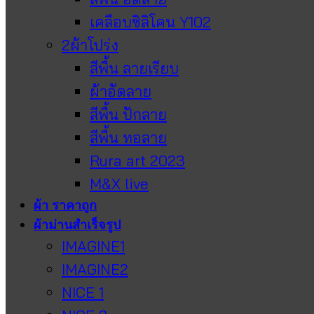
เคลือบซิลิโคน Y102
2ผ้าโปร่ง
สีพื้น ลายเรียบ
ผ้าอัดลาย
สีพื้น ปักลาย
สีพื้น ทอลาย
Rura art 2023
M&X live
ผ้า ราคาถูก
ผ้าม่านสำเร็จรูป
IMAGINE1
IMAGINE2
NICE 1