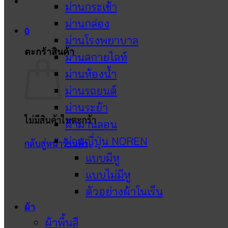
ม่านกระเช้า
ม่านกล่อง
0
ม่านโรงพยาบาล
ตะกร้าสินค้า
ม่านสกายไลท์
ม่านห้องน้ำ
ม่านรถยนต์
ม่านระย้า
ไม่มีสินค้าในตะกร้า
ผ้าม่านลอน
ม่านญี่ปุ่น NOREN
กลับสู่หน้าร้านค้า
แบบมีหู
แบบไม่มีหู
ตัวอย่างผ้าโนเร็น
ผ้า
ผ้าพื้นสี