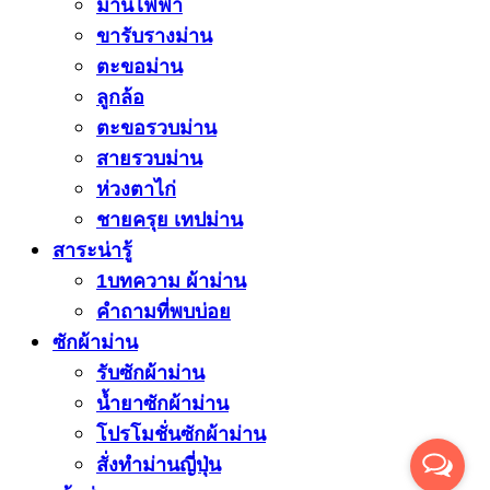
ม่านไฟฟ้า
ขารับรางม่าน
ตะขอม่าน
ลูกล้อ
ตะขอรวบม่าน
สายรวบม่าน
ห่วงตาไก่
ชายครุย เทปม่าน
สาระน่ารู้
1บทความ ผ้าม่าน
คำถามที่พบบ่อย
ซักผ้าม่าน
รับซักผ้าม่าน
น้ำยาซักผ้าม่าน
โปรโมชั่นซักผ้าม่าน
สั่งทำม่านญี่ปุ่น