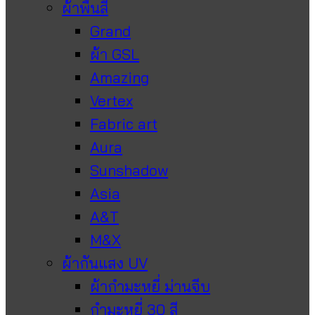
ผ้าพื้นสี
Grand
ผ้า GSL
Amazing
Vertex
Fabric art
Aura
Sunshadow
Asia
A&T
M&X
ผ้ากันแสง UV
ผ้ากำมะหยี่ ม่านจีบ
กำมะหยี่ 30 สี