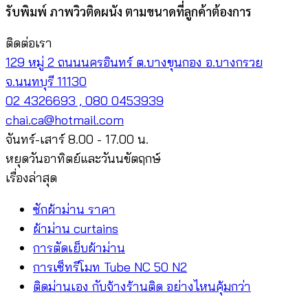
รับพิมพ์ ภาพวิวติดผนัง ตามขนาดที่ลูกค้าต้องการ
ติดต่อเรา
129 หมู่ 2 ถนนนครอินทร์ ต.บางขุนกอง อ.บางกรวย
จ.นนทบุรี 11130
02 4326693 , 080 0453939
chai.ca@hotmail.com
จันทร์-เสาร์ 8.00 - 17.00 น.
หยุดวันอาทิตย์และวันนขัตฤกษ์
เรื่องล่าสุด
ซักผ้าม่าน ราคา
ผ้าม่าน curtains
การตัดเย็บผ้าม่าน
การเซ็ทรีโมท Tube NC 50 N2
ติดม่านเอง กับจ้างร้านติด อย่างไหนคุ้มกว่า