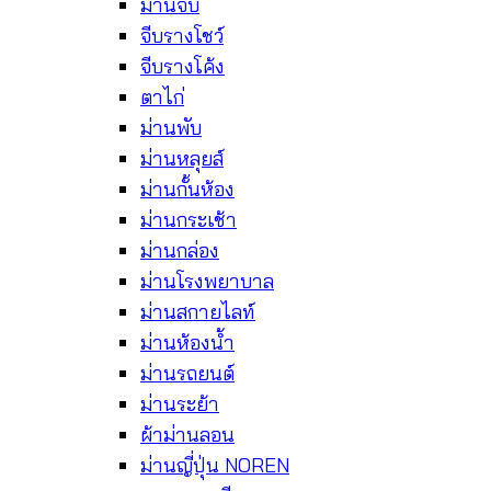
ม่านจีบ
จีบรางโชว์
จีบรางโค้ง
ตาไก่
ม่านพับ
ม่านหลุยส์
ม่านกั้นห้อง
ม่านกระเช้า
ม่านกล่อง
ม่านโรงพยาบาล
ม่านสกายไลท์
ม่านห้องน้ำ
ม่านรถยนต์
ม่านระย้า
ผ้าม่านลอน
ม่านญี่ปุ่น NOREN