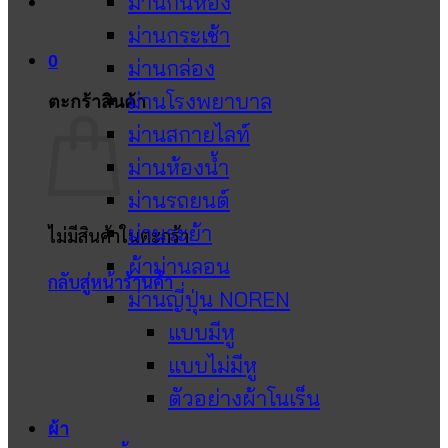
ม่านกั้นห้อง
ม่านกระเช้า
0
ม่านกล่อง
ม่านโรงพยาบาล
ตะกร้าสินค้า
ม่านสกายไลท์
ม่านห้องน้ำ
ม่านรถยนต์
ม่านระย้า
ไม่มีสินค้าในตะกร้า
ผ้าม่านลอน
กลับสู่หน้าร้านค้า
ม่านญี่ปุ่น NOREN
แบบมีหู
แบบไม่มีหู
ตัวอย่างผ้าโนเร็น
ผ้า