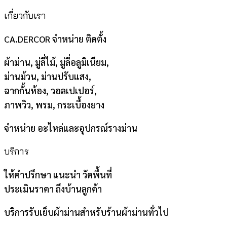
เกี่ยวกับเรา
CA.DERCOR จำหน่าย ติดตั้ง
ผ้าม่าน, มู่ลี่ไม้, มู่ลี่อลูมิเนียม,
ม่านม้วน, ม่านปรับแสง,
ฉากกั้นห้อง, วอลเปเปอร์,
ภาพวิว, พรม, กระเบื้องยาง
จำหน่าย อะไหล่และอุปกรณ์รางม่าน
บริการ
ให้คำปรึกษา แนะนำ วัดพื้นที่
ประเมินราคา ถึงบ้านลูกค้า
บริการรับเย็บผ้าม่านสำหรับร้านผ้าม่านทั่วไป