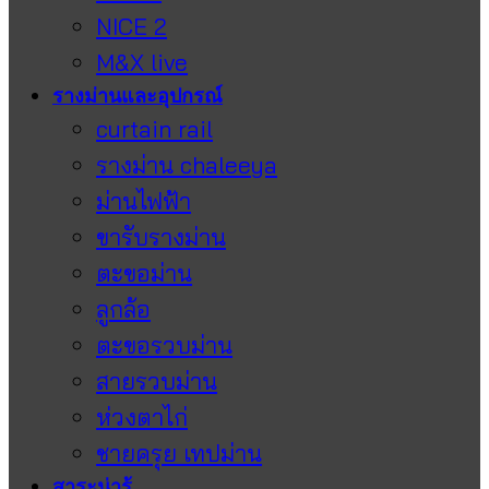
NICE 2
M&X live
รางม่านและอุปกรณ์
curtain rail
รางม่าน chaleeya
ม่านไฟฟ้า
ขารับรางม่าน
ตะขอม่าน
ลูกล้อ
ตะขอรวบม่าน
สายรวบม่าน
ห่วงตาไก่
ชายครุย เทปม่าน
สาระน่ารู้