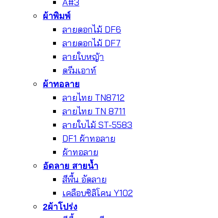
A#3
ผ้าพิมพ์
ลายดอกไม้ DF6
ลายดอกไม้ DF7
ลายใบหญ้า
ดรีมเอาท์
ผ้าทอลาย
ลายไทย TN8712
ลายไทย TN 8711
ลายใบไม้ ST-5583
DF1 ผ้าทอลาย
ผ้าทอลาย
อัดลาย สายน้ำ
สีพื้น อัดลาย
เคลือบซิลิโคน Y102
2ผ้าโปร่ง