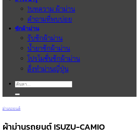
1บทความ ผ้าม่าน
คำถามที่พบบ่อย
ซักผ้าม่าน
รับซักผ้าม่าน
น้ำยาซักผ้าม่าน
โปรโมชั่นซักผ้าม่าน
สั่งทำม่านญี่ปุ่น
ค้นหา:
ม่านรถยนต์
ผ้าม่านรถยนต์ ISUZU-CAMIO