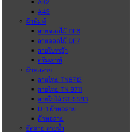
A#2
A#3
ผ้าพิมพ์
ลายดอกไม้ DF6
ลายดอกไม้ DF7
ลายใบหญ้า
ดรีมเอาท์
ผ้าทอลาย
ลายไทย TN8712
ลายไทย TN 8711
ลายใบไม้ ST-5583
DF1 ผ้าทอลาย
ผ้าทอลาย
อัดลาย สายน้ำ