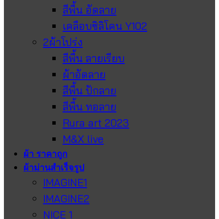
สีพื้น อัดลาย
เคลือบซิลิโคน Y102
2ผ้าโปร่ง
สีพื้น ลายเรียบ
ผ้าอัดลาย
สีพื้น ปักลาย
สีพื้น ทอลาย
Rura art 2023
M&X live
ผ้า ราคาถูก
ผ้าม่านสำเร็จรูป
IMAGINE1
IMAGINE2
NICE 1