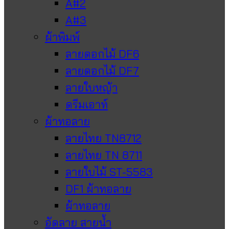
A#2
A#3
ผ้าพิมพ์
ลายดอกไม้ DF6
ลายดอกไม้ DF7
ลายใบหญ้า
ดรีมเอาท์
ผ้าทอลาย
ลายไทย TN8712
ลายไทย TN 8711
ลายใบไม้ ST-5583
DF1 ผ้าทอลาย
ผ้าทอลาย
อัดลาย สายน้ำ