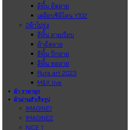
สีพื้น อัดลาย
เคลือบซิลิโคน Y102
2ผ้าโปร่ง
สีพื้น ลายเรียบ
ผ้าอัดลาย
สีพื้น ปักลาย
สีพื้น ทอลาย
Rura art 2023
M&X live
ผ้า ราคาถูก
ผ้าม่านสำเร็จรูป
IMAGINE1
IMAGINE2
NICE 1