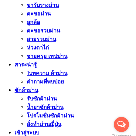
ขารับรางม่าน
ตะขอม่าน
ลูกล้อ
ตะขอรวบม่าน
สายรวบม่าน
ห่วงตาไก่
ชายครุย เทปม่าน
สาระน่ารู้
1บทความ ผ้าม่าน
คำถามที่พบบ่อย
ซักผ้าม่าน
รับซักผ้าม่าน
น้ำยาซักผ้าม่าน
โปรโมชั่นซักผ้าม่าน
สั่งทำม่านญี่ปุ่น
เข้าสู่ระบบ