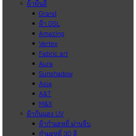
ผ้าพื้นสี
Grand
ผ้า GSL
Amazing
Vertex
Fabric art
Aura
Sunshadow
Asia
A&T
M&X
ผ้ากันแสง UV
ผ้ากำมะหยี่ ม่านจีบ
กำมะหยี่ 30 สี