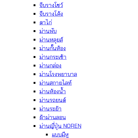
จีบรางโชว์
จีบรางโค้ง
ตาไก่
ม่านพับ
ม่านหลุยส์
ม่านกั้นห้อง
ม่านกระเช้า
ม่านกล่อง
ม่านโรงพยาบาล
ม่านสกายไลท์
ม่านห้องน้ำ
ม่านรถยนต์
ม่านระย้า
ผ้าม่านลอน
ม่านญี่ปุ่น NOREN
แบบมีหู