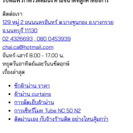
รับพิมพ์ ภาพวิวติดผนัง ตามขนาดที่ลูกค้าต้องการ
ติดต่อเรา
129 หมู่ 2 ถนนนครอินทร์ ต.บางขุนกอง อ.บางกรวย
จ.นนทบุรี 11130
02 4326693 , 080 0453939
chai.ca@hotmail.com
จันทร์-เสาร์ 8.00 - 17.00 น.
หยุดวันอาทิตย์และวันนขัตฤกษ์
เรื่องล่าสุด
ซักผ้าม่าน ราคา
ผ้าม่าน curtains
การตัดเย็บผ้าม่าน
การเซ็ทรีโมท Tube NC 50 N2
ติดม่านเอง กับจ้างร้านติด อย่างไหนคุ้มกว่า
V