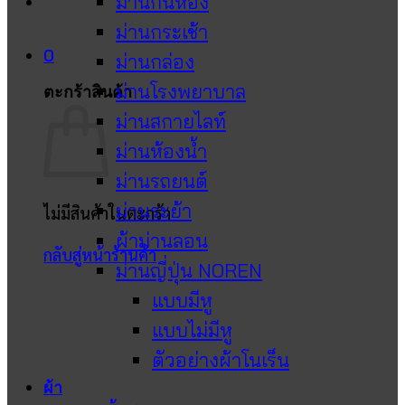
ม่านกั้นห้อง
ม่านกระเช้า
0
ม่านกล่อง
ม่านโรงพยาบาล
ตะกร้าสินค้า
ม่านสกายไลท์
ม่านห้องน้ำ
ม่านรถยนต์
ม่านระย้า
ไม่มีสินค้าในตะกร้า
ผ้าม่านลอน
กลับสู่หน้าร้านค้า
ม่านญี่ปุ่น NOREN
แบบมีหู
แบบไม่มีหู
ตัวอย่างผ้าโนเร็น
ผ้า