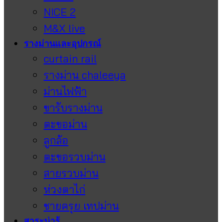
NICE 2
M&X live
รางม่านและอุปกรณ์
curtain rail
รางม่าน chaleeya
ม่านไฟฟ้า
ขารับรางม่าน
ตะขอม่าน
ลูกล้อ
ตะขอรวบม่าน
สายรวบม่าน
ห่วงตาไก่
ชายครุย เทปม่าน
สาระน่ารู้