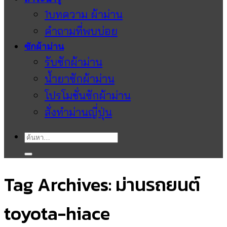
1บทความ ผ้าม่าน
คำถามที่พบบ่อย
ซักผ้าม่าน
รับซักผ้าม่าน
น้ำยาซักผ้าม่าน
โปรโมชั่นซักผ้าม่าน
สั่งทำม่านญี่ปุ่น
ค้นหา:
Tag Archives:
ม่านรถยนต์
toyota-hiace