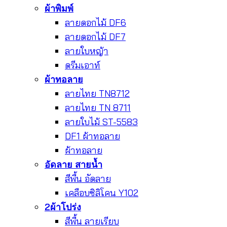
ผ้าพิมพ์
ลายดอกไม้ DF6
ลายดอกไม้ DF7
ลายใบหญ้า
ดรีมเอาท์
ผ้าทอลาย
ลายไทย TN8712
ลายไทย TN 8711
ลายใบไม้ ST-5583
DF1 ผ้าทอลาย
ผ้าทอลาย
อัดลาย สายน้ำ
สีพื้น อัดลาย
เคลือบซิลิโคน Y102
2ผ้าโปร่ง
สีพื้น ลายเรียบ