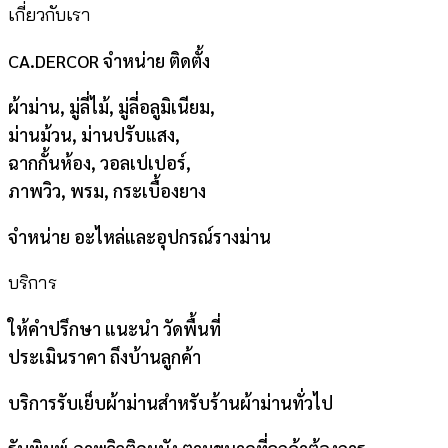
เกี่ยวกับเรา
CA.DERCOR จำหน่าย ติดตั้ง
ผ้าม่าน, มู่ลี่ไม้, มู่ลี่อลูมิเนียม,
ม่านม้วน, ม่านปรับแสง,
ฉากกั้นห้อง, วอลเปเปอร์,
ภาพวิว, พรม, กระเบื้องยาง
จำหน่าย อะไหล่และอุปกรณ์รางม่าน
บริการ
ให้คำปรึกษา แนะนำ วัดพื้นที่
ประเมินราคา ถึงบ้านลูกค้า
บริการรับเย็บผ้าม่านสำหรับร้านผ้าม่านทั่วไป