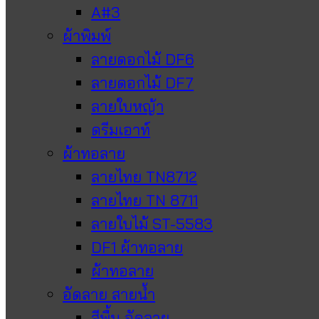
A#3
ผ้าพิมพ์
ลายดอกไม้ DF6
ลายดอกไม้ DF7
ลายใบหญ้า
ดรีมเอาท์
ผ้าทอลาย
ลายไทย TN8712
ลายไทย TN 8711
ลายใบไม้ ST-5583
DF1 ผ้าทอลาย
ผ้าทอลาย
อัดลาย สายน้ำ
สีพื้น อัดลาย