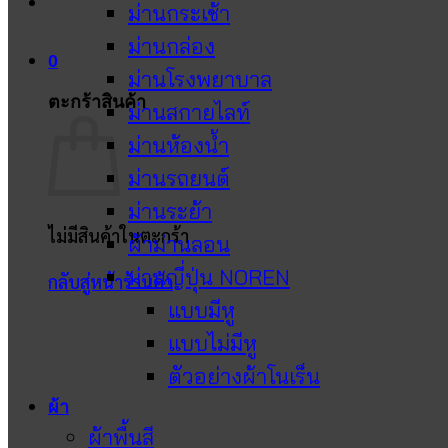
ม่านกระเช้า
ม่านกล่อง
0
ม่านโรงพยาบาล
ตะกร้าสินค้า
ม่านสกายไลท์
ม่านห้องน้ำ
ม่านรถยนต์
ม่านระย้า
ไม่มีสินค้าในตะกร้า
ผ้าม่านลอน
ม่านญี่ปุ่น NOREN
กลับสู่หน้าร้านค้า
แบบมีหู
แบบไม่มีหู
ตัวอย่างผ้าโนเร็น
ผ้า
ผ้าพื้นสี