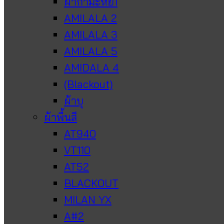
ผ้ากำมะหยี่1
AMILALA 2
AMILALA 3
AMILALA 5
AMIDALA 4
(Blackout)
ผ้าบุ
ผ้าพื้นสี
AT940
VT110
AT52
BLACKOUT
MILAN YX
A#2