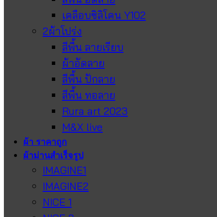
เคลือบซิลิโคน Y102
2ผ้าโปร่ง
สีพื้น ลายเรียบ
ผ้าอัดลาย
สีพื้น ปักลาย
สีพื้น ทอลาย
Rura art 2023
M&X live
ผ้า ราคาถูก
ผ้าม่านสำเร็จรูป
IMAGINE1
IMAGINE2
NICE 1