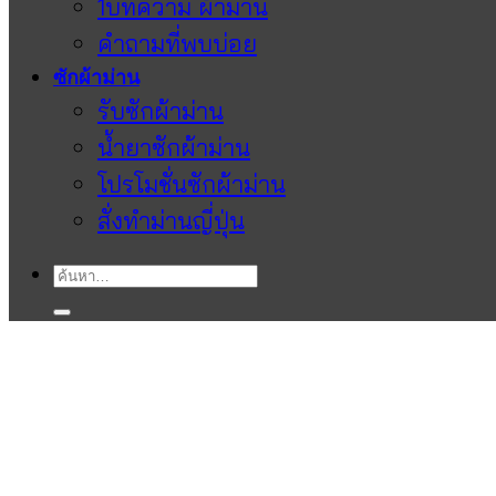
1บทความ ผ้าม่าน
คำถามที่พบบ่อย
ซักผ้าม่าน
รับซักผ้าม่าน
น้ำยาซักผ้าม่าน
โปรโมชั่นซักผ้าม่าน
สั่งทำม่านญี่ปุ่น
ค้นหา: