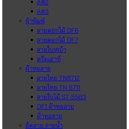
A#2
A#3
ผ้าพิมพ์
ลายดอกไม้ DF6
ลายดอกไม้ DF7
ลายใบหญ้า
ดรีมเอาท์
ผ้าทอลาย
ลายไทย TN8712
ลายไทย TN 8711
ลายใบไม้ ST-5583
DF1 ผ้าทอลาย
ผ้าทอลาย
อัดลาย สายน้ำ