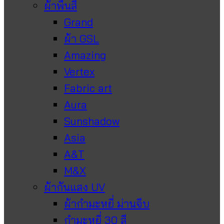
ผ้าพื้นสี
Grand
ผ้า GSL
Amazing
Vertex
Fabric art
Aura
Sunshadow
Asia
A&T
M&X
ผ้ากันแสง UV
ผ้ากำมะหยี่ ม่านจีบ
กำมะหยี่ 30 สี