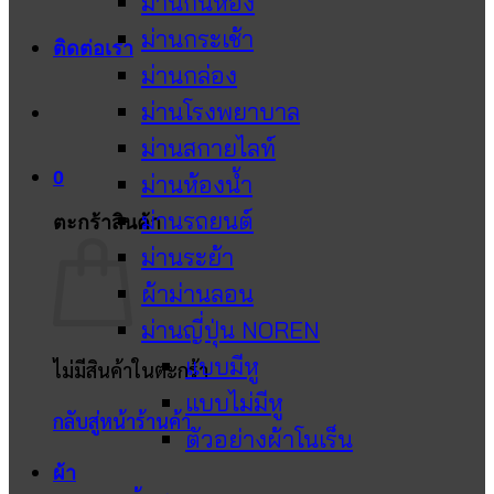
ม่านกั้นห้อง
ม่านกระเช้า
ติดต่อเรา
ม่านกล่อง
ม่านโรงพยาบาล
ม่านสกายไลท์
0
ม่านห้องน้ำ
ม่านรถยนต์
ตะกร้าสินค้า
ม่านระย้า
ผ้าม่านลอน
ม่านญี่ปุ่น NOREN
แบบมีหู
ไม่มีสินค้าในตะกร้า
แบบไม่มีหู
กลับสู่หน้าร้านค้า
ตัวอย่างผ้าโนเร็น
ผ้า