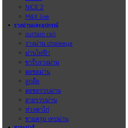
NICE 2
M&X live
รางม่านและอุปกรณ์
curtain rail
รางม่าน chaleeya
ม่านไฟฟ้า
ขารับรางม่าน
ตะขอม่าน
ลูกล้อ
ตะขอรวบม่าน
สายรวบม่าน
ห่วงตาไก่
ชายครุย เทปม่าน
สาระน่ารู้