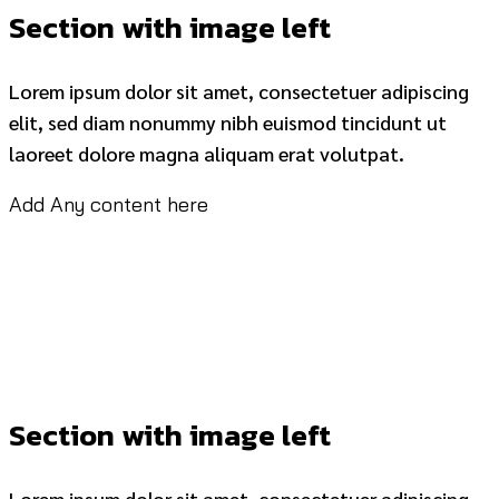
Section with image left
Lorem ipsum dolor sit amet, consectetuer adipiscing
elit, sed diam nonummy nibh euismod tincidunt ut
laoreet dolore magna aliquam erat volutpat.
Add Any content here
Section with image left
Lorem ipsum dolor sit amet, consectetuer adipiscing