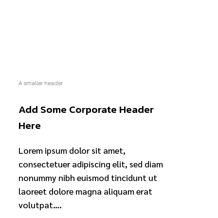
A smaller header
Add Some Corporate Header
Here
Lorem ipsum dolor sit amet,
consectetuer adipiscing elit, sed diam
nonummy nibh euismod tincidunt ut
laoreet dolore magna aliquam erat
volutpat….