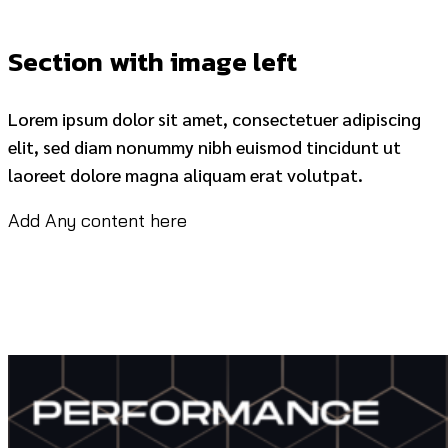
Section with image left
Lorem ipsum dolor sit amet, consectetuer adipiscing
elit, sed diam nonummy nibh euismod tincidunt ut
laoreet dolore magna aliquam erat volutpat.
Add Any content here