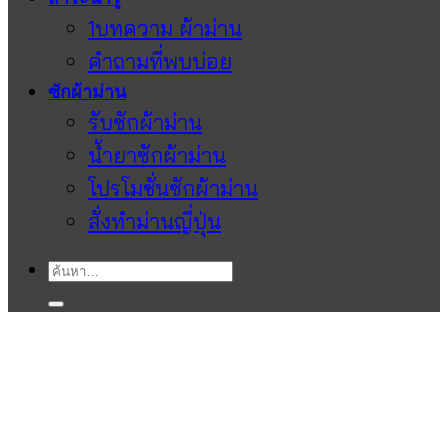
1บทความ ผ้าม่าน
คำถามที่พบบ่อย
ซักผ้าม่าน
รับซักผ้าม่าน
น้ำยาซักผ้าม่าน
โปรโมชั่นซักผ้าม่าน
สั่งทำม่านญี่ปุ่น
ค้นหา: