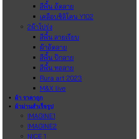
สีพื้น อัดลาย
เคลือบซิลิโคน Y102
2ผ้าโปร่ง
สีพื้น ลายเรียบ
ผ้าอัดลาย
สีพื้น ปักลาย
สีพื้น ทอลาย
Rura art 2023
M&X live
ผ้า ราคาถูก
ผ้าม่านสำเร็จรูป
IMAGINE1
IMAGINE2
NICE 1