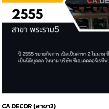
CA.DECOR (สาขา2)