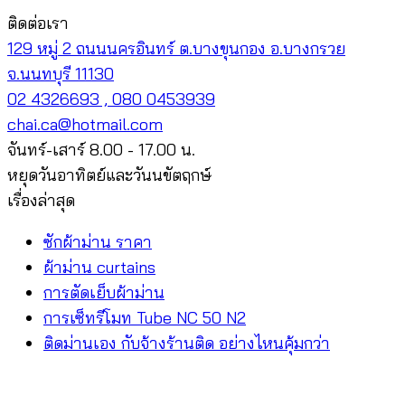
ติดต่อเรา
129 หมู่ 2 ถนนนครอินทร์ ต.บางขุนกอง อ.บางกรวย
จ.นนทบุรี 11130
02 4326693 , 080 0453939
chai.ca@hotmail.com
จันทร์-เสาร์ 8.00 - 17.00 น.
หยุดวันอาทิตย์และวันนขัตฤกษ์
เรื่องล่าสุด
ซักผ้าม่าน ราคา
ผ้าม่าน curtains
การตัดเย็บผ้าม่าน
การเซ็ทรีโมท Tube NC 50 N2
ติดม่านเอง กับจ้างร้านติด อย่างไหนคุ้มกว่า
V