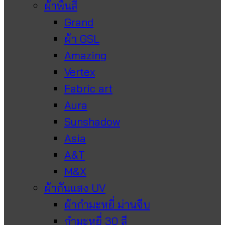
ผ้าพื้นสี
Grand
ผ้า GSL
Amazing
Vertex
Fabric art
Aura
Sunshadow
Asia
A&T
M&X
ผ้ากันแสง UV
ผ้ากำมะหยี่ ม่านจีบ
กำมะหยี่ 30 สี