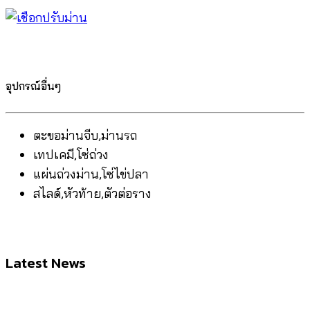
อุปกรณ์อื่นๆ
ตะขอม่านจีบ,ม่านรถ
เทปเคมี,โซ่ถ่วง
แผ่นถ่วงม่าน,โซ่ไข่ปลา
สไลด์,หัวท้าย,ตัวต่อราง
Latest News