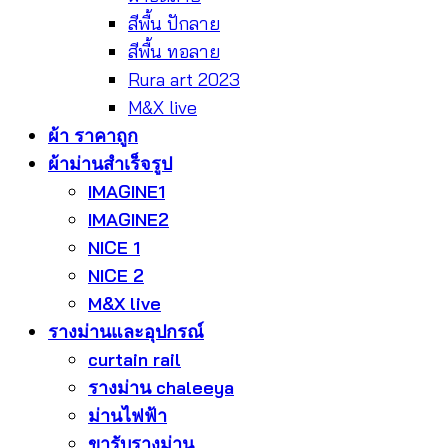
สีพื้น ปักลาย
สีพื้น ทอลาย
Rura art 2023
M&X live
ผ้า ราคาถูก
ผ้าม่านสำเร็จรูป
IMAGINE1
IMAGINE2
NICE 1
NICE 2
M&X live
รางม่านและอุปกรณ์
curtain rail
รางม่าน chaleeya
ม่านไฟฟ้า
ขารับรางม่าน