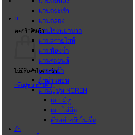
ม่านกั้นห้อง
ม่านกระเช้า
0
ม่านกล่อง
ม่านโรงพยาบาล
ตะกร้าสินค้า
ม่านสกายไลท์
ม่านห้องน้ำ
ม่านรถยนต์
ม่านระย้า
ไม่มีสินค้าในตะกร้า
ผ้าม่านลอน
กลับสู่หน้าร้านค้า
ม่านญี่ปุ่น NOREN
แบบมีหู
แบบไม่มีหู
ตัวอย่างผ้าโนเร็น
ผ้า