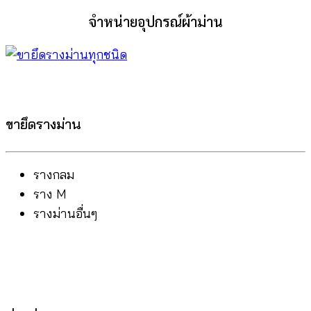
จำหน่ายอุปกรณ์ผ้าม่าน
ขายึดรางม่าน
รางกลม
ราง M
รางม่านอื่นๆ