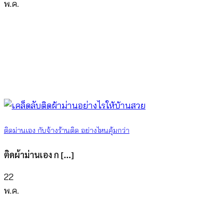
พ.ค.
ติดม่านเอง กับจ้างร้านติด อย่างไหนคุ้มกว่า
ติดผ้าม่านเอง ก [...]
22
พ.ค.