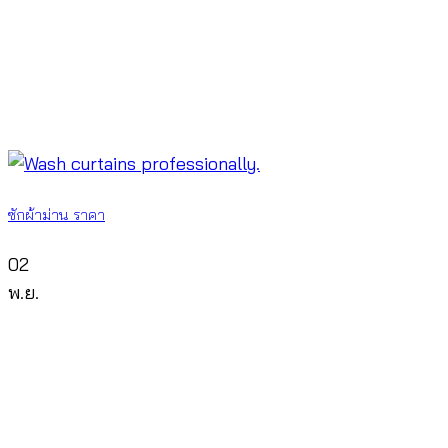
ซักผ้าม่าน ราคา
02
พ.ย.