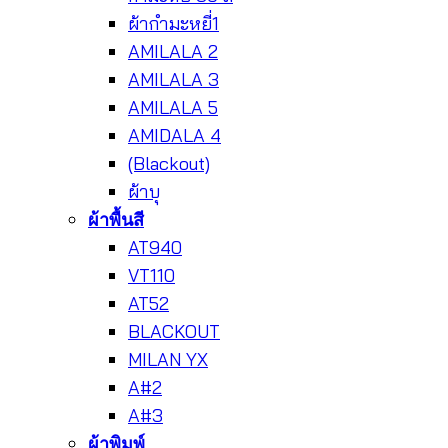
ผ้ากำมะหยี่1
AMILALA 2
AMILALA 3
AMILALA 5
AMIDALA 4
(Blackout)
ผ้าบุ
ผ้าพื้นสี
AT940
VT110
AT52
BLACKOUT
MILAN YX
A#2
A#3
ผ้าพิมพ์