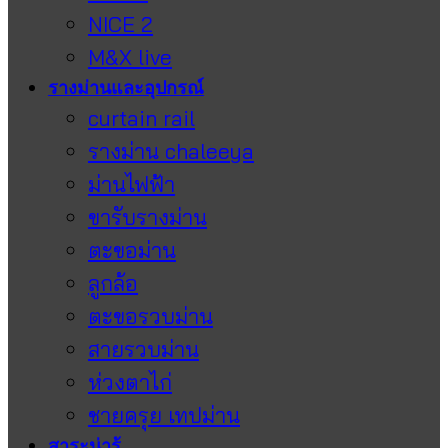
NICE 2
M&X live
รางม่านและอุปกรณ์
curtain rail
รางม่าน chaleeya
ม่านไฟฟ้า
ขารับรางม่าน
ตะขอม่าน
ลูกล้อ
ตะขอรวบม่าน
สายรวบม่าน
ห่วงตาไก่
ชายครุย เทปม่าน
สาระน่ารู้