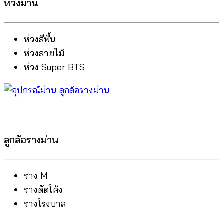
ห่วงม่าน
ห่วงสีพื้น
ห่วงลายไม้
ห่วง Super BTS
ลูกล้อรางม่าน
ราง M
รางดัดโค้ง
รางโรงบาล