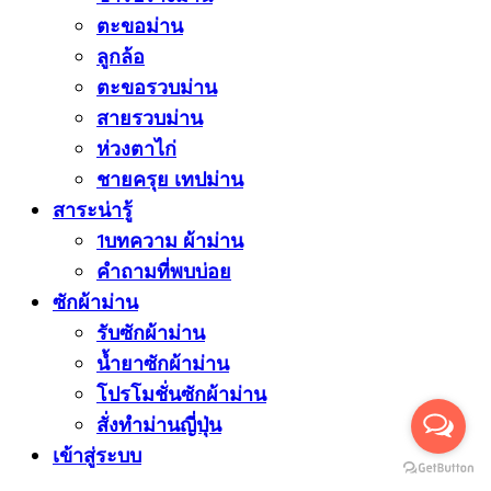
ตะขอม่าน
ลูกล้อ
ตะขอรวบม่าน
สายรวบม่าน
ห่วงตาไก่
ชายครุย เทปม่าน
สาระน่ารู้
1บทความ ผ้าม่าน
คำถามที่พบบ่อย
ซักผ้าม่าน
รับซักผ้าม่าน
น้ำยาซักผ้าม่าน
โปรโมชั่นซักผ้าม่าน
สั่งทำม่านญี่ปุ่น
เข้าสู่ระบบ