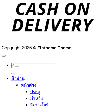
D
Copyright 2026 ©
Flatsome Theme
ค้นหา:
ผ้าม่าน
หน้าต่าง
ประตู
ม่านจีบ
จีบรางโชว์