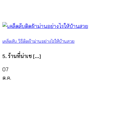
เคล็ดลับ วิธีติดผ้าม่านอย่างไรให้บ้านสวย
5. ร้านที่น่าเช [...]
07
ต.ค.