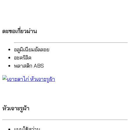
ตะขอเกี่ยวม่าน
อลูมิเนียมอัลลอย
อะคริลิค
พลาสติก ABS
หัวเจาะรูผ้า
แบบใช้สว่าน