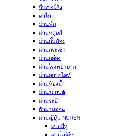
จีบรางโค้ง
ตาไก่
ม่านพับ
ม่านหลุยส์
ม่านกั้นห้อง
ม่านกระเช้า
ม่านกล่อง
ม่านโรงพยาบาล
ม่านสกายไลท์
ม่านห้องน้ำ
ม่านรถยนต์
ม่านระย้า
ผ้าม่านลอน
ม่านญี่ปุ่น NOREN
แบบมีหู
แบบไม่มีหู