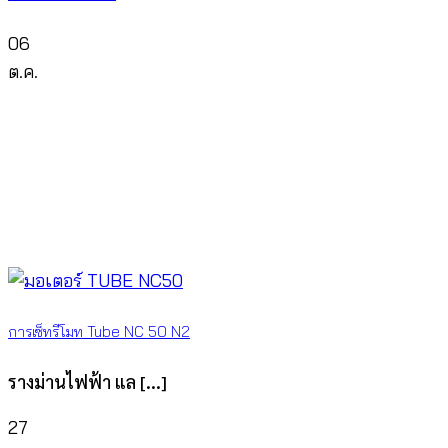
06
ต.ค.
การเซ็ทรีโมท Tube NC 50 N2
รางม่านไฟฟ้า แล [...]
27