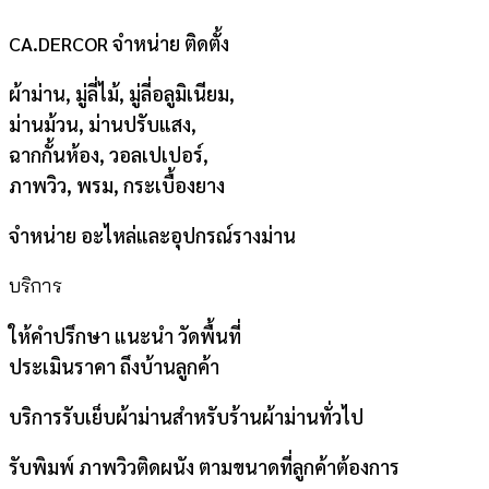
CA.DERCOR จำหน่าย ติดตั้ง
ผ้าม่าน, มู่ลี่ไม้, มู่ลี่อลูมิเนียม,
ม่านม้วน, ม่านปรับแสง,
ฉากกั้นห้อง, วอลเปเปอร์,
ภาพวิว, พรม, กระเบื้องยาง
จำหน่าย อะไหล่และอุปกรณ์รางม่าน
บริการ
ให้คำปรึกษา แนะนำ วัดพื้นที่
ประเมินราคา ถึงบ้านลูกค้า
บริการรับเย็บผ้าม่านสำหรับร้านผ้าม่านทั่วไป
รับพิมพ์ ภาพวิวติดผนัง ตามขนาดที่ลูกค้าต้องการ