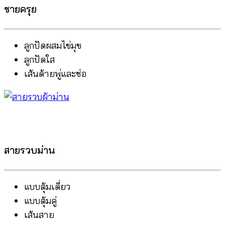
ชายครุย
ลูกปัดผสมไข่มุข
ลูกปัดใส
เส้นด้ายพู่และช่อ
สายรวบม่าน
แบบตุ้มเดี่ยว
แบบตุ้มคู่
เส้นสาย