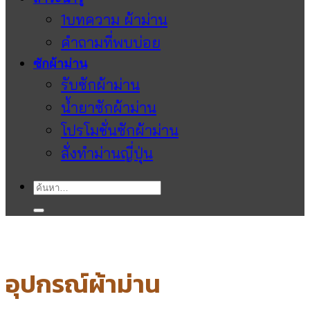
1บทความ ผ้าม่าน
คำถามที่พบบ่อย
ซักผ้าม่าน
รับซักผ้าม่าน
น้ำยาซักผ้าม่าน
โปรโมชั่นซักผ้าม่าน
สั่งทำม่านญี่ปุ่น
ค้นหา:
อุปกรณ์ผ้าม่าน