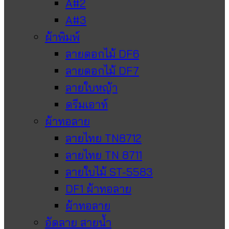
A#2
A#3
ผ้าพิมพ์
ลายดอกไม้ DF6
ลายดอกไม้ DF7
ลายใบหญ้า
ดรีมเอาท์
ผ้าทอลาย
ลายไทย TN8712
ลายไทย TN 8711
ลายใบไม้ ST-5583
DF1 ผ้าทอลาย
ผ้าทอลาย
อัดลาย สายน้ำ