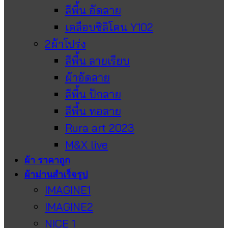
สีพื้น อัดลาย
เคลือบซิลิโคน Y102
2ผ้าโปร่ง
สีพื้น ลายเรียบ
ผ้าอัดลาย
สีพื้น ปักลาย
สีพื้น ทอลาย
Rura art 2023
M&X live
ผ้า ราคาถูก
ผ้าม่านสำเร็จรูป
IMAGINE1
IMAGINE2
NICE 1