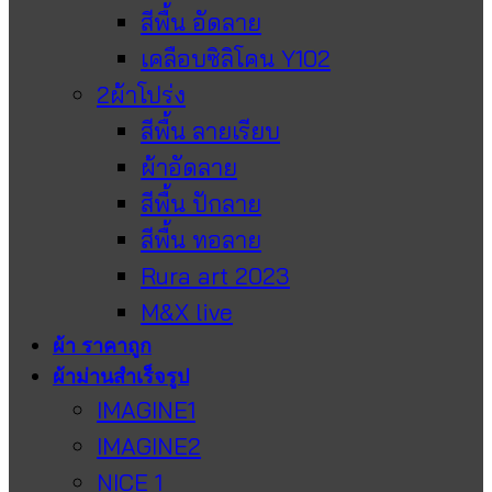
สีพื้น อัดลาย
เคลือบซิลิโคน Y102
2ผ้าโปร่ง
สีพื้น ลายเรียบ
ผ้าอัดลาย
สีพื้น ปักลาย
สีพื้น ทอลาย
Rura art 2023
M&X live
ผ้า ราคาถูก
ผ้าม่านสำเร็จรูป
IMAGINE1
IMAGINE2
NICE 1