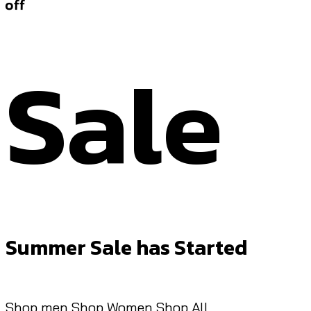
off
Sale
Summer Sale has Started
Shop men
Shop Women
Shop All