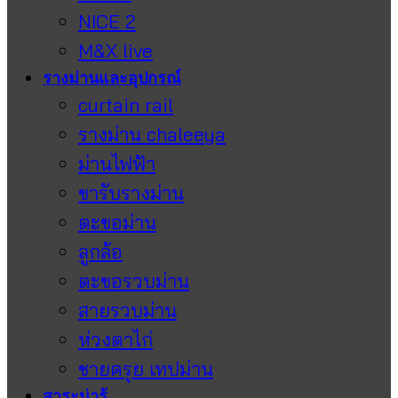
NICE 2
M&X live
รางม่านและอุปกรณ์
curtain rail
รางม่าน chaleeya
ม่านไฟฟ้า
ขารับรางม่าน
ตะขอม่าน
ลูกล้อ
ตะขอรวบม่าน
สายรวบม่าน
ห่วงตาไก่
ชายครุย เทปม่าน
สาระน่ารู้