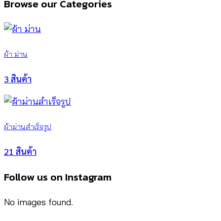
Browse our Categories
was:
is:
฿1,780.00.
฿780.00.
ผ้า ม่าน
3 สินค้า
ผ้าม่านสำเร็จรูป
21 สินค้า
Follow us on Instagram
No images found.