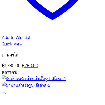
Add to Wishlist
Quick View
ม่านตาไก่
Original
Current
฿
1,780.00
฿
780.00
price
price
ลดราคา!
was:
is:
฿1,780.00.
฿780.00.