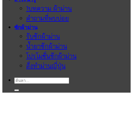
1บทความ ผ้าม่าน
คำถามที่พบบ่อย
ซักผ้าม่าน
รับซักผ้าม่าน
น้ำยาซักผ้าม่าน
โปรโมชั่นซักผ้าม่าน
สั่งทำม่านญี่ปุ่น
ค้นหา: