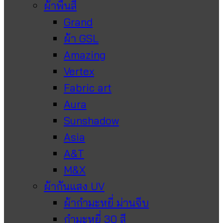
ผ้าพื้นสี
Grand
ผ้า GSL
Amazing
Vertex
Fabric art
Aura
Sunshadow
Asia
A&T
M&X
ผ้ากันแสง UV
ผ้ากำมะหยี่ ม่านจีบ
กำมะหยี่ 30 สี