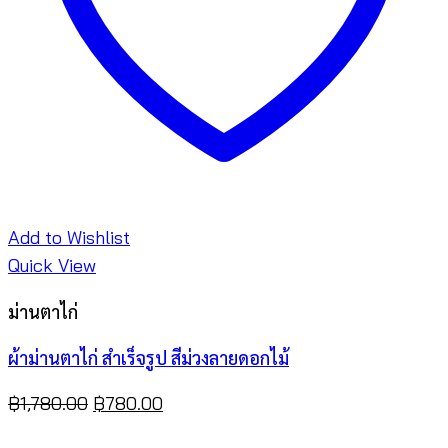
Add to Wishlist
Quick View
ม่านตาไก่
ผ้าม่านตาไก่ สำเร็จรูป สีม่วงลายดอกไม้
Original
Current
฿
1,780.00
฿
780.00
price
price