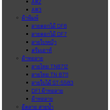
A#2
A#3
ผ้าพิมพ์
ลายดอกไม้ DF6
ลายดอกไม้ DF7
ลายใบหญ้า
ดรีมเอาท์
ผ้าทอลาย
ลายไทย TN8712
ลายไทย TN 8711
ลายใบไม้ ST-5583
DF1 ผ้าทอลาย
ผ้าทอลาย
อัดลาย สายน้ำ