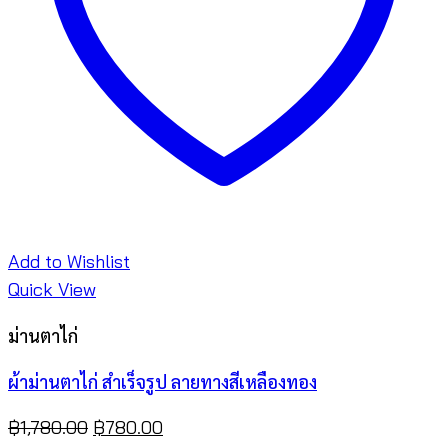
Add to Wishlist
Quick View
ม่านตาไก่
ผ้าม่านตาไก่ สำเร็จรูป ลายทางสีเหลืองทอง
Original
Current
฿
1,780.00
฿
780.00