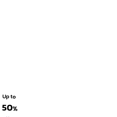
Up to
50
%