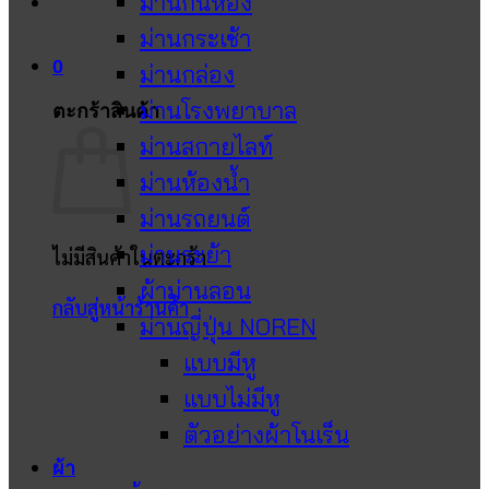
ม่านกั้นห้อง
ม่านกระเช้า
0
ม่านกล่อง
ม่านโรงพยาบาล
ตะกร้าสินค้า
ม่านสกายไลท์
ม่านห้องน้ำ
ม่านรถยนต์
ม่านระย้า
ไม่มีสินค้าในตะกร้า
ผ้าม่านลอน
กลับสู่หน้าร้านค้า
ม่านญี่ปุ่น NOREN
แบบมีหู
แบบไม่มีหู
ตัวอย่างผ้าโนเร็น
ผ้า