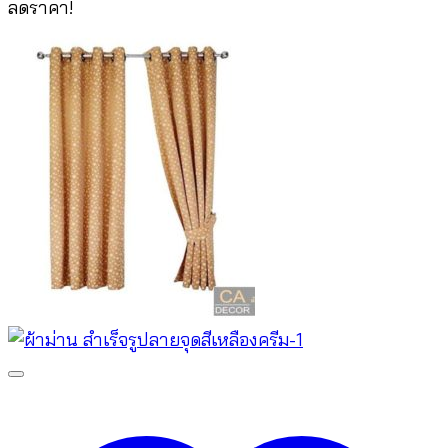
price
price
ลดราคา!
was:
is:
฿1,780.00.
฿780.00.