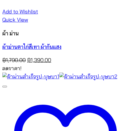
Add to Wishlist
Quick View
ผ้า ม่าน
ผ้าม่านตาไก่สีเทา ผ้ากันแสง
Original
Current
฿
1,790.00
฿
1,390.00
price
price
ลดราคา!
was:
is:
฿1,790.00.
฿1,390.00.