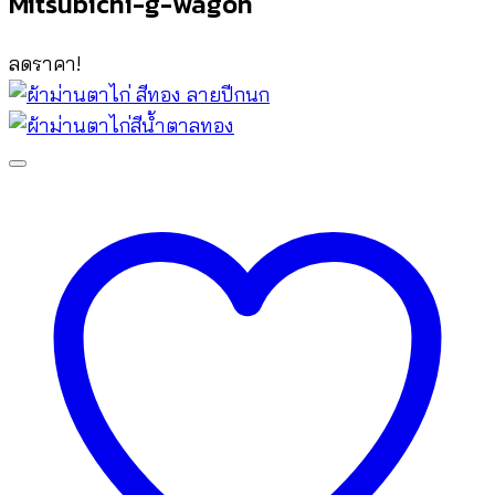
Mitsubichi-g-wagon
ลดราคา!