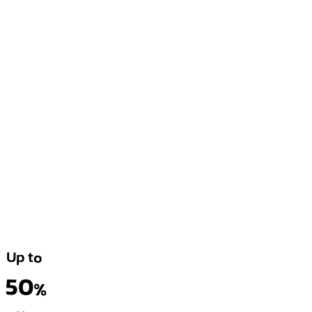
Up to
50
%