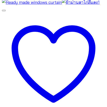
was:
is:
฿1,780.00.
฿780.00.