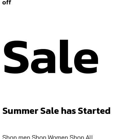
off
Sale
Summer Sale has Started
Shop men
Shop Women
Shop All