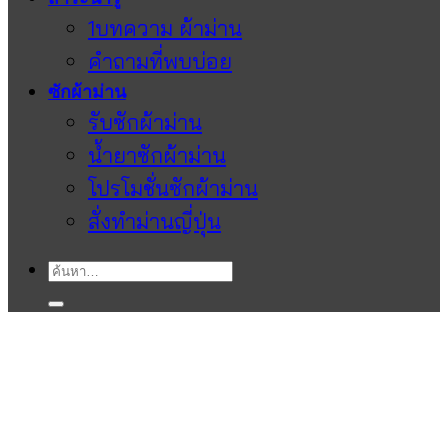
1บทความ ผ้าม่าน
คำถามที่พบบ่อย
ซักผ้าม่าน
รับซักผ้าม่าน
น้ำยาซักผ้าม่าน
โปรโมชั่นซักผ้าม่าน
สั่งทำม่านญี่ปุ่น
ค้นหา: