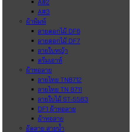
A#2
A#3
ผ้าพิมพ์
ลายดอกไม้ DF6
ลายดอกไม้ DF7
ลายใบหญ้า
ดรีมเอาท์
ผ้าทอลาย
ลายไทย TN8712
ลายไทย TN 8711
ลายใบไม้ ST-5583
DF1 ผ้าทอลาย
ผ้าทอลาย
อัดลาย สายน้ำ