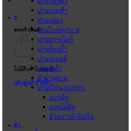
ม่านกั้นห้อง
ม่านกระเช้า
0
ม่านกล่อง
ม่านโรงพยาบาล
ตะกร้าสินค้า
ม่านสกายไลท์
ม่านห้องน้ำ
ม่านรถยนต์
ม่านระย้า
ไม่มีสินค้าในตะกร้า
ผ้าม่านลอน
กลับสู่หน้าร้านค้า
ม่านญี่ปุ่น NOREN
แบบมีหู
แบบไม่มีหู
ตัวอย่างผ้าโนเร็น
ผ้า