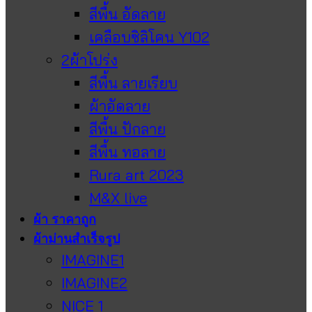
สีพื้น อัดลาย
เคลือบซิลิโคน Y102
2ผ้าโปร่ง
สีพื้น ลายเรียบ
ผ้าอัดลาย
สีพื้น ปักลาย
สีพื้น ทอลาย
Rura art 2023
M&X live
ผ้า ราคาถูก
ผ้าม่านสำเร็จรูป
IMAGINE1
IMAGINE2
NICE 1