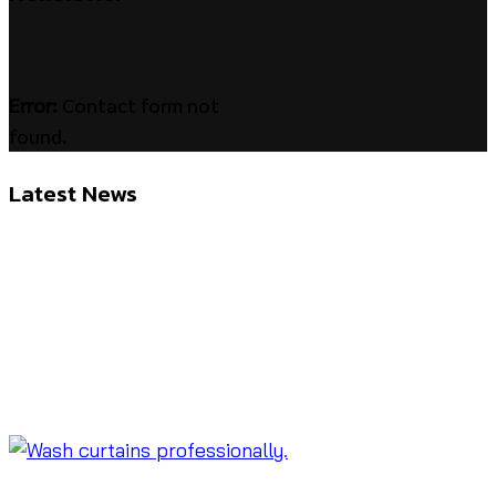
Error:
Contact form not
found.
Latest News