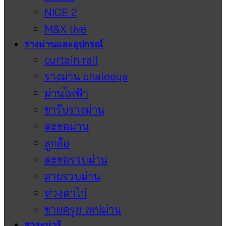
NICE 2
M&X live
รางม่านและอุปกรณ์
curtain rail
รางม่าน chaleeya
ม่านไฟฟ้า
ขารับรางม่าน
ตะขอม่าน
ลูกล้อ
ตะขอรวบม่าน
สายรวบม่าน
ห่วงตาไก่
ชายครุย เทปม่าน
สาระน่ารู้