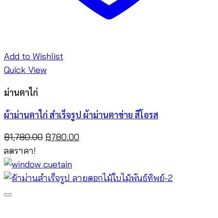
Add to Wishlist
Quick View
ม่านตาไก่
ผ้าม่านตาไก่ สำเร็จรูป ผ้าม่านตาข่าย สีโอรส
Original
Current
฿
1,780.00
฿
780.00
price
price
ลดราคา!
was:
is:
฿1,780.00.
฿780.00.