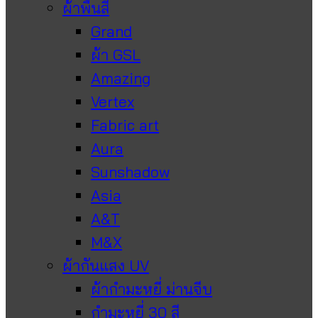
ผ้าพื้นสี
Grand
ผ้า GSL
Amazing
Vertex
Fabric art
Aura
Sunshadow
Asia
A&T
M&X
ผ้ากันแสง UV
ผ้ากำมะหยี่ ม่านจีบ
กำมะหยี่ 30 สี