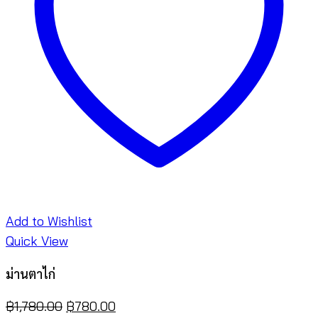
Add to Wishlist
Quick View
ม่านตาไก่
Original
Current
฿
1,780.00
฿
780.00