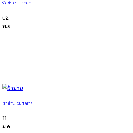
ซักผ้าม่าน ราคา
02
พ.ย.
ผ้าม่าน curtains
11
ม.ค.