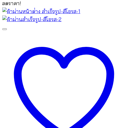
price
price
ลดราคา!
was:
is:
฿1,780.00.
฿780.00.