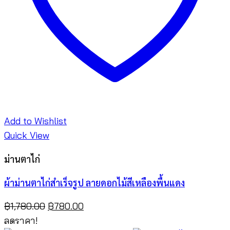
Add to Wishlist
Quick View
ม่านตาไก่
ผ้าม่านตาไก่สำเร็จรูป ลายดอกไม้สีเหลืองพื้นแดง
Original
Current
฿
1,780.00
฿
780.00
price
price
ลดราคา!