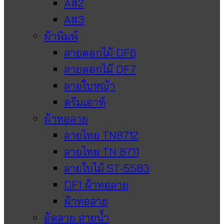
A#2
A#3
ผ้าพิมพ์
ลายดอกไม้ DF6
ลายดอกไม้ DF7
ลายใบหญ้า
ดรีมเอาท์
ผ้าทอลาย
ลายไทย TN8712
ลายไทย TN 8711
ลายใบไม้ ST-5583
DF1 ผ้าทอลาย
ผ้าทอลาย
อัดลาย สายน้ำ