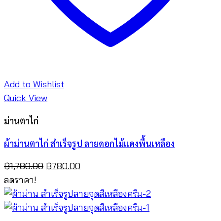
Add to Wishlist
Quick View
ม่านตาไก่
ผ้าม่านตาไก่ สำเร็จรูป ลายดอกไม้แดงพื้นเหลือง
Original
Current
฿
1,780.00
฿
780.00
price
price
ลดราคา!
was:
is:
฿1,780.00.
฿780.00.