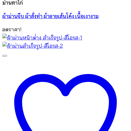
ม่านตาไก่
ผ้าม่านจีบ ผ้าสั่งทำ ผ้าลายเส้นโค้ง เนื้อเงางาม
ลดราคา!