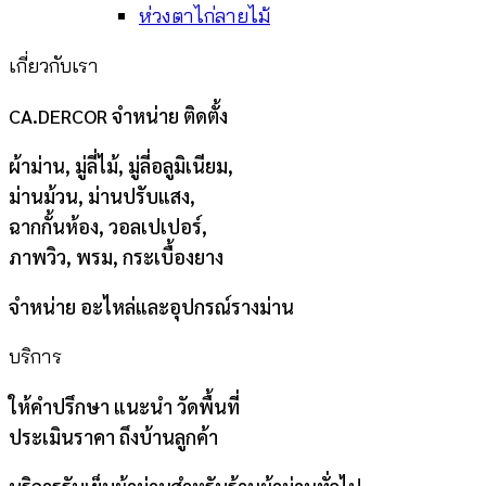
ห่วงตาไก่ลายไม้
เกี่ยวกับเรา
CA.DERCOR จำหน่าย ติดตั้ง
ผ้าม่าน, มู่ลี่ไม้, มู่ลี่อลูมิเนียม,
ม่านม้วน, ม่านปรับแสง,
ฉากกั้นห้อง, วอลเปเปอร์,
ภาพวิว, พรม, กระเบื้องยาง
จำหน่าย อะไหล่และอุปกรณ์รางม่าน
บริการ
ให้คำปรึกษา แนะนำ วัดพื้นที่
ประเมินราคา ถึงบ้านลูกค้า