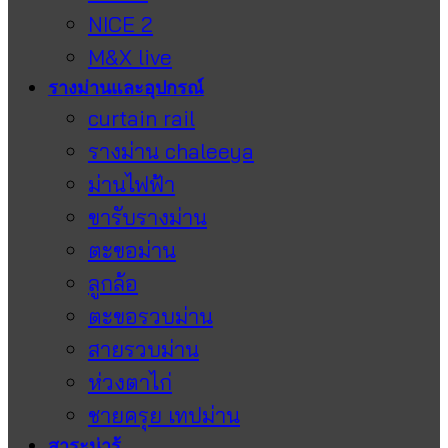
NICE 2
M&X live
รางม่านและอุปกรณ์
curtain rail
รางม่าน chaleeya
ม่านไฟฟ้า
ขารับรางม่าน
ตะขอม่าน
ลูกล้อ
ตะขอรวบม่าน
สายรวบม่าน
ห่วงตาไก่
ชายครุย เทปม่าน
สาระน่ารู้