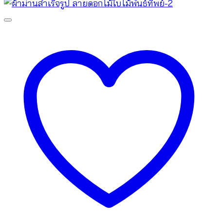
฿1,780.00.
฿780.00.