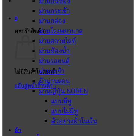
ม่านกั้นห้อง
ม่านกระเช้า
0
ม่านกล่อง
ม่านโรงพยาบาล
ตะกร้าสินค้า
ม่านสกายไลท์
ม่านห้องน้ำ
ม่านรถยนต์
ม่านระย้า
ไม่มีสินค้าในตะกร้า
ผ้าม่านลอน
กลับสู่หน้าร้านค้า
ม่านญี่ปุ่น NOREN
แบบมีหู
แบบไม่มีหู
ตัวอย่างผ้าโนเร็น
ผ้า