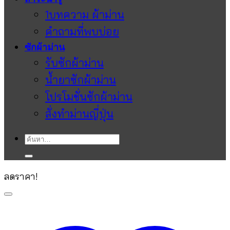
1บทความ ผ้าม่าน
คำถามที่พบบ่อย
ซักผ้าม่าน
รับซักผ้าม่าน
น้ำยาซักผ้าม่าน
โปรโมชั่นซักผ้าม่าน
สั่งทำม่านญี่ปุ่น
ค้นหา:
ลดราคา!