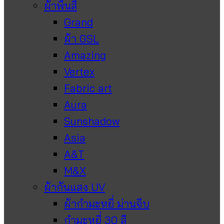
ผ้าพื้นสี
Grand
ผ้า GSL
Amazing
Vertex
Fabric art
Aura
Sunshadow
Asia
A&T
M&X
ผ้ากันแสง UV
ผ้ากำมะหยี่ ม่านจีบ
กำมะหยี่ 30 สี