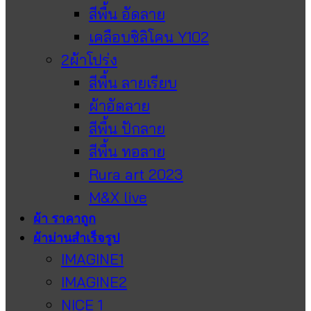
สีพื้น อัดลาย
เคลือบซิลิโคน Y102
2ผ้าโปร่ง
สีพื้น ลายเรียบ
ผ้าอัดลาย
สีพื้น ปักลาย
สีพื้น ทอลาย
Rura art 2023
M&X live
ผ้า ราคาถูก
ผ้าม่านสำเร็จรูป
IMAGINE1
IMAGINE2
NICE 1