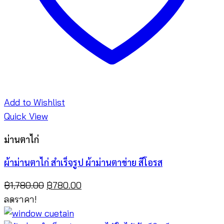
Add to Wishlist
Quick View
ม่านตาไก่
ผ้าม่านตาไก่ สำเร็จรูป ผ้าม่านตาข่าย สีโอรส
Original
Current
฿
1,780.00
฿
780.00
price
price
ลดราคา!
was:
is: