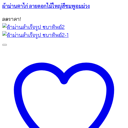
ผ้าม่านตาไก่ ลายดอกไม้ใหญ่สีชมพูอมม่วง
ลดราคา!