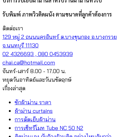
บริการรับเย็บผ้าม่านสำหรับร้านผ้าม่านทั่วไป
รับพิมพ์ ภาพวิวติดผนัง ตามขนาดที่ลูกค้าต้องการ
ติดต่อเรา
129 หมู่ 2 ถนนนครอินทร์ ต.บางขุนกอง อ.บางกรวย
จ.นนทบุรี 11130
02 4326693 , 080 0453939
chai.ca@hotmail.com
จันทร์-เสาร์ 8.00 - 17.00 น.
หยุดวันอาทิตย์และวันนขัตฤกษ์
เรื่องล่าสุด
ซักผ้าม่าน ราคา
ผ้าม่าน curtains
การตัดเย็บผ้าม่าน
การเซ็ทรีโมท Tube NC 50 N2
ติดม่านเอง กับจ้างร้านติด อย่างไหนคุ้มกว่า