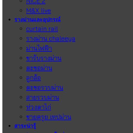
NICE 2
M&X live
รางม่านและอุปกรณ์
curtain rail
รางม่าน chaleeya
ม่านไฟฟ้า
ขารับรางม่าน
ตะขอม่าน
ลูกล้อ
ตะขอรวบม่าน
สายรวบม่าน
ห่วงตาไก่
ชายครุย เทปม่าน
สาระน่ารู้