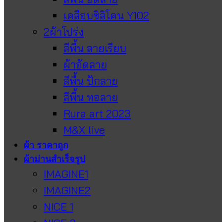
เคลือบซิลิโคน Y102
2ผ้าโปร่ง
สีพื้น ลายเรียบ
ผ้าอัดลาย
สีพื้น ปักลาย
สีพื้น ทอลาย
Rura art 2023
M&X live
ผ้า ราคาถูก
ผ้าม่านสำเร็จรูป
IMAGINE1
IMAGINE2
NICE 1