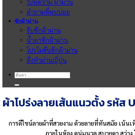
1บทความ ผ้าม่าน
คำถามที่พบบ่อย
ซักผ้าม่าน
รับซักผ้าม่าน
น้ำยาซักผ้าม่าน
โปรโมชั่นซักผ้าม่าน
สั่งทำม่านญี่ปุ่น
ค้นหา:
ผ้าโปร่งลายเส้นแนวตั้ง รหัส
การดีไชน์ลายผ้าที่สวยงาม ด้วยลายที่ทันสมัย เน้นเท
ภายในห้อง ดูนุ่มนวล สบายตา สว่าง 