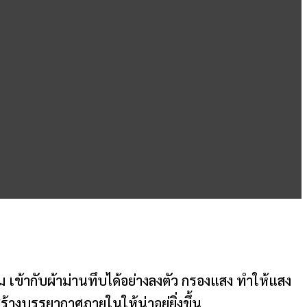
าม เข้ากับผ้าม่านทึบได้อย่างลงตัว กรองแสง ทำให้แสง
้างบรรยากาศภายในให้น่าอยู่ยิ่งขึ้น