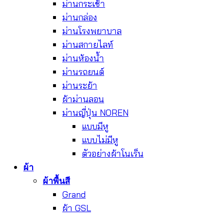
ม่านกระเช้า
ม่านกล่อง
ม่านโรงพยาบาล
ม่านสกายไลท์
ม่านห้องน้ำ
ม่านรถยนต์
ม่านระย้า
ผ้าม่านลอน
ม่านญี่ปุ่น NOREN
แบบมีหู
แบบไม่มีหู
ตัวอย่างผ้าโนเร็น
ผ้า
ผ้าพื้นสี
Grand
ผ้า GSL