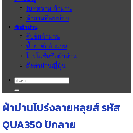
1บทความ ผ้าม่าน
คำถามที่พบบ่อย
ซักผ้าม่าน
รับซักผ้าม่าน
น้ำยาซักผ้าม่าน
โปรโมชั่นซักผ้าม่าน
สั่งทำม่านญี่ปุ่น
ค้นหา:
ผ้าม่านโปร่งลายหลุยส์ รหัส
QUA350 ปักลาย