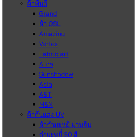
ผ้าพื้นสี
Grand
ผ้า GSL
Amazing
Vertex
Fabric art
Aura
Sunshadow
Asia
A&T
M&X
ผ้ากันแสง UV
ผ้ากำมะหยี่ ม่านจีบ
กำมะหยี่ 30 สี