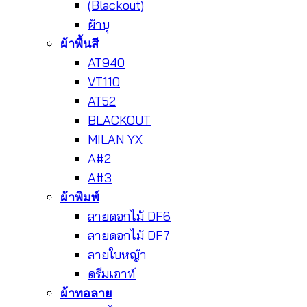
(Blackout)
ผ้าบุ
ผ้าพื้นสี
AT940
VT110
AT52
BLACKOUT
MILAN YX
A#2
A#3
ผ้าพิมพ์
ลายดอกไม้ DF6
ลายดอกไม้ DF7
ลายใบหญ้า
ดรีมเอาท์
ผ้าทอลาย