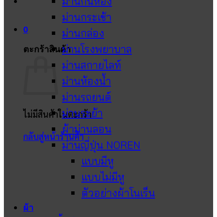
ม่านกั้นห้อง
ม่านกระเช้า
0
ม่านกล่อง
ม่านโรงพยาบาล
ตะกร้าสินค้า
ม่านสกายไลท์
ม่านห้องน้ำ
ม่านรถยนต์
ม่านระย้า
ไม่มีสินค้าในตะกร้า
ผ้าม่านลอน
กลับสู่หน้าร้านค้า
ม่านญี่ปุ่น NOREN
แบบมีหู
แบบไม่มีหู
ตัวอย่างผ้าโนเร็น
ผ้า