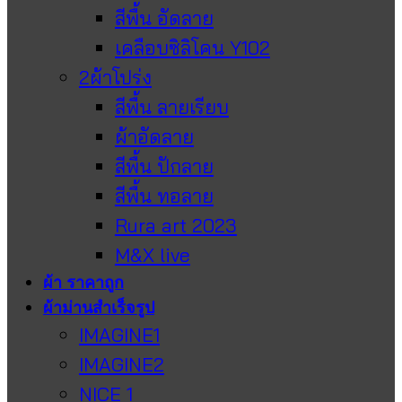
สีพื้น อัดลาย
เคลือบซิลิโคน Y102
2ผ้าโปร่ง
สีพื้น ลายเรียบ
ผ้าอัดลาย
สีพื้น ปักลาย
สีพื้น ทอลาย
Rura art 2023
M&X live
ผ้า ราคาถูก
ผ้าม่านสำเร็จรูป
IMAGINE1
IMAGINE2
NICE 1