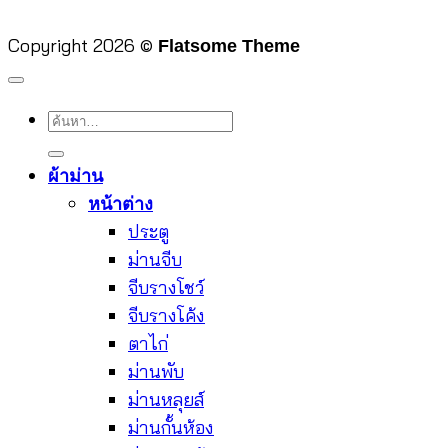
Copyright 2026 ©
Flatsome Theme
ค้นหา:
ผ้าม่าน
หน้าต่าง
ประตู
ม่านจีบ
จีบรางโชว์
จีบรางโค้ง
ตาไก่
ม่านพับ
ม่านหลุยส์
ม่านกั้นห้อง