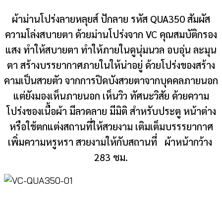
ผ้าม่านโปร่งลายหลุยส์ ปักลาย รหัส QUA350 สัมผัส
ความโล่งสบายตา ด้วยม่านโปร่งจาก VC คุณสมบัติกรอง
แสง ทำให้สบายตา ทำให้ภายในดูนุ่มนวล อบอุ่น ละมุน
ตา สร้างบรรยากาศภายในให้น่าอยู่ ด้วยโปร่งของสร้าง
คามเป็นสวยตัว จากการปิดบังสวยตาจากบุคคลภายนอก
แต่ยังมองเห็นภายนอก เห็นวิว ทัศนะวิสัย ด้วยความ
โปร่งของเนื้อผ้า มีลวดลาย มีมิติ สำหรับประตู หน้าต่าง
หรือใช้ตกแต่งสถานที่ให้สวยงาม เติมเต็มบรรรยากาศ
เพิ่มความหรูหรา สวยงามให้กับสถานที่ ผ้าหน้ากว้าง
283 ซม.