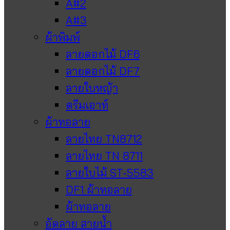
A#2
A#3
ผ้าพิมพ์
ลายดอกไม้ DF6
ลายดอกไม้ DF7
ลายใบหญ้า
ดรีมเอาท์
ผ้าทอลาย
ลายไทย TN8712
ลายไทย TN 8711
ลายใบไม้ ST-5583
DF1 ผ้าทอลาย
ผ้าทอลาย
อัดลาย สายน้ำ