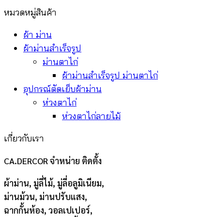
หมวดหมู่สินค้า
ผ้า ม่าน
ผ้าม่านสำเร็จรูป
ม่านตาไก่
ผ้าม่านสำเร็จรูป ม่านตาไก่
อุปกรณ์ตัดเย็บผ้าม่าน
ห่วงตาไก่
ห่วงตาไก่ลายไม้
เกี่ยวกับเรา
CA.DERCOR จำหน่าย ติดตั้ง
ผ้าม่าน, มู่ลี่ไม้, มู่ลี่อลูมิเนียม,
ม่านม้วน, ม่านปรับแสง,
ฉากกั้นห้อง, วอลเปเปอร์,