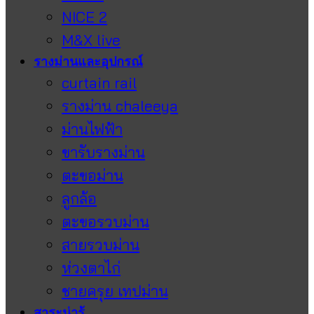
NICE 2
M&X live
รางม่านและอุปกรณ์
curtain rail
รางม่าน chaleeya
ม่านไฟฟ้า
ขารับรางม่าน
ตะขอม่าน
ลูกล้อ
ตะขอรวบม่าน
สายรวบม่าน
ห่วงตาไก่
ชายครุย เทปม่าน
สาระน่ารู้