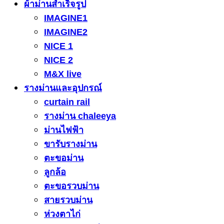
ผ้าม่านสำเร็จรูป
IMAGINE1
IMAGINE2
NICE 1
NICE 2
M&X live
รางม่านและอุปกรณ์
curtain rail
รางม่าน chaleeya
ม่านไฟฟ้า
ขารับรางม่าน
ตะขอม่าน
ลูกล้อ
ตะขอรวบม่าน
สายรวบม่าน
ห่วงตาไก่