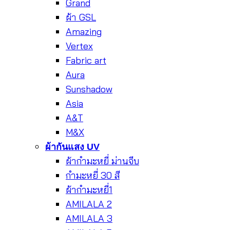
Grand
ผ้า GSL
Amazing
Vertex
Fabric art
Aura
Sunshadow
Asia
A&T
M&X
ผ้ากันแสง UV
ผ้ากำมะหยี่ ม่านจีบ
กำมะหยี่ 30 สี
ผ้ากำมะหยี่1
AMILALA 2
AMILALA 3