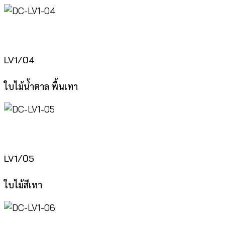
LV1/04
ใบไม้น้ำตาล พื้นเทา
LV1/05
ใบไม้สีเทา