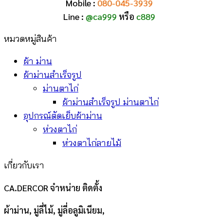
Mobile :
080-045-3939
Line :
@ca999
หรือ
c889
หมวดหมู่สินค้า
ผ้า ม่าน
ผ้าม่านสำเร็จรูป
ม่านตาไก่
ผ้าม่านสำเร็จรูป ม่านตาไก่
อุปกรณ์ตัดเย็บผ้าม่าน
ห่วงตาไก่
ห่วงตาไก่ลายไม้
เกี่ยวกับเรา
CA.DERCOR จำหน่าย ติดตั้ง
ผ้าม่าน, มู่ลี่ไม้, มู่ลี่อลูมิเนียม,