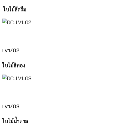
ใบไม้สีครีม
LV1/02
ใบไม้สีทอง
LV1/03
ใบไม้น้ำตาล