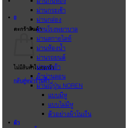
ม่านกั้นห้อง
ม่านกระเช้า
0
ม่านกล่อง
ม่านโรงพยาบาล
ตะกร้าสินค้า
ม่านสกายไลท์
ม่านห้องน้ำ
ม่านรถยนต์
ม่านระย้า
ไม่มีสินค้าในตะกร้า
ผ้าม่านลอน
กลับสู่หน้าร้านค้า
ม่านญี่ปุ่น NOREN
แบบมีหู
แบบไม่มีหู
ตัวอย่างผ้าโนเร็น
ผ้า