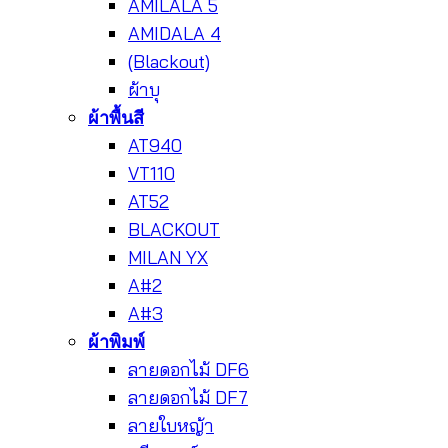
AMILALA 5
AMIDALA 4
(Blackout)
ผ้าบุ
ผ้าพื้นสี
AT940
VT110
AT52
BLACKOUT
MILAN YX
A#2
A#3
ผ้าพิมพ์
ลายดอกไม้ DF6
ลายดอกไม้ DF7
ลายใบหญ้า