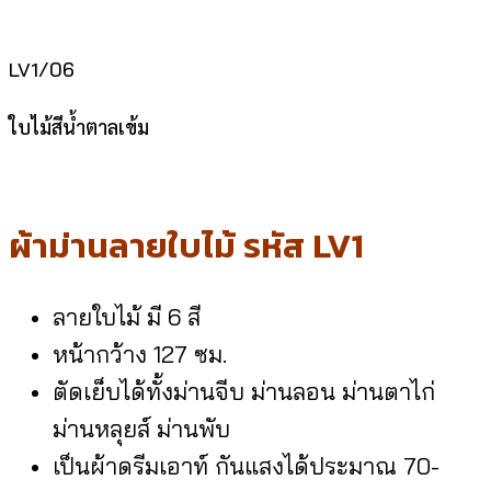
LV1/06
ใบไม้สีน้ำตาลเข้ม
ผ้าม่านลายใบไม้ รหัส LV1
ลายใบไม้ มี 6 สี
หน้ากว้าง 127 ซม.
ตัดเย็บได้ทั้งม่านจีบ ม่านลอน ม่านตาไก่
ม่านหลุยส์ ม่านพับ
เป็นผ้าดรีมเอาท์ กันแสงได้ประมาณ 70-