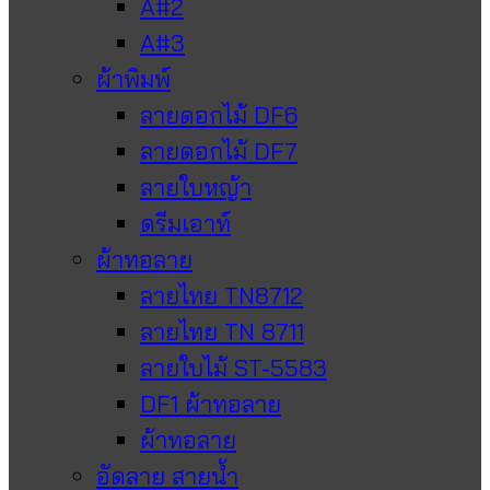
A#2
A#3
ผ้าพิมพ์
ลายดอกไม้ DF6
ลายดอกไม้ DF7
ลายใบหญ้า
ดรีมเอาท์
ผ้าทอลาย
ลายไทย TN8712
ลายไทย TN 8711
ลายใบไม้ ST-5583
DF1 ผ้าทอลาย
ผ้าทอลาย
อัดลาย สายน้ำ