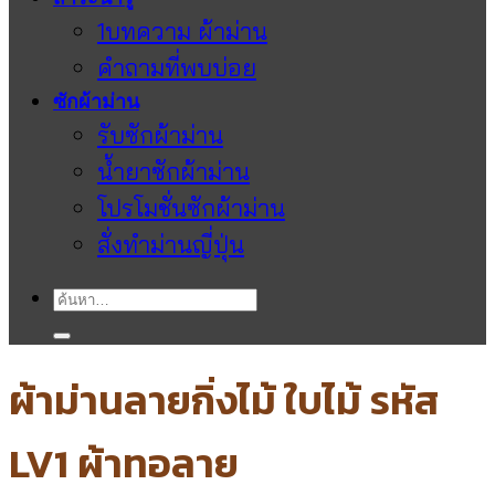
1บทความ ผ้าม่าน
คำถามที่พบบ่อย
ซักผ้าม่าน
รับซักผ้าม่าน
น้ำยาซักผ้าม่าน
โปรโมชั่นซักผ้าม่าน
สั่งทำม่านญี่ปุ่น
ค้นหา:
ผ้าม่านลายกิ่งไม้ ใบไม้ รหัส
LV1 ผ้าทอลาย