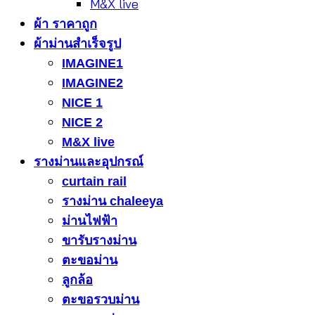
M&X live
ผ้า ราคาถูก
ผ้าม่านสำเร็จรูป
IMAGINE1
IMAGINE2
NICE 1
NICE 2
M&X live
รางม่านและอุปกรณ์
curtain rail
รางม่าน chaleeya
ม่านไฟฟ้า
ขารับรางม่าน
ตะขอม่าน
ลูกล้อ
ตะขอรวบม่าน