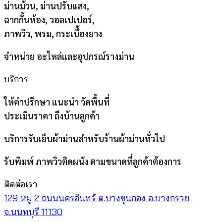
ม่านม้วน, ม่านปรับแสง,
ฉากกั้นห้อง, วอลเปเปอร์,
ภาพวิว, พรม, กระเบื้องยาง
จำหน่าย อะไหล่และอุปกรณ์รางม่าน
บริการ
ให้คำปรึกษา แนะนำ วัดพื้นที่
ประเมินราคา ถึงบ้านลูกค้า
บริการรับเย็บผ้าม่านสำหรับร้านผ้าม่านทั่วไป
รับพิมพ์ ภาพวิวติดผนัง ตามขนาดที่ลูกค้าต้องการ
ติดต่อเรา
129 หมู่ 2 ถนนนครอินทร์ ต.บางขุนกอง อ.บางกรวย
จ.นนทบุรี 11130