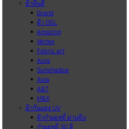
ผ้าพื้นสี
Grand
ผ้า GSL
Amazing
Vertex
Fabric art
Aura
Sunshadow
Asia
A&T
M&X
ผ้ากันแสง UV
ผ้ากำมะหยี่ ม่านจีบ
กำมะหยี่ 30 สี