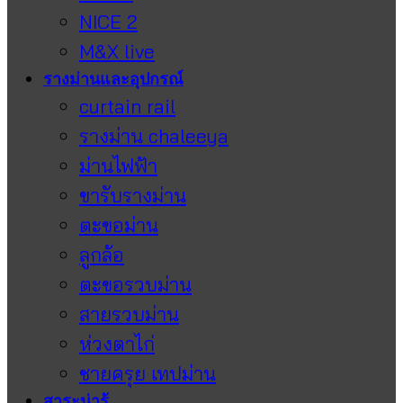
NICE 2
M&X live
รางม่านและอุปกรณ์
curtain rail
รางม่าน chaleeya
ม่านไฟฟ้า
ขารับรางม่าน
ตะขอม่าน
ลูกล้อ
ตะขอรวบม่าน
สายรวบม่าน
ห่วงตาไก่
ชายครุย เทปม่าน
สาระน่ารู้