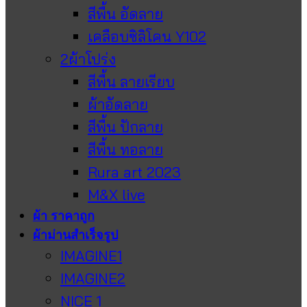
สีพื้น อัดลาย
เคลือบซิลิโคน Y102
2ผ้าโปร่ง
สีพื้น ลายเรียบ
ผ้าอัดลาย
สีพื้น ปักลาย
สีพื้น ทอลาย
Rura art 2023
M&X live
ผ้า ราคาถูก
ผ้าม่านสำเร็จรูป
IMAGINE1
IMAGINE2
NICE 1