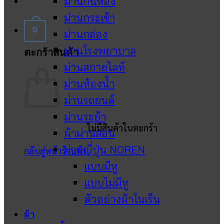
ม่านกั้นห้อง
ม่านกระเช้า
0
ม่านกล่อง
ม่านโรงพยาบาล
ตะกร้าสินค้า
ม่านสกายไลท์
ม่านห้องน้ำ
ม่านรถยนต์
ม่านระย้า
ไม่มีสินค้าในตะกร้า
ผ้าม่านลอน
ม่านญี่ปุ่น NOREN
กลับสู่หน้าร้านค้า
แบบมีหู
แบบไม่มีหู
ตัวอย่างผ้าโนเร็น
ผ้า