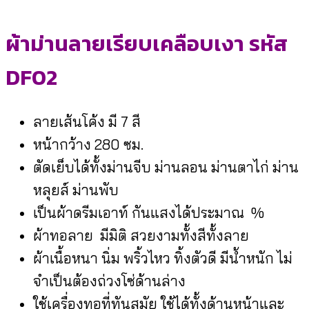
ผ้าม่านลายเรียบเคลือบเงา รหัส
DF02
ลายเส้นโค้ง มี 7 สี
หน้ากว้าง 280 ซม.
ตัดเย็บได้ทั้งม่านจีบ ม่านลอน ม่านตาไก่ ม่าน
หลุยส์ ม่านพับ
เป็นผ้าดรีมเอาท์ กันแสงได้ประมาณ %
ผ้าทอลาย มีมิติ สวยงามทั้งสีทั้งลาย
ผ้าเนื้อหนา นิ่ม พริ้วไหว ทิ้งตัวดี มีน้ำหนัก ไม่
จำเป็นต้องถ่วงโซ่ด้านล่าง
ใช้เครื่องทอที่ทันสมัย ใช้ได้ทั้งด้านหน้าและ