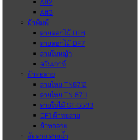
A#2
A#3
ผ้าพิมพ์
ลายดอกไม้ DF6
ลายดอกไม้ DF7
ลายใบหญ้า
ดรีมเอาท์
ผ้าทอลาย
ลายไทย TN8712
ลายไทย TN 8711
ลายใบไม้ ST-5583
DF1 ผ้าทอลาย
ผ้าทอลาย
อัดลาย สายน้ำ