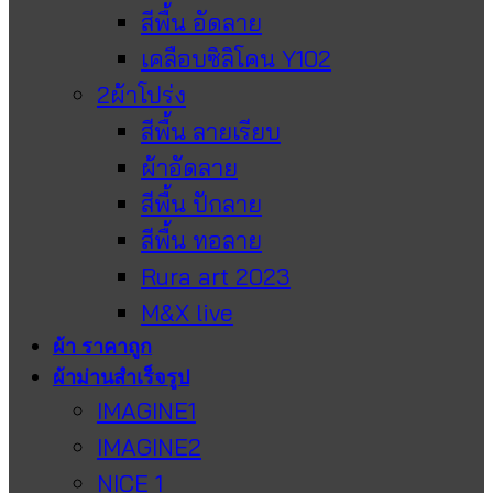
สีพื้น อัดลาย
เคลือบซิลิโคน Y102
2ผ้าโปร่ง
สีพื้น ลายเรียบ
ผ้าอัดลาย
สีพื้น ปักลาย
สีพื้น ทอลาย
Rura art 2023
M&X live
ผ้า ราคาถูก
ผ้าม่านสำเร็จรูป
IMAGINE1
IMAGINE2
NICE 1