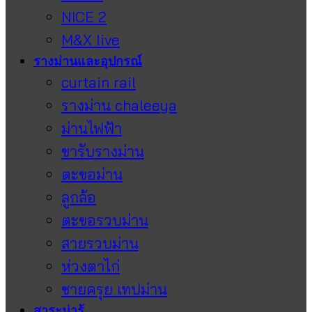
NICE 2
M&X live
รางม่านและอุปกรณ์
curtain rail
รางม่าน chaleeya
ม่านไฟฟ้า
ขารับรางม่าน
ตะขอม่าน
ลูกล้อ
ตะขอรวบม่าน
สายรวบม่าน
ห่วงตาไก่
ชายครุย เทปม่าน
สาระน่ารู้