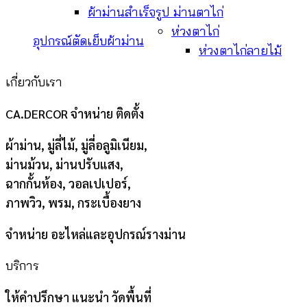
ผ้าม่านสำเร็จรูป ม่านตาไก่
ห่วงตาไก่
อุปกรณ์ตัดเย็บผ้าม่าน
ห่วงตาไก่ลายไม้
เกี่ยวกับเรา
CA.DERCOR จำหน่าย ติดตั้ง
ผ้าม่าน, มู่ลี่ไม้, มู่ลี่อลูมิเนียม,
ม่านม้วน, ม่านปรับแสง,
ฉากกั้นห้อง, วอลเปเปอร์,
ภาพวิว, พรม, กระเบื้องยาง
จำหน่าย อะไหล่และอุปกรณ์รางม่าน
บริการ
ให้คำปรึกษา แนะนำ วัดพื้นที่