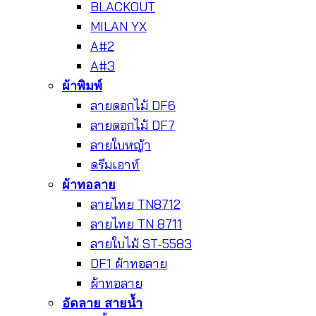
BLACKOUT
MILAN YX
A#2
A#3
ผ้าพิมพ์
ลายดอกไม้ DF6
ลายดอกไม้ DF7
ลายใบหญ้า
ดรีมเอาท์
ผ้าทอลาย
ลายไทย TN8712
ลายไทย TN 8711
ลายใบไม้ ST-5583
DF1 ผ้าทอลาย
ผ้าทอลาย
อัดลาย สายน้ำ