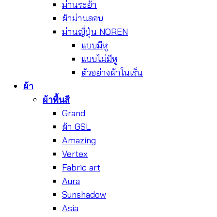
ม่านระย้า
ผ้าม่านลอน
ม่านญี่ปุ่น NOREN
แบบมีหู
แบบไม่มีหู
ตัวอย่างผ้าโนเร็น
ผ้า
ผ้าพื้นสี
Grand
ผ้า GSL
Amazing
Vertex
Fabric art
Aura
Sunshadow
Asia