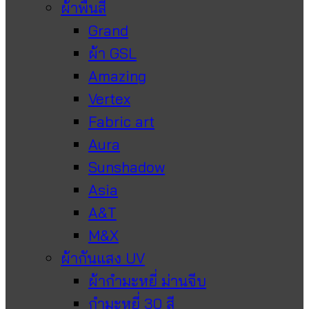
ผ้าพื้นสี
Grand
ผ้า GSL
Amazing
Vertex
Fabric art
Aura
Sunshadow
Asia
A&T
M&X
ผ้ากันแสง UV
ผ้ากำมะหยี่ ม่านจีบ
กำมะหยี่ 30 สี