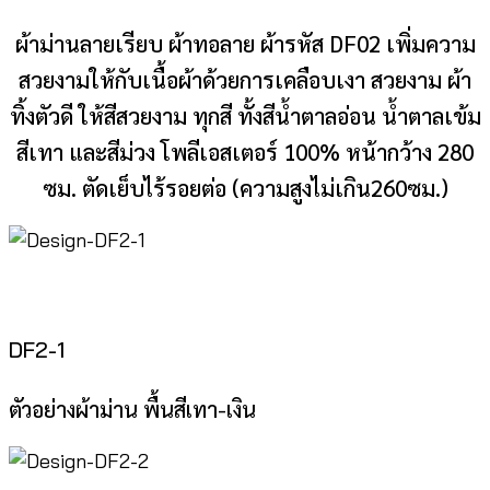
ผ้าม่านลายเรียบ ผ้าทอลาย ผ้ารหัส DF02 เพิ่มความ
สวยงามให้กับเนื้อผ้าด้วยการเคลือบเงา สวยงาม ผ้า
ทิ้งตัวดี ให้สีสวยงาม ทุกสี ทั้งสีน้ำตาลอ่อน น้ำตาลเข้ม
สีเทา และสีม่วง โพลีเอสเตอร์ 100% หน้ากว้าง 280
ซม. ตัดเย็บไร้รอยต่อ (ความสูงไม่เกิน260ซม.)
DF2-1
ตัวอย่างผ้าม่าน พื้นสีเทา-เงิน