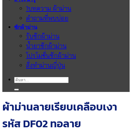
1บทความ ผ้าม่าน
คำถามที่พบบ่อย
ซักผ้าม่าน
รับซักผ้าม่าน
น้ำยาซักผ้าม่าน
โปรโมชั่นซักผ้าม่าน
สั่งทำม่านญี่ปุ่น
ค้นหา:
ผ้าม่านลายเรียบเคลือบเงา
รหัส DF02 ทอลาย