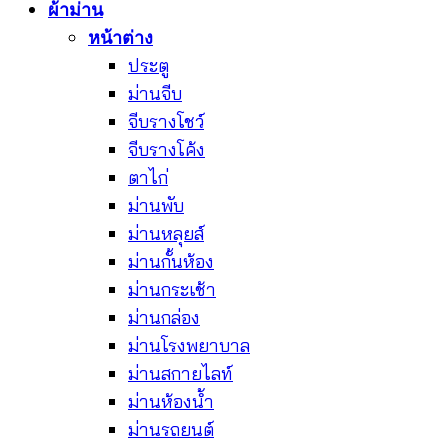
ผ้าม่าน
หน้าต่าง
ประตู
ม่านจีบ
จีบรางโชว์
จีบรางโค้ง
ตาไก่
ม่านพับ
ม่านหลุยส์
ม่านกั้นห้อง
ม่านกระเช้า
ม่านกล่อง
ม่านโรงพยาบาล
ม่านสกายไลท์
ม่านห้องน้ำ
ม่านรถยนต์