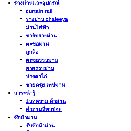
รางม่านและอุปกรณ์
curtain rail
รางม่าน chaleeya
ม่านไฟฟ้า
ขารับรางม่าน
ตะขอม่าน
ลูกล้อ
ตะขอรวบม่าน
สายรวบม่าน
ห่วงตาไก่
ชายครุย เทปม่าน
สาระน่ารู้
1บทความ ผ้าม่าน
คำถามที่พบบ่อย
ซักผ้าม่าน
รับซักผ้าม่าน