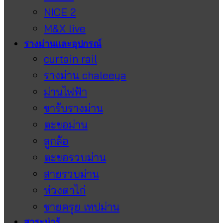
NICE 2
M&X live
รางม่านและอุปกรณ์
curtain rail
รางม่าน chaleeya
ม่านไฟฟ้า
ขารับรางม่าน
ตะขอม่าน
ลูกล้อ
ตะขอรวบม่าน
สายรวบม่าน
ห่วงตาไก่
ชายครุย เทปม่าน
สาระน่ารู้