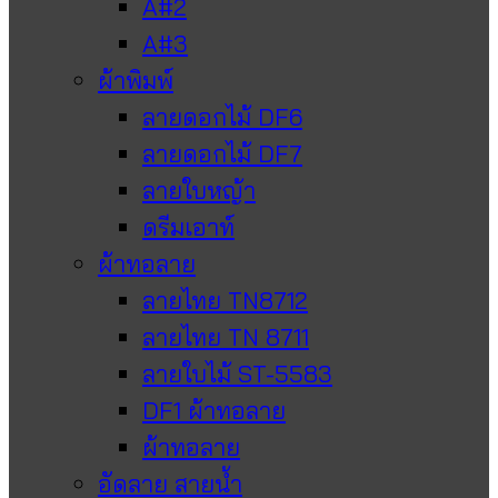
A#2
A#3
ผ้าพิมพ์
ลายดอกไม้ DF6
ลายดอกไม้ DF7
ลายใบหญ้า
ดรีมเอาท์
ผ้าทอลาย
ลายไทย TN8712
ลายไทย TN 8711
ลายใบไม้ ST-5583
DF1 ผ้าทอลาย
ผ้าทอลาย
อัดลาย สายน้ำ