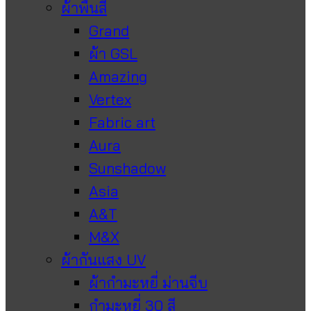
ผ้าพื้นสี
Grand
ผ้า GSL
Amazing
Vertex
Fabric art
Aura
Sunshadow
Asia
A&T
M&X
ผ้ากันแสง UV
ผ้ากำมะหยี่ ม่านจีบ
กำมะหยี่ 30 สี