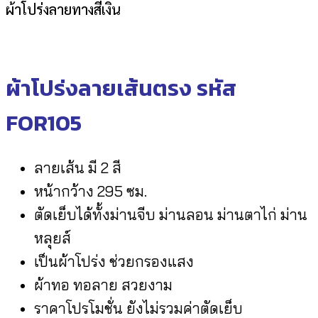
ผ้าโปร่งลายทางสีเงิน
ผ้าโปร่งลายเส้นตรง รหัส
FOR105
ลายเส้น มี 2 สี
หน้ากว้าง 295 ซม.
ตัดเย็บได้ทั้งม่านจีบ ม่านลอน ม่านตาไก่ ม่าน
หลุยส์
เป็นผ้าโปร่ง ช่วยกรองแสง
ผ้าทอ ทอลาย สวยงาม
ราคาโปรโมชั่น ยังไม่รวมค่าตัดเย็บ