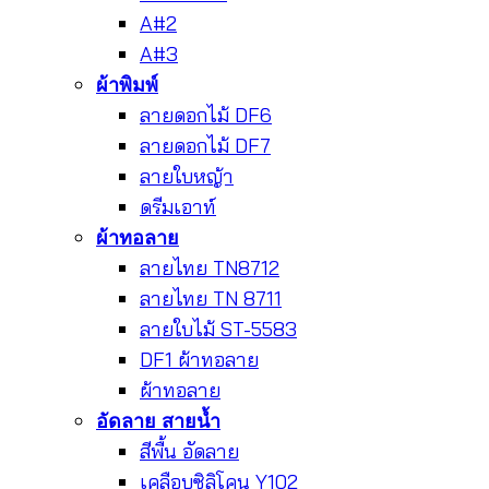
A#2
A#3
ผ้าพิมพ์
ลายดอกไม้ DF6
ลายดอกไม้ DF7
ลายใบหญ้า
ดรีมเอาท์
ผ้าทอลาย
ลายไทย TN8712
ลายไทย TN 8711
ลายใบไม้ ST-5583
DF1 ผ้าทอลาย
ผ้าทอลาย
อัดลาย สายน้ำ
สีพื้น อัดลาย
เคลือบซิลิโคน Y102