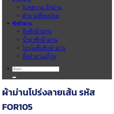
1บทความ ผ้าม่าน
คำถามที่พบบ่อย
ซักผ้าม่าน
รับซักผ้าม่าน
น้ำยาซักผ้าม่าน
โปรโมชั่นซักผ้าม่าน
สั่งทำม่านญี่ปุ่น
ค้นหา:
ผ้าม่านโปร่งลายเส้น รหัส
FOR105