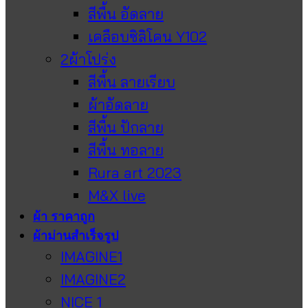
สีพื้น อัดลาย
เคลือบซิลิโคน Y102
2ผ้าโปร่ง
สีพื้น ลายเรียบ
ผ้าอัดลาย
สีพื้น ปักลาย
สีพื้น ทอลาย
Rura art 2023
M&X live
ผ้า ราคาถูก
ผ้าม่านสำเร็จรูป
IMAGINE1
IMAGINE2
NICE 1