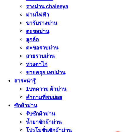
รางม่าน chaleeya
ม่านไฟฟ้า
ขารับรางม่าน
ตะขอม่าน
ลูกล้อ
ตะขอรวบม่าน
สายรวบม่าน
ห่วงตาไก่
ชายครุย เทปม่าน
สาระน่ารู้
1บทความ ผ้าม่าน
คำถามที่พบบ่อย
ซักผ้าม่าน
รับซักผ้าม่าน
น้ำยาซักผ้าม่าน
โปรโมชั่นซักผ้าม่าน