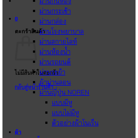
ม่านกั้นห้อง
ม่านกระเช้า
0
ม่านกล่อง
ม่านโรงพยาบาล
ตะกร้าสินค้า
ม่านสกายไลท์
ม่านห้องน้ำ
ม่านรถยนต์
ม่านระย้า
ไม่มีสินค้าในตะกร้า
ผ้าม่านลอน
กลับสู่หน้าร้านค้า
ม่านญี่ปุ่น NOREN
แบบมีหู
แบบไม่มีหู
ตัวอย่างผ้าโนเร็น
ผ้า