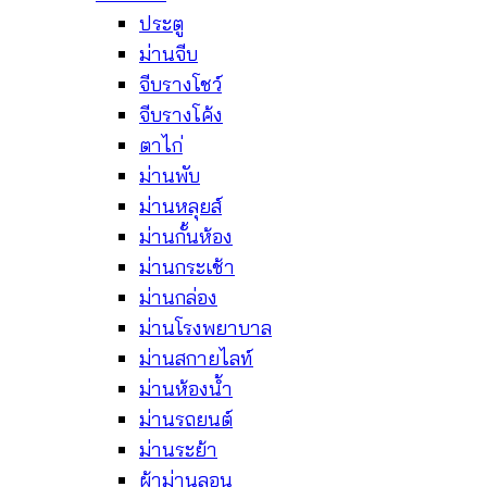
ประตู
ม่านจีบ
จีบรางโชว์
จีบรางโค้ง
ตาไก่
ม่านพับ
ม่านหลุยส์
ม่านกั้นห้อง
ม่านกระเช้า
ม่านกล่อง
ม่านโรงพยาบาล
ม่านสกายไลท์
ม่านห้องน้ำ
ม่านรถยนต์
ม่านระย้า
ผ้าม่านลอน