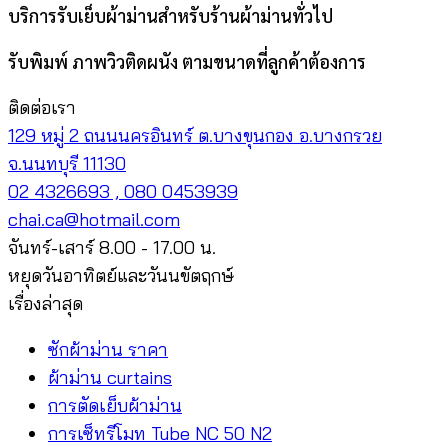
บริการรับเย็บผ้าม่านสำหรับร้านผ้าม่านทั่วไป
รับพิมพ์ ภาพวิวติดผนัง ตามขนาดที่ลูกค้าต้องการ
ติดต่อเรา
129 หมู่ 2 ถนนนครอินทร์ ต.บางขุนกอง อ.บางกรวย
จ.นนทบุรี 11130
02 4326693 , 080 0453939
chai.ca@hotmail.com
จันทร์-เสาร์ 8.00 - 17.00 น.
หยุดวันอาทิตย์และวันนขัตฤกษ์
เรื่องล่าสุด
ซักผ้าม่าน ราคา
ผ้าม่าน curtains
การตัดเย็บผ้าม่าน
การเซ็ทรีโมท Tube NC 50 N2