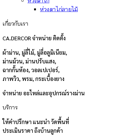
ห่วงตาไก่
ห่วงตาไก่ลายไม้
เกี่ยวกับเรา
CA.DERCOR จำหน่าย ติดตั้ง
ผ้าม่าน, มู่ลี่ไม้, มู่ลี่อลูมิเนียม,
ม่านม้วน, ม่านปรับแสง,
ฉากกั้นห้อง, วอลเปเปอร์,
ภาพวิว, พรม, กระเบื้องยาง
จำหน่าย อะไหล่และอุปกรณ์รางม่าน
บริการ
ให้คำปรึกษา แนะนำ วัดพื้นที่
ประเมินราคา ถึงบ้านลูกค้า