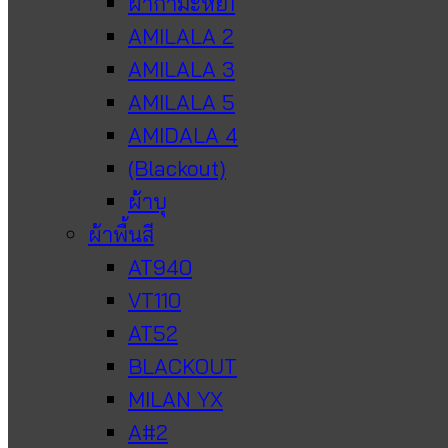
ผ้ากำมะหยี่1
AMILALA 2
AMILALA 3
AMILALA 5
AMIDALA 4
(Blackout)
ผ้าบุ
ผ้าพื้นสี
AT940
VT110
AT52
BLACKOUT
MILAN YX
A#2