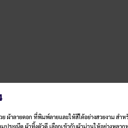
4
สวย ผ้าลายดอก ที่พิมพ์ลายและให้สีได้อย่างสวยงาม
มประณีต ผ้าทิ้งตัวดี เลือกเข้ากับผ้าม่านให้อย่างหลาก