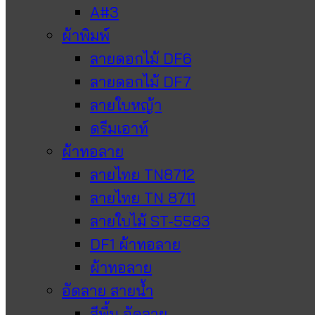
A#3
ผ้าพิมพ์
ลายดอกไม้ DF6
ลายดอกไม้ DF7
ลายใบหญ้า
ดรีมเอาท์
ผ้าทอลาย
ลายไทย TN8712
ลายไทย TN 8711
ลายใบไม้ ST-5583
DF1 ผ้าทอลาย
ผ้าทอลาย
อัดลาย สายน้ำ
สีพื้น อัดลาย