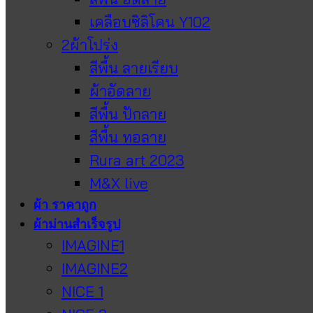
เคลือบซิลิโคน Y102
2ผ้าโปร่ง
สีพื้น ลายเรียบ
ผ้าอัดลาย
สีพื้น ปักลาย
สีพื้น ทอลาย
Rura art 2023
M&X live
ผ้า ราคาถูก
ผ้าม่านสำเร็จรูป
IMAGINE1
IMAGINE2
NICE 1