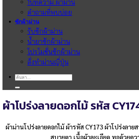
1บทความ ผ้าม่าน
คำถามที่พบบ่อย
ซักผ้าม่าน
รับซักผ้าม่าน
น้ำยาซักผ้าม่าน
โปรโมชั่นซักผ้าม่าน
สั่งทำม่านญี่ปุ่น
ค้นหา:
ผ้าโปร่งลายดอกไม้ รหัส CY17
ผ้าม่านโปร่งลายดอกไม้ ผ้ารหัส CY173 ผ้าโปร่งลาย
สบายตา เนื้อผ้าละเอียด ทอด้วยควา