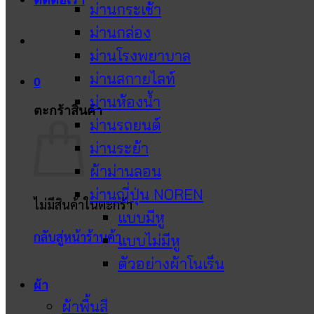
ติดต่อเรา
ม่านกระเช้า
ม่านกล่อง
ม่านโรงพยาบาล
ม่านสกายไลท์
0
ม่านห้องน้ำ
ตะกร้าสินค้า
ม่านรถยนต์
ม่านระย้า
ผ้าม่านลอน
ม่านญี่ปุ่น NOREN
ไม่มีสินค้าในตะกร้า
แบบมีหู
กลับสู่หน้าร้านค้า
แบบไม่มีหู
ตัวอย่างผ้าโนเร็น
ผ้า
ผ้าพื้นสี