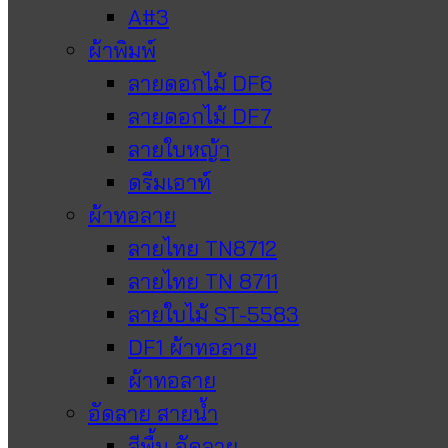
A#3
ผ้าพิมพ์
ลายดอกไม้ DF6
ลายดอกไม้ DF7
ลายใบหญ้า
ดรีมเอาท์
ผ้าทอลาย
ลายไทย TN8712
ลายไทย TN 8711
ลายใบไม้ ST-5583
DF1 ผ้าทอลาย
ผ้าทอลาย
อัดลาย สายน้ำ
สีพื้น อัดลาย