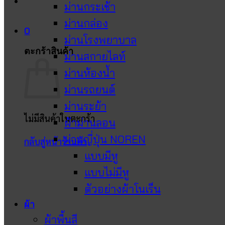
ม่านกระเช้า
ม่านกล่อง
0
ม่านโรงพยาบาล
ตะกร้าสินค้า
ม่านสกายไลท์
ม่านห้องน้ำ
ม่านรถยนต์
ม่านระย้า
ไม่มีสินค้าในตะกร้า
ผ้าม่านลอน
ม่านญี่ปุ่น NOREN
กลับสู่หน้าร้านค้า
แบบมีหู
แบบไม่มีหู
ตัวอย่างผ้าโนเร็น
ผ้า
ผ้าพื้นสี