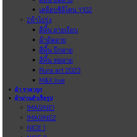
เคลือบซิลิโคน Y102
2ผ้าโปร่ง
สีพื้น ลายเรียบ
ผ้าอัดลาย
สีพื้น ปักลาย
สีพื้น ทอลาย
Rura art 2023
M&X live
ผ้า ราคาถูก
ผ้าม่านสำเร็จรูป
IMAGINE1
IMAGINE2
NICE 1