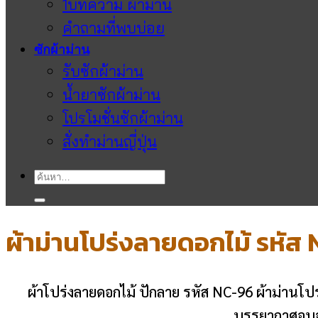
1บทความ ผ้าม่าน
คำถามที่พบบ่อย
ซักผ้าม่าน
รับซักผ้าม่าน
น้ำยาซักผ้าม่าน
โปรโมชั่นซักผ้าม่าน
สั่งทำม่านญี่ปุ่น
ค้นหา:
ผ้าม่านโปร่งลายดอกไม้ รหัส
ผ้าโปร่งลายดอกไม้ ปักลาย รหัส NC-96 ผ้าม่านโ
บรรยากาศอบอุ