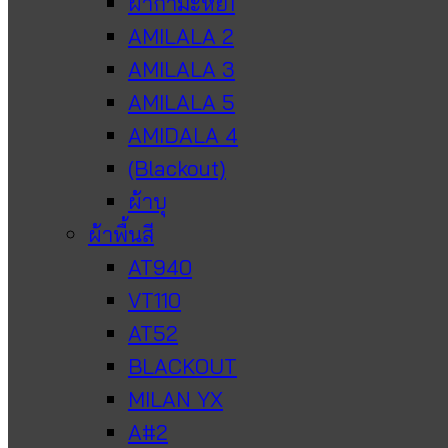
ผ้ากำมะหยี่1
AMILALA 2
AMILALA 3
AMILALA 5
AMIDALA 4
(Blackout)
ผ้าบุ
ผ้าพื้นสี
AT940
VT110
AT52
BLACKOUT
MILAN YX
A#2