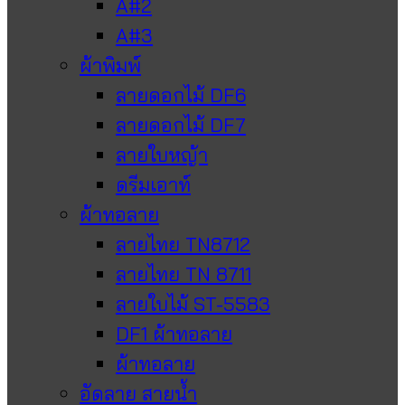
A#2
A#3
ผ้าพิมพ์
ลายดอกไม้ DF6
ลายดอกไม้ DF7
ลายใบหญ้า
ดรีมเอาท์
ผ้าทอลาย
ลายไทย TN8712
ลายไทย TN 8711
ลายใบไม้ ST-5583
DF1 ผ้าทอลาย
ผ้าทอลาย
อัดลาย สายน้ำ