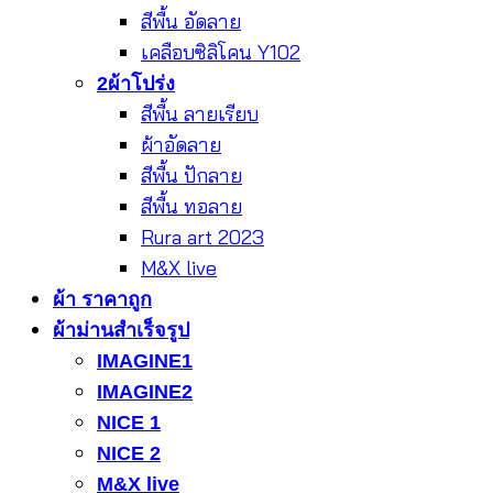
สีพื้น อัดลาย
เคลือบซิลิโคน Y102
2ผ้าโปร่ง
สีพื้น ลายเรียบ
ผ้าอัดลาย
สีพื้น ปักลาย
สีพื้น ทอลาย
Rura art 2023
M&X live
ผ้า ราคาถูก
ผ้าม่านสำเร็จรูป
IMAGINE1
IMAGINE2
NICE 1
NICE 2
M&X live