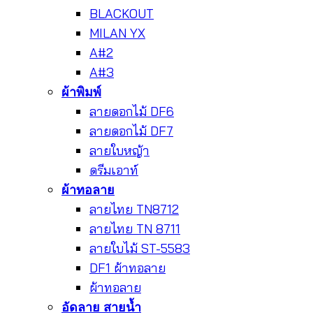
BLACKOUT
MILAN YX
A#2
A#3
ผ้าพิมพ์
ลายดอกไม้ DF6
ลายดอกไม้ DF7
ลายใบหญ้า
ดรีมเอาท์
ผ้าทอลาย
ลายไทย TN8712
ลายไทย TN 8711
ลายใบไม้ ST-5583
DF1 ผ้าทอลาย
ผ้าทอลาย
อัดลาย สายน้ำ