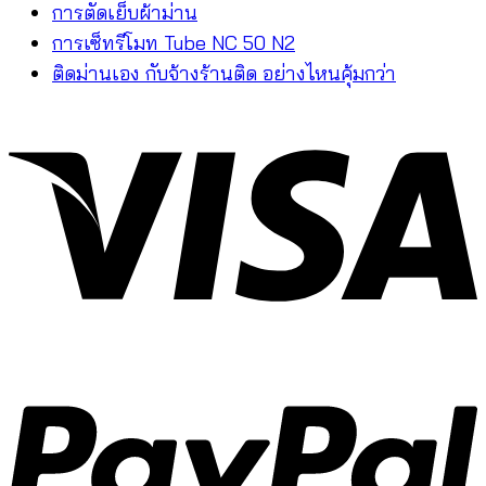
การตัดเย็บผ้าม่าน
การเซ็ทรีโมท Tube NC 50 N2
ติดม่านเอง กับจ้างร้านติด อย่างไหนคุ้มกว่า
V