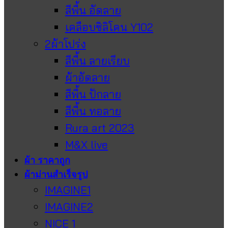
สีพื้น อัดลาย
เคลือบซิลิโคน Y102
2ผ้าโปร่ง
สีพื้น ลายเรียบ
ผ้าอัดลาย
สีพื้น ปักลาย
สีพื้น ทอลาย
Rura art 2023
M&X live
ผ้า ราคาถูก
ผ้าม่านสำเร็จรูป
IMAGINE1
IMAGINE2
NICE 1