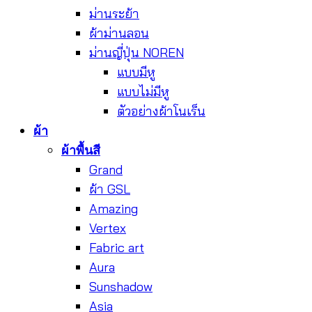
ม่านระย้า
ผ้าม่านลอน
ม่านญี่ปุ่น NOREN
แบบมีหู
แบบไม่มีหู
ตัวอย่างผ้าโนเร็น
ผ้า
ผ้าพื้นสี
Grand
ผ้า GSL
Amazing
Vertex
Fabric art
Aura
Sunshadow
Asia