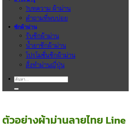
1บทความ ผ้าม่าน
คำถามที่พบบ่อย
ซักผ้าม่าน
รับซักผ้าม่าน
น้ำยาซักผ้าม่าน
โปรโมชั่นซักผ้าม่าน
สั่งทำม่านญี่ปุ่น
ค้นหา:
ตัวอย่างผ้าม่านลายไทย Line