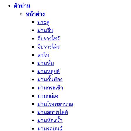
ผ้าม่าน
หน้าต่าง
ประตู
ม่านจีบ
จีบรางโชว์
จีบรางโค้ง
ตาไก่
ม่านพับ
ม่านหลุยส์
ม่านกั้นห้อง
ม่านกระเช้า
ม่านกล่อง
ม่านโรงพยาบาล
ม่านสกายไลท์
ม่านห้องน้ำ
ม่านรถยนต์