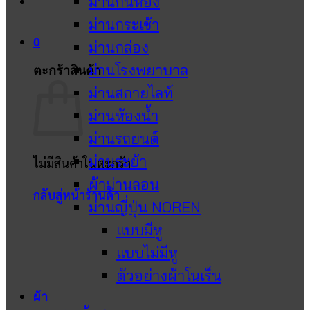
ม่านกั้นห้อง
ม่านกระเช้า
0
ม่านกล่อง
ม่านโรงพยาบาล
ตะกร้าสินค้า
ม่านสกายไลท์
ม่านห้องน้ำ
ม่านรถยนต์
ม่านระย้า
ไม่มีสินค้าในตะกร้า
ผ้าม่านลอน
กลับสู่หน้าร้านค้า
ม่านญี่ปุ่น NOREN
แบบมีหู
แบบไม่มีหู
ตัวอย่างผ้าโนเร็น
ผ้า