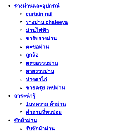
รางม่านและอุปกรณ์
curtain rail
รางม่าน chaleeya
ม่านไฟฟ้า
ขารับรางม่าน
ตะขอม่าน
ลูกล้อ
ตะขอรวบม่าน
สายรวบม่าน
ห่วงตาไก่
ชายครุย เทปม่าน
สาระน่ารู้
1บทความ ผ้าม่าน
คำถามที่พบบ่อย
ซักผ้าม่าน
รับซักผ้าม่าน