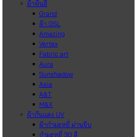
ผ้าพื้นสี
Grand
ผ้า GSL
Amazing
Vertex
Fabric art
Aura
Sunshadow
Asia
A&T
M&X
ผ้ากันแสง UV
ผ้ากำมะหยี่ ม่านจีบ
กำมะหยี่ 30 สี