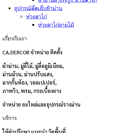
อุปกรณ์ตัดเย็บผ้าม่าน
ห่วงตาไก่
ห่วงตาไก่ลายไม้
เกี่ยวกับเรา
CA.DERCOR จำหน่าย ติดตั้ง
ผ้าม่าน, มู่ลี่ไม้, มู่ลี่อลูมิเนียม,
ม่านม้วน, ม่านปรับแสง,
ฉากกั้นห้อง, วอลเปเปอร์,
ภาพวิว, พรม, กระเบื้องยาง
จำหน่าย อะไหล่และอุปกรณ์รางม่าน
บริการ
ให้คำปรึกษา แนะนำ วัดพื้นที่