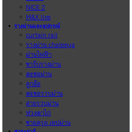
NICE 2
M&X live
รางม่านและอุปกรณ์
curtain rail
รางม่าน chaleeya
ม่านไฟฟ้า
ขารับรางม่าน
ตะขอม่าน
ลูกล้อ
ตะขอรวบม่าน
สายรวบม่าน
ห่วงตาไก่
ชายครุย เทปม่าน
สาระน่ารู้