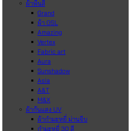
ผ้าพื้นสี
Grand
ผ้า GSL
Amazing
Vertex
Fabric art
Aura
Sunshadow
Asia
A&T
M&X
ผ้ากันแสง UV
ผ้ากำมะหยี่ ม่านจีบ
กำมะหยี่ 30 สี