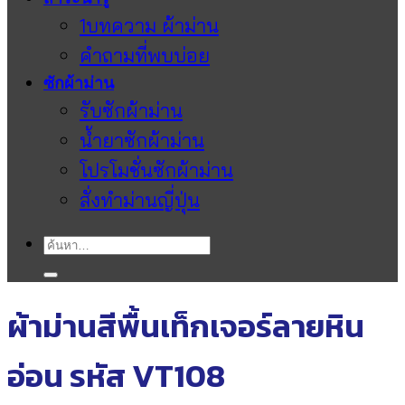
1บทความ ผ้าม่าน
คำถามที่พบบ่อย
ซักผ้าม่าน
รับซักผ้าม่าน
น้ำยาซักผ้าม่าน
โปรโมชั่นซักผ้าม่าน
สั่งทำม่านญี่ปุ่น
ค้นหา:
ผ้าม่านสีพื้นเท็กเจอร์ลายหิน
อ่อน รหัส VT108