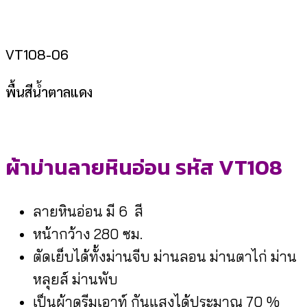
VT108-06
พื้นสีน้ำตาลแดง
ผ้าม่านลายหินอ่อน รหัส VT108
ลายหินอ่อน มี 6 สี
หน้ากว้าง 280 ซม.
ตัดเย็บได้ทั้งม่านจีบ ม่านลอน ม่านตาไก่ ม่าน
หลุยส์ ม่านพับ
เป็นผ้าดรีมเอาท์ กันแสงได้ประมาณ 70 %