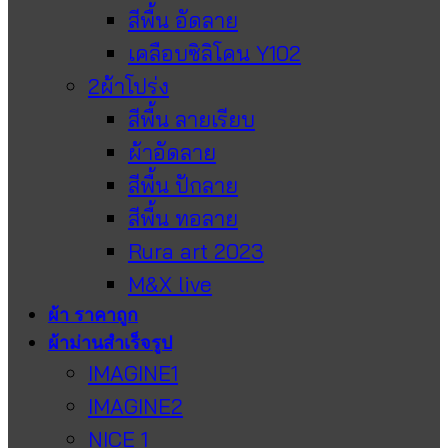
สีพื้น อัดลาย
เคลือบซิลิโคน Y102
2ผ้าโปร่ง
สีพื้น ลายเรียบ
ผ้าอัดลาย
สีพื้น ปักลาย
สีพื้น ทอลาย
Rura art 2023
M&X live
ผ้า ราคาถูก
ผ้าม่านสำเร็จรูป
IMAGINE1
IMAGINE2
NICE 1