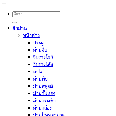
ค้นหา:
ผ้าม่าน
หน้าต่าง
ประตู
ม่านจีบ
จีบรางโชว์
จีบรางโค้ง
ตาไก่
ม่านพับ
ม่านหลุยส์
ม่านกั้นห้อง
ม่านกระเช้า
ม่านกล่อง
ม่านโรงพยาบาล