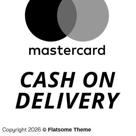
D
Copyright 2026 ©
Flatsome Theme