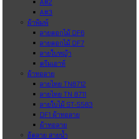
A#2
A#3
ผ้าพิมพ์
ลายดอกไม้ DF6
ลายดอกไม้ DF7
ลายใบหญ้า
ดรีมเอาท์
ผ้าทอลาย
ลายไทย TN8712
ลายไทย TN 8711
ลายใบไม้ ST-5583
DF1 ผ้าทอลาย
ผ้าทอลาย
อัดลาย สายน้ำ