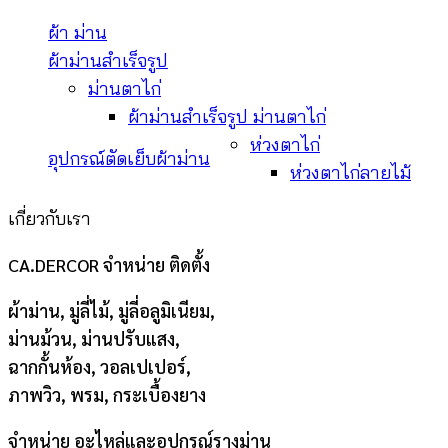
ผ้า ม่าน
ผ้าม่านสำเร็จรูป
ม่านตาไก่
ผ้าม่านสำเร็จรูป ม่านตาไก่
ห่วงตาไก่
อุปกรณ์ตัดเย็บผ้าม่าน
ห่วงตาไก่ลายไม้
เกี่ยวกับเรา
CA.DERCOR จำหน่าย ติดตั้ง
ผ้าม่าน, มู่ลี่ไม้, มู่ลี่อลูมิเนียม,
ม่านม้วน, ม่านปรับแสง,
ฉากกั้นห้อง, วอลเปเปอร์,
ภาพวิว, พรม, กระเบื้องยาง
จำหน่าย อะไหล่และอุปกรณ์รางม่าน