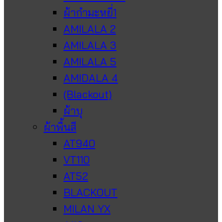
ผ้ากำมะหยี่1
AMILALA 2
AMILALA 3
AMILALA 5
AMIDALA 4
(Blackout)
ผ้าบุ
ผ้าพื้นสี
AT940
VT110
AT52
BLACKOUT
MILAN YX