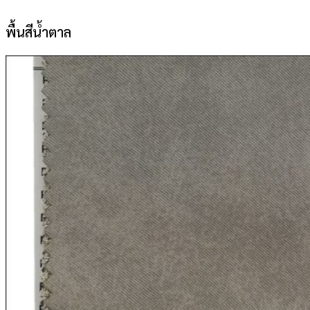
พื้นสีน้ำตาล