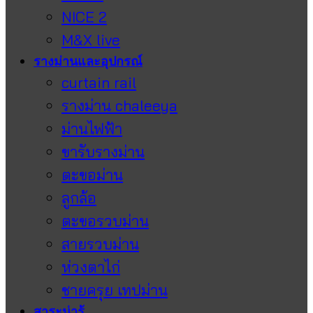
NICE 2
M&X live
รางม่านและอุปกรณ์
curtain rail
รางม่าน chaleeya
ม่านไฟฟ้า
ขารับรางม่าน
ตะขอม่าน
ลูกล้อ
ตะขอรวบม่าน
สายรวบม่าน
ห่วงตาไก่
ชายครุย เทปม่าน
สาระน่ารู้