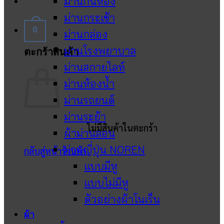
ม่านกั้นห้อง
ม่านกระเช้า
0
ม่านกล่อง
ม่านโรงพยาบาล
ตะกร้าสินค้า
ม่านสกายไลท์
ม่านห้องน้ำ
ม่านรถยนต์
ม่านระย้า
ไม่มีสินค้าในตะกร้า
ผ้าม่านลอน
ม่านญี่ปุ่น NOREN
กลับสู่หน้าร้านค้า
แบบมีหู
แบบไม่มีหู
ตัวอย่างผ้าโนเร็น
ผ้า