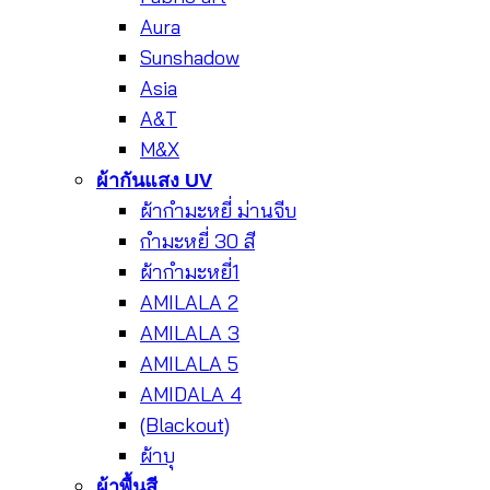
Aura
Sunshadow
Asia
A&T
M&X
ผ้ากันแสง UV
ผ้ากำมะหยี่ ม่านจีบ
กำมะหยี่ 30 สี
ผ้ากำมะหยี่1
AMILALA 2
AMILALA 3
AMILALA 5
AMIDALA 4
(Blackout)
ผ้าบุ
ผ้าพื้นสี