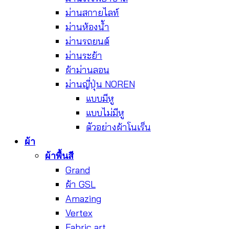
ม่านสกายไลท์
ม่านห้องน้ำ
ม่านรถยนต์
ม่านระย้า
ผ้าม่านลอน
ม่านญี่ปุ่น NOREN
แบบมีหู
แบบไม่มีหู
ตัวอย่างผ้าโนเร็น
ผ้า
ผ้าพื้นสี
Grand
ผ้า GSL
Amazing
Vertex
Fabric art