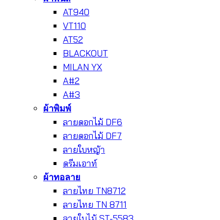
AT940
VT110
AT52
BLACKOUT
MILAN YX
A#2
A#3
ผ้าพิมพ์
ลายดอกไม้ DF6
ลายดอกไม้ DF7
ลายใบหญ้า
ดรีมเอาท์
ผ้าทอลาย
ลายไทย TN8712
ลายไทย TN 8711
ลายใบไม้ ST-5583