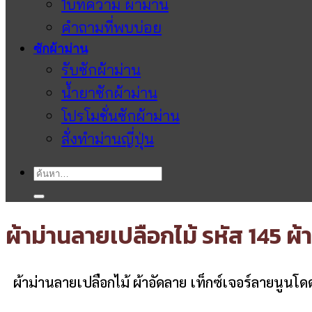
1บทความ ผ้าม่าน
คำถามที่พบบ่อย
ซักผ้าม่าน
รับซักผ้าม่าน
น้ำยาซักผ้าม่าน
โปรโมชั่นซักผ้าม่าน
สั่งทำม่านญี่ปุ่น
ค้นหา:
ผ้าม่านลายเปลือกไม้ รหัส 145 ผ้
ผ้าม่านลายเปลือกไม้ ผ้าอัดลาย เท็กซ์เจอร์ลายนูนโดดเด