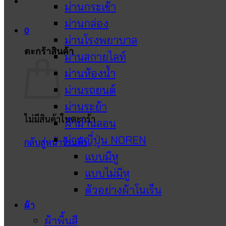
ม่านกระเช้า
ม่านกล่อง
0
ม่านโรงพยาบาล
ตะกร้าสินค้า
ม่านสกายไลท์
ม่านห้องน้ำ
ม่านรถยนต์
ม่านระย้า
ไม่มีสินค้าในตะกร้า
ผ้าม่านลอน
ม่านญี่ปุ่น NOREN
กลับสู่หน้าร้านค้า
แบบมีหู
แบบไม่มีหู
ตัวอย่างผ้าโนเร็น
ผ้า
ผ้าพื้นสี