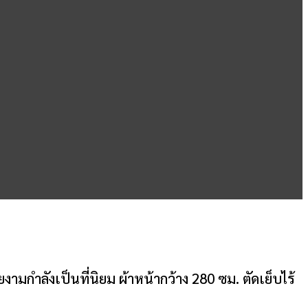
วยงามกำลังเป็นที่นิยม ผ้าหน้ากว้าง 280 ซม. ตัดเย็บไร้