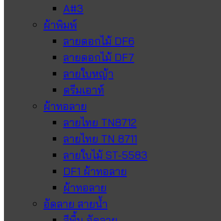
A#3
ผ้าพิมพ์
ลายดอกไม้ DF6
ลายดอกไม้ DF7
ลายใบหญ้า
ดรีมเอาท์
ผ้าทอลาย
ลายไทย TN8712
ลายไทย TN 8711
ลายใบไม้ ST-5583
DF1 ผ้าทอลาย
ผ้าทอลาย
อัดลาย สายน้ำ
สีพื้น อัดลาย