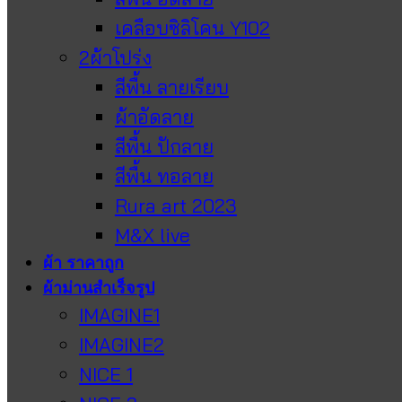
เคลือบซิลิโคน Y102
2ผ้าโปร่ง
สีพื้น ลายเรียบ
ผ้าอัดลาย
สีพื้น ปักลาย
สีพื้น ทอลาย
Rura art 2023
M&X live
ผ้า ราคาถูก
ผ้าม่านสำเร็จรูป
IMAGINE1
IMAGINE2
NICE 1