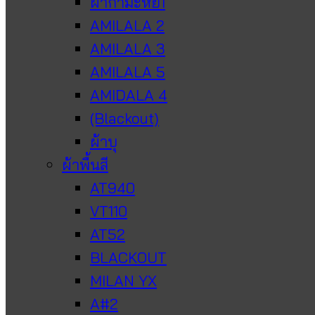
ผ้ากำมะหยี่1
AMILALA 2
AMILALA 3
AMILALA 5
AMIDALA 4
(Blackout)
ผ้าบุ
ผ้าพื้นสี
AT940
VT110
AT52
BLACKOUT
MILAN YX
A#2