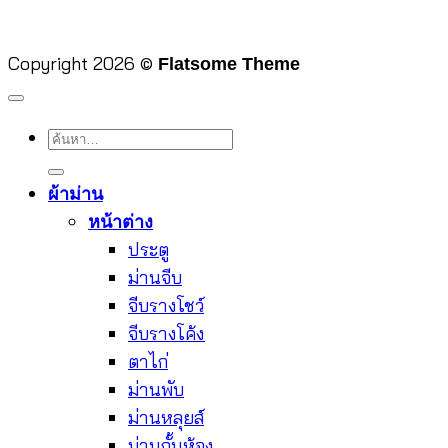
Copyright 2026 ©
Flatsome Theme
ค้นหา:
ผ้าม่าน
หน้าต่าง
ประตู
ม่านจีบ
จีบรางโชว์
จีบรางโค้ง
ตาไก่
ม่านพับ
ม่านหลุยส์
ม่านกั้นห้อง