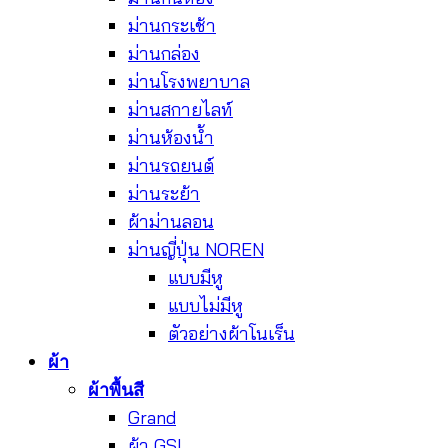
ม่านกระเช้า
ม่านกล่อง
ม่านโรงพยาบาล
ม่านสกายไลท์
ม่านห้องน้ำ
ม่านรถยนต์
ม่านระย้า
ผ้าม่านลอน
ม่านญี่ปุ่น NOREN
แบบมีหู
แบบไม่มีหู
ตัวอย่างผ้าโนเร็น
ผ้า
ผ้าพื้นสี
Grand
ผ้า GSL