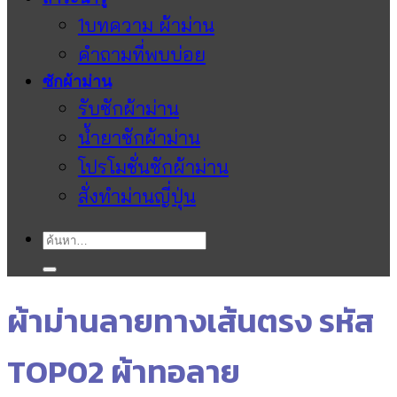
1บทความ ผ้าม่าน
คำถามที่พบบ่อย
ซักผ้าม่าน
รับซักผ้าม่าน
น้ำยาซักผ้าม่าน
โปรโมชั่นซักผ้าม่าน
สั่งทำม่านญี่ปุ่น
ค้นหา:
ผ้าม่านลายทางเส้นตรง รหัส
TOP02 ผ้าทอลาย