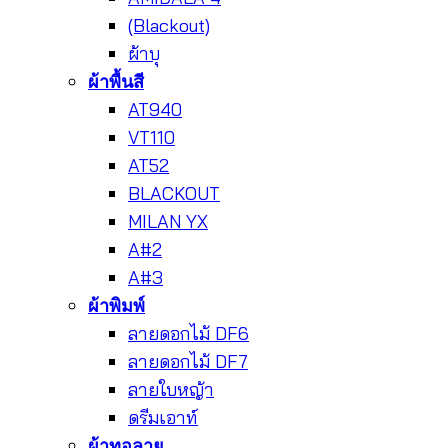
(Blackout)
ผ้าบุ
ผ้าพื้นสี
AT940
VT110
AT52
BLACKOUT
MILAN YX
A#2
A#3
ผ้าพิมพ์
ลายดอกไม้ DF6
ลายดอกไม้ DF7
ลายใบหญ้า
ดรีมเอาท์
ผ้าทอลาย