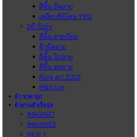
สีพื้น อัดลาย
เคลือบซิลิโคน Y102
2ผ้าโปร่ง
สีพื้น ลายเรียบ
ผ้าอัดลาย
สีพื้น ปักลาย
สีพื้น ทอลาย
Rura art 2023
M&X live
ผ้า ราคาถูก
ผ้าม่านสำเร็จรูป
IMAGINE1
IMAGINE2
NICE 1