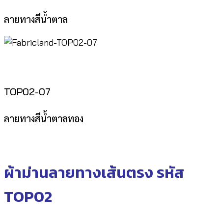
ลายทางสีน้ำตาล
TOP02-07
ลายทางสีน้ำตาลทอง
ผ้าม่านลายทางเส้นตรง รหัส
TOP02