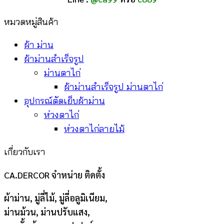
หมวดหมู่สินค้า
ผ้า ม่าน
ผ้าม่านสำเร็จรูป
ม่านตาไก่
ผ้าม่านสำเร็จรูป ม่านตาไก่
อุปกรณ์ตัดเย็บผ้าม่าน
ห่วงตาไก่
ห่วงตาไก่ลายไม้
เกี่ยวกับเรา
CA.DERCOR จำหน่าย ติดตั้ง
ผ้าม่าน, มู่ลี่ไม้, มู่ลี่อลูมิเนียม,
ม่านม้วน, ม่านปรับแสง,