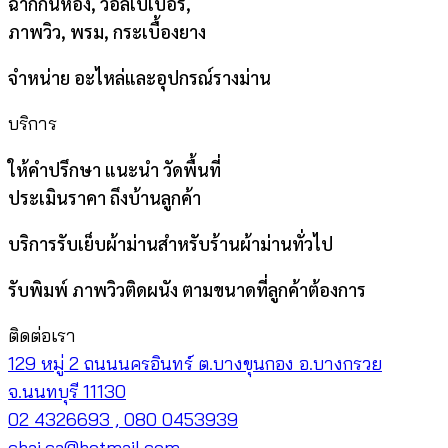
ฉากกั้นห้อง, วอลเปเปอร์,
ภาพวิว, พรม, กระเบื้องยาง
จำหน่าย อะไหล่และอุปกรณ์รางม่าน
บริการ
ให้คำปรึกษา แนะนำ วัดพื้นที่
ประเมินราคา ถึงบ้านลูกค้า
บริการรับเย็บผ้าม่านสำหรับร้านผ้าม่านทั่วไป
รับพิมพ์ ภาพวิวติดผนัง ตามขนาดที่ลูกค้าต้องการ
ติดต่อเรา
129 หมู่ 2 ถนนนครอินทร์ ต.บางขุนกอง อ.บางกรวย
จ.นนทบุรี 11130
02 4326693 , 080 0453939
chai.ca@hotmail.com