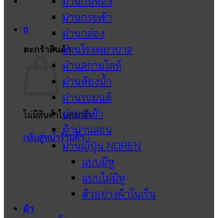
ม่านกั้นห้อง
ม่านกระเช้า
0
ม่านกล่อง
ม่านโรงพยาบาล
ตะกร้าสินค้า
ม่านสกายไลท์
ม่านห้องน้ำ
ม่านรถยนต์
ม่านระย้า
ไม่มีสินค้าในตะกร้า
ผ้าม่านลอน
กลับสู่หน้าร้านค้า
ม่านญี่ปุ่น NOREN
แบบมีหู
แบบไม่มีหู
ตัวอย่างผ้าโนเร็น
ผ้า