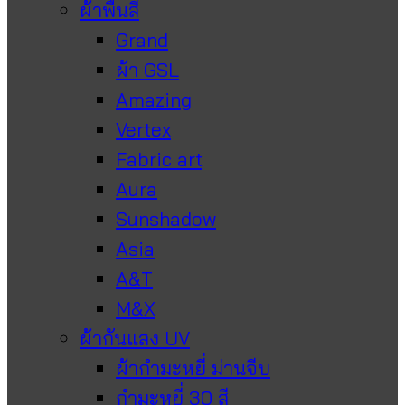
ผ้าพื้นสี
Grand
ผ้า GSL
Amazing
Vertex
Fabric art
Aura
Sunshadow
Asia
A&T
M&X
ผ้ากันแสง UV
ผ้ากำมะหยี่ ม่านจีบ
กำมะหยี่ 30 สี