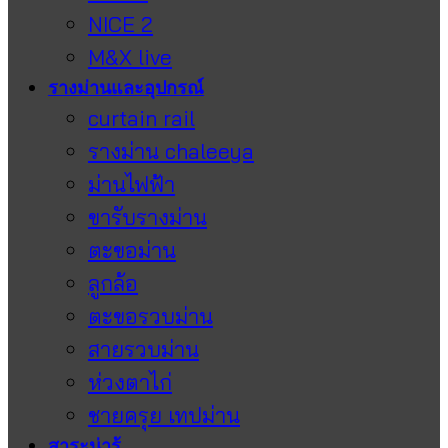
NICE 2
M&X live
รางม่านและอุปกรณ์
curtain rail
รางม่าน chaleeya
ม่านไฟฟ้า
ขารับรางม่าน
ตะขอม่าน
ลูกล้อ
ตะขอรวบม่าน
สายรวบม่าน
ห่วงตาไก่
ชายครุย เทปม่าน
สาระน่ารู้