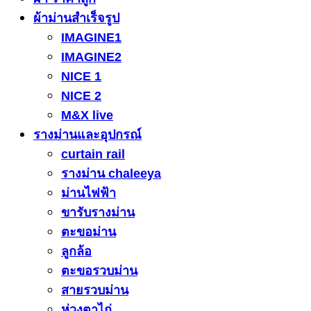
ผ้าม่านสำเร็จรูป
IMAGINE1
IMAGINE2
NICE 1
NICE 2
M&X live
รางม่านและอุปกรณ์
curtain rail
รางม่าน chaleeya
ม่านไฟฟ้า
ขารับรางม่าน
ตะขอม่าน
ลูกล้อ
ตะขอรวบม่าน
สายรวบม่าน
ห่วงตาไก่