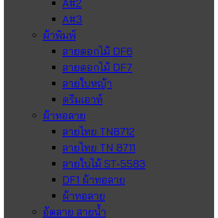
A#2
A#3
ผ้าพิมพ์
ลายดอกไม้ DF6
ลายดอกไม้ DF7
ลายใบหญ้า
ดรีมเอาท์
ผ้าทอลาย
ลายไทย TN8712
ลายไทย TN 8711
ลายใบไม้ ST-5583
DF1 ผ้าทอลาย
ผ้าทอลาย
อัดลาย สายน้ำ