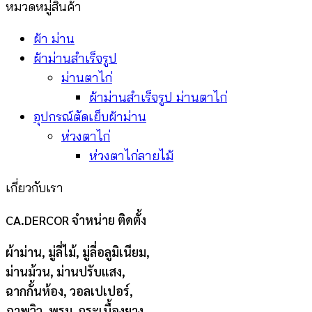
หมวดหมู่สินค้า
ผ้า ม่าน
ผ้าม่านสำเร็จรูป
ม่านตาไก่
ผ้าม่านสำเร็จรูป ม่านตาไก่
อุปกรณ์ตัดเย็บผ้าม่าน
ห่วงตาไก่
ห่วงตาไก่ลายไม้
เกี่ยวกับเรา
CA.DERCOR จำหน่าย ติดตั้ง
ผ้าม่าน, มู่ลี่ไม้, มู่ลี่อลูมิเนียม,
ม่านม้วน, ม่านปรับแสง,
ฉากกั้นห้อง, วอลเปเปอร์,
ภาพวิว, พรม, กระเบื้องยาง