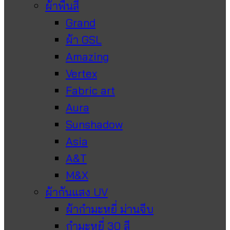
ผ้าพื้นสี
Grand
ผ้า GSL
Amazing
Vertex
Fabric art
Aura
Sunshadow
Asia
A&T
M&X
ผ้ากันแสง UV
ผ้ากำมะหยี่ ม่านจีบ
กำมะหยี่ 30 สี