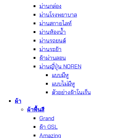
ม่านกล่อง
ม่านโรงพยาบาล
ม่านสกายไลท์
ม่านห้องน้ำ
ม่านรถยนต์
ม่านระย้า
ผ้าม่านลอน
ม่านญี่ปุ่น NOREN
แบบมีหู
แบบไม่มีหู
ตัวอย่างผ้าโนเร็น
ผ้า
ผ้าพื้นสี
Grand
ผ้า GSL
Amazing