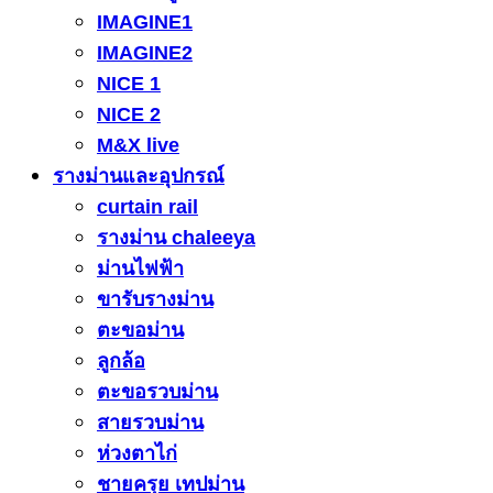
IMAGINE1
IMAGINE2
NICE 1
NICE 2
M&X live
รางม่านและอุปกรณ์
curtain rail
รางม่าน chaleeya
ม่านไฟฟ้า
ขารับรางม่าน
ตะขอม่าน
ลูกล้อ
ตะขอรวบม่าน
สายรวบม่าน
ห่วงตาไก่
ชายครุย เทปม่าน