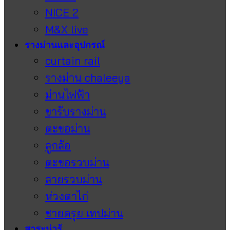
NICE 2
M&X live
รางม่านและอุปกรณ์
curtain rail
รางม่าน chaleeya
ม่านไฟฟ้า
ขารับรางม่าน
ตะขอม่าน
ลูกล้อ
ตะขอรวบม่าน
สายรวบม่าน
ห่วงตาไก่
ชายครุย เทปม่าน
สาระน่ารู้