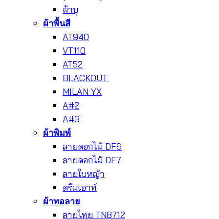
ผ้าบุ
ผ้าพื้นสี
AT940
VT110
AT52
BLACKOUT
MILAN YX
A#2
A#3
ผ้าพิมพ์
ลายดอกไม้ DF6
ลายดอกไม้ DF7
ลายใบหญ้า
ดรีมเอาท์
ผ้าทอลาย
ลายไทย TN8712