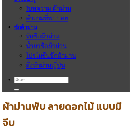
1บทความ ผ้าม่าน
คำถามที่พบบ่อย
ซักผ้าม่าน
รับซักผ้าม่าน
น้ำยาซักผ้าม่าน
โปรโมชั่นซักผ้าม่าน
สั่งทำม่านญี่ปุ่น
ค้นหา:
ผ้าม่านพับ ลายดอกไม้ แบบมี
จีบ