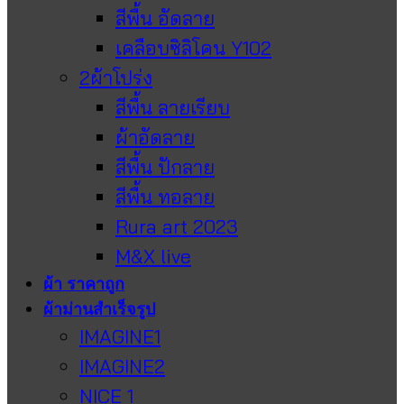
สีพื้น อัดลาย
เคลือบซิลิโคน Y102
2ผ้าโปร่ง
สีพื้น ลายเรียบ
ผ้าอัดลาย
สีพื้น ปักลาย
สีพื้น ทอลาย
Rura art 2023
M&X live
ผ้า ราคาถูก
ผ้าม่านสำเร็จรูป
IMAGINE1
IMAGINE2
NICE 1