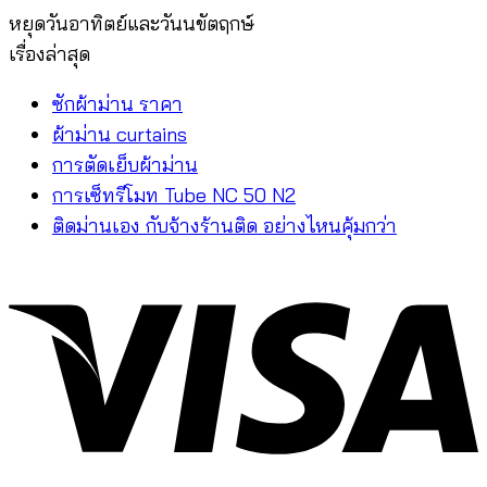
หยุดวันอาทิตย์และวันนขัตฤกษ์
เรื่องล่าสุด
ซักผ้าม่าน ราคา
ผ้าม่าน curtains
การตัดเย็บผ้าม่าน
การเซ็ทรีโมท Tube NC 50 N2
ติดม่านเอง กับจ้างร้านติด อย่างไหนคุ้มกว่า
V