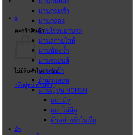
ม่านกั้นห้อง
ม่านกระเช้า
0
ม่านกล่อง
ม่านโรงพยาบาล
ตะกร้าสินค้า
ม่านสกายไลท์
ม่านห้องน้ำ
ม่านรถยนต์
ม่านระย้า
ไม่มีสินค้าในตะกร้า
ผ้าม่านลอน
กลับสู่หน้าร้านค้า
ม่านญี่ปุ่น NOREN
แบบมีหู
แบบไม่มีหู
ตัวอย่างผ้าโนเร็น
ผ้า