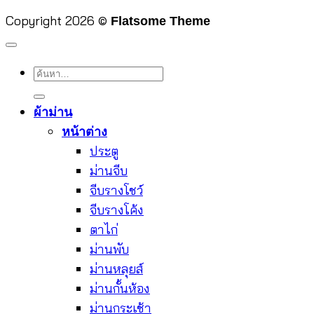
Copyright 2026 ©
Flatsome Theme
ค้นหา:
ผ้าม่าน
หน้าต่าง
ประตู
ม่านจีบ
จีบรางโชว์
จีบรางโค้ง
ตาไก่
ม่านพับ
ม่านหลุยส์
ม่านกั้นห้อง
ม่านกระเช้า