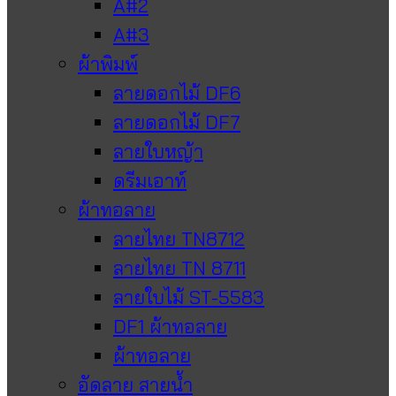
A#2
A#3
ผ้าพิมพ์
ลายดอกไม้ DF6
ลายดอกไม้ DF7
ลายใบหญ้า
ดรีมเอาท์
ผ้าทอลาย
ลายไทย TN8712
ลายไทย TN 8711
ลายใบไม้ ST-5583
DF1 ผ้าทอลาย
ผ้าทอลาย
อัดลาย สายน้ำ