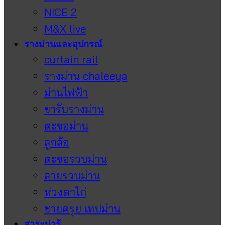
NICE 2
M&X live
รางม่านและอุปกรณ์
curtain rail
รางม่าน chaleeya
ม่านไฟฟ้า
ขารับรางม่าน
ตะขอม่าน
ลูกล้อ
ตะขอรวบม่าน
สายรวบม่าน
ห่วงตาไก่
ชายครุย เทปม่าน
สาระน่ารู้