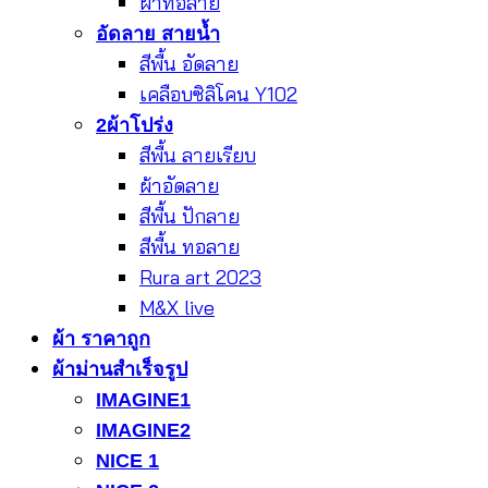
ผ้าทอลาย
อัดลาย สายน้ำ
สีพื้น อัดลาย
เคลือบซิลิโคน Y102
2ผ้าโปร่ง
สีพื้น ลายเรียบ
ผ้าอัดลาย
สีพื้น ปักลาย
สีพื้น ทอลาย
Rura art 2023
M&X live
ผ้า ราคาถูก
ผ้าม่านสำเร็จรูป
IMAGINE1
IMAGINE2
NICE 1