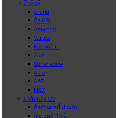
ผ้าพื้นสี
Grand
ผ้า GSL
Amazing
Vertex
Fabric art
Aura
Sunshadow
Asia
A&T
M&X
ผ้ากันแสง UV
ผ้ากำมะหยี่ ม่านจีบ
กำมะหยี่ 30 สี