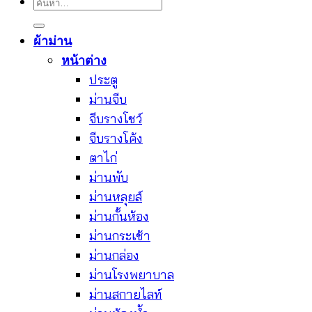
ค้นหา:
ผ้าม่าน
หน้าต่าง
ประตู
ม่านจีบ
จีบรางโชว์
จีบรางโค้ง
ตาไก่
ม่านพับ
ม่านหลุยส์
ม่านกั้นห้อง
ม่านกระเช้า
ม่านกล่อง
ม่านโรงพยาบาล
ม่านสกายไลท์