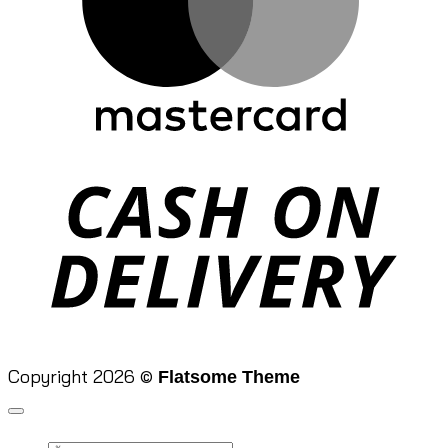
D
Copyright 2026 ©
Flatsome Theme