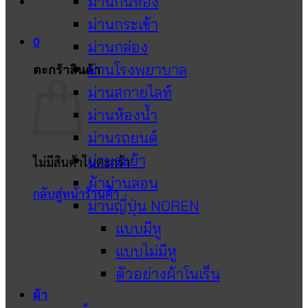
ม่านกั้นห้อง
ม่านกระเช้า
0
ม่านกล่อง
ม่านโรงพยาบาล
ตะกร้าสินค้า
ม่านสกายไลท์
ม่านห้องน้ำ
ม่านรถยนต์
ม่านระย้า
ไม่มีสินค้าในตะกร้า
ผ้าม่านลอน
กลับสู่หน้าร้านค้า
ม่านญี่ปุ่น NOREN
แบบมีหู
แบบไม่มีหู
ตัวอย่างผ้าโนเร็น
ผ้า