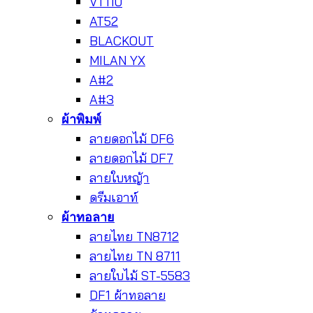
VT110
AT52
BLACKOUT
MILAN YX
A#2
A#3
ผ้าพิมพ์
ลายดอกไม้ DF6
ลายดอกไม้ DF7
ลายใบหญ้า
ดรีมเอาท์
ผ้าทอลาย
ลายไทย TN8712
ลายไทย TN 8711
ลายใบไม้ ST-5583
DF1 ผ้าทอลาย