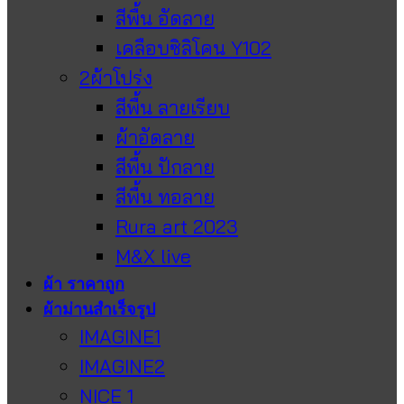
สีพื้น อัดลาย
เคลือบซิลิโคน Y102
2ผ้าโปร่ง
สีพื้น ลายเรียบ
ผ้าอัดลาย
สีพื้น ปักลาย
สีพื้น ทอลาย
Rura art 2023
M&X live
ผ้า ราคาถูก
ผ้าม่านสำเร็จรูป
IMAGINE1
IMAGINE2
NICE 1