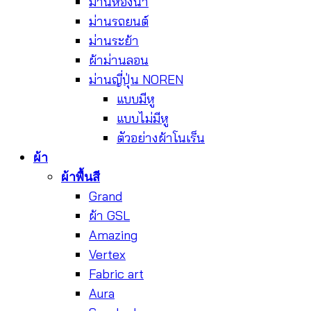
ม่านห้องน้ำ
ม่านรถยนต์
ม่านระย้า
ผ้าม่านลอน
ม่านญี่ปุ่น NOREN
แบบมีหู
แบบไม่มีหู
ตัวอย่างผ้าโนเร็น
ผ้า
ผ้าพื้นสี
Grand
ผ้า GSL
Amazing
Vertex
Fabric art
Aura