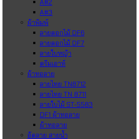
A#2
A#3
ผ้าพิมพ์
ลายดอกไม้ DF6
ลายดอกไม้ DF7
ลายใบหญ้า
ดรีมเอาท์
ผ้าทอลาย
ลายไทย TN8712
ลายไทย TN 8711
ลายใบไม้ ST-5583
DF1 ผ้าทอลาย
ผ้าทอลาย
อัดลาย สายน้ำ