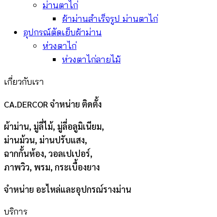
ม่านตาไก่
ผ้าม่านสำเร็จรูป ม่านตาไก่
อุปกรณ์ตัดเย็บผ้าม่าน
ห่วงตาไก่
ห่วงตาไก่ลายไม้
เกี่ยวกับเรา
CA.DERCOR จำหน่าย ติดตั้ง
ผ้าม่าน, มู่ลี่ไม้, มู่ลี่อลูมิเนียม,
ม่านม้วน, ม่านปรับแสง,
ฉากกั้นห้อง, วอลเปเปอร์,
ภาพวิว, พรม, กระเบื้องยาง
จำหน่าย อะไหล่และอุปกรณ์รางม่าน
บริการ