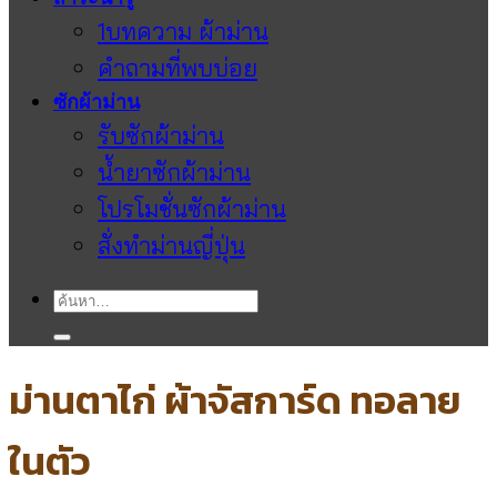
1บทความ ผ้าม่าน
คำถามที่พบบ่อย
ซักผ้าม่าน
รับซักผ้าม่าน
น้ำยาซักผ้าม่าน
โปรโมชั่นซักผ้าม่าน
สั่งทำม่านญี่ปุ่น
ค้นหา:
ม่านตาไก่ ผ้าจัสการ์ด ทอลาย
ในตัว