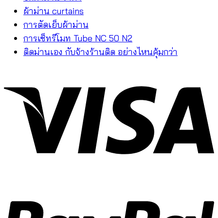
ผ้าม่าน curtains
การตัดเย็บผ้าม่าน
การเซ็ทรีโมท Tube NC 50 N2
ติดม่านเอง กับจ้างร้านติด อย่างไหนคุ้มกว่า
V