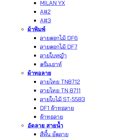
MILAN YX
A#2
A#3
ผ้าพิมพ์
ลายดอกไม้ DF6
ลายดอกไม้ DF7
ลายใบหญ้า
ดรีมเอาท์
ผ้าทอลาย
ลายไทย TN8712
ลายไทย TN 8711
ลายใบไม้ ST-5583
DF1 ผ้าทอลาย
ผ้าทอลาย
อัดลาย สายน้ำ
สีพื้น อัดลาย