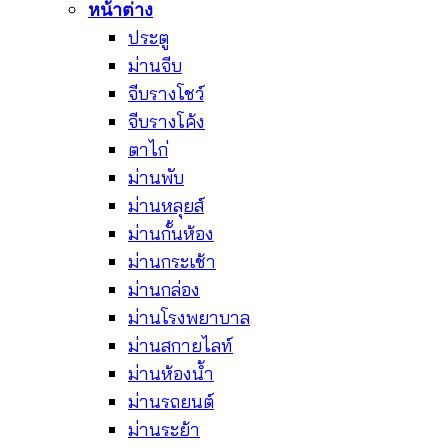
หน้าต่าง
ประตู
ม่านจีบ
จีบรางโชว์
จีบรางโค้ง
ตาไก่
ม่านพับ
ม่านหลุยส์
ม่านกั้นห้อง
ม่านกระเช้า
ม่านกล่อง
ม่านโรงพยาบาล
ม่านสกายไลท์
ม่านห้องน้ำ
ม่านรถยนต์
ม่านระย้า