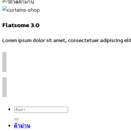
Flatsome 3.0
Lorem ipsum dolor sit amet, consectetuer adipiscing el
ค้นหา:
ผ้าม่าน